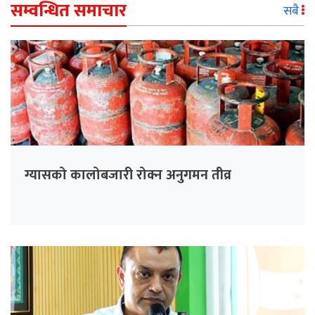
सम्वन्धित समाचार
सबै
ग्यासको कालोबजारी रोक्न अनुगमन तीव्र