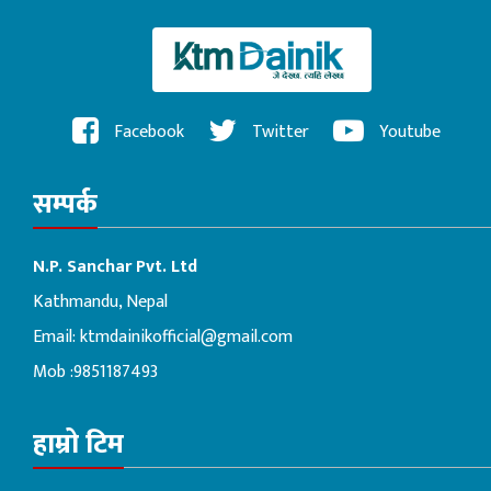
Facebook
Twitter
Youtube
सम्पर्क
N.P. Sanchar Pvt. Ltd
Kathmandu, Nepal
Email:
ktmdainikofficial@gmail.com
Mob :9851187493
हाम्रो टिम