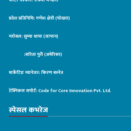
फोटो पत्रकार: राकेश भण्डारी
प्रदेश प्रतिनिधि: गणेश क्षेत्री (पोखरा)
ग्लोबल: सुम्मा थापा (जापान)
:सरिता पुरी (अमेरिका)
मार्केटिङ म्यानेजर: किरण बस्नेत
टेक्निकल सपोर्ट:
Code for Core Innovation Pvt. Ltd.
स्पेसल कभरेज