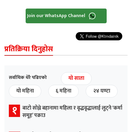
Join our WhatsApp Channel
प्रतिक्रिया दिनुहोस
सर्वाधिक धेरै पढिएको
यो साता
यो महिना
६ महिना
२४ घण्टा
१
बाटो सोध्ने बहानामा महिला र वृद्धवृद्धालाई लुट्ने ‘कर्मा
समूह’ पक्राउ