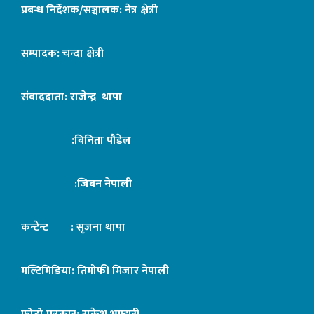
प्रबन्ध निर्देशक/सञ्चालक: नेत्र क्षेत्री
सम्पादक: चन्दा क्षेत्री
संवाददाता: राजेन्द्र थापा
:बिनिता पौडेल
:जिबन नेपाली
कन्टेन्ट : सृजना थापा
मल्टिमिडिया: तिमोफी मिजार नेपाली