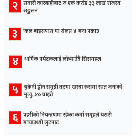
२
सवारी कारबाहीबाट रु एक करोड ३३ लाख राजस्व
सङ्कलन
३
‘कल बाइसपास’मा संलग्न ४ जना पक्राउ
४
धार्मिक पर्यटकलाई लोभ्याउँदै सिसमहल
५
युक्रेनी ड्रोन समुद्री तटमा खस्दा रुसमा सात जनाको
मृत्यु, ४० घाइते
६
प्रहरीको नियन्त्रणमा रहेका कर्मा समूहले यसरी
मच्चाउथ्यो लुटपाट