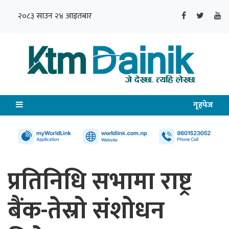
२०८३ साउन २४ आइतबार
गृहपेज
प्रतिनिधि सभामा राष्ट्र
बैंक-तेस्रो संशोधन