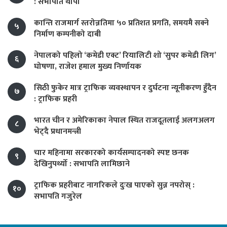
: सभापति थापा
कान्ति राजमार्ग स्तरोन्नतिमा ५० प्रतिशत प्रगति, समयमै सक्ने
५
निर्माण कम्पनीको दाबी
नेपालको पहिलो ‘कमेडी एक्ट’ रियालिटी शो ‘सुपर कमेडी लिग’
६
घोषणा, राजेश हमाल मुख्य निर्णायक
सिठी फुकेर मात्र ट्राफिक व्यवस्थापन र दुर्घटना न्यूनीकरण हुँदैन
७
: ट्राफिक प्रहरी
भारत चीन र अमेरिकाका नेपाल स्थित राजदूतलाई अलगअलग
८
भेट्दै प्रधानमन्त्री
चार महिनामा सरकारको कार्यसम्पादनको स्पष्ट छनक
९
देखिनुपर्थ्यो : सभापति लामिछाने
ट्राफिक प्रहरीबाट नागरिकले दुःख पाएको सुन्न नपरोस् :
१०
सभापति गजुरेल