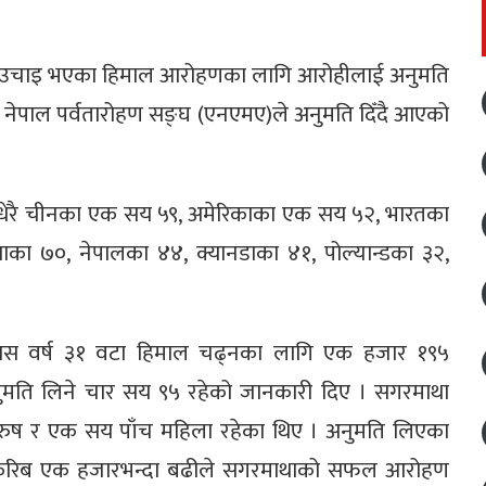
ढी उचाइ भएका हिमाल आरोहणका लागि आरोहीलाई अनुमति
ाई नेपाल पर्वतारोहण सङ्घ (एनएमए)ले अनुमति दिँदै आएको
 धेरै चीनका एक सय ५९, अमेरिकाका एक सय ५२, भारतका
ा ७०, नेपालका ४४, क्यानडाका ४१, पोल्यान्डका ३२,
े यस वर्ष ३१ वटा हिमाल चढ्नका लागि एक हजार १९५
मति लिने चार सय ९५ रहेको जानकारी दिए । सगरमाथा
रुष र एक सय पाँच महिला रहेका थिए । अनुमति लिएका
ी करिब एक हजारभन्दा बढीले सगरमाथाको सफल आरोहण