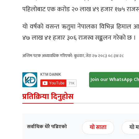
पहिलोबाट एक करोड २० लाख ४९ हजार १७५ राजस्
यो वर्षको वसन्त ऋतुमा नेपालका विभिन्न हिमा
४७ लाख ४१ हजार ३०६ राजस्व सङ्कलन गरेको छ ।
अन्तिम पटक अध्यावधिक गरिएको:
बुधवार, जेठ २७ २०८३ ०८:३४:२८
Join our WhatsApp C
प्रतिक्रिया दिनुहोस
सर्वाधिक धेरै पढिएको
यो साता
यो म