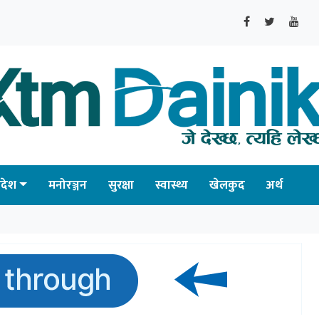
्रदेश
मनोरञ्जन
सुरक्षा
स्वास्थ्य
खेलकुद
अर्थ