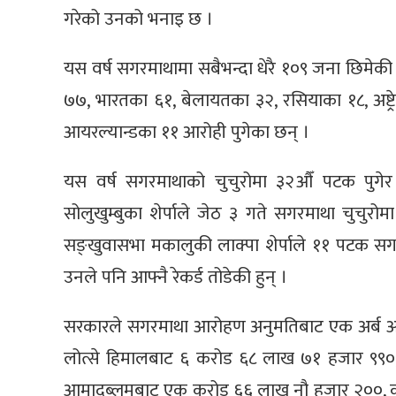
गरेको उनको भनाइ छ ।
यस वर्ष सगरमाथामा सबैभन्दा धेरै १०९ जना छिमेक
७७, भारतका ६१, बेलायतका ३२, रसियाका १८, अष्ट्
आयरल्यान्डका ११ आरोही पुगेका छन् ।
यस वर्ष सगरमाथाको चुचुरोमा ३२औँ पटक पुगेर क
सोलुखुम्बुका शेर्पाले जेठ ३ गते सगरमाथा चुचुरोमा
सङ्खुवासभा मकालुकी लाक्पा शेर्पाले ११ पटक सग
उनले पनि आफ्नै रेकर्ड तोडेकी हुन् ।
सरकारले सगरमाथा आरोहण अनुमतिबाट एक अर्ब आठ
लोत्से हिमालबाट ६ करोड ६८ लाख ७१ हजार ९९
आमादब्लमबाट एक करोड ६६ लाख नौ हजार २००, कञ्