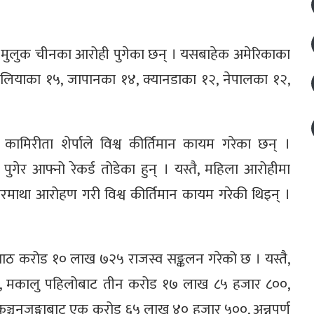
ी मुलुक चीनका आरोही पुगेका छन् । यसबाहेक अमेरिकाका
रेलियाका १५, जापानका १४, क्यानडाका १२, नेपालका १२,
ामिरीता शेर्पाले विश्व कीर्तिमान कायम गरेका छन् ।
 पुगेर आफ्नो रेकर्ड तोडेका हुन् । यस्तै, महिला आरोहीमा
रमाथा आरोहण गरी विश्व कीर्तिमान कायम गरेकी थिइन् ।
 करोड १० लाख ७२५ राजस्व सङ्कलन गरेको छ । यस्तै,
०, मकालु पहिलोबाट तीन करोड १७ लाख ८५ हजार ८००,
चनजङ्गाबाट एक करोड ६५ लाख ४० हजार ५००, अन्नपूर्ण