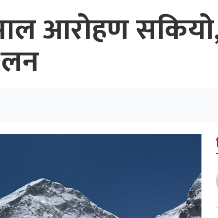
माल आरोहण सकियो,
्कलन