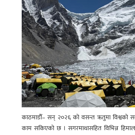
काठमाडौँ– सन् २०२६ को वसन्त ऋतुमा विश्वको सर
काम सकिएको छ । सगरमाथासहित विभिन्न हिमाल