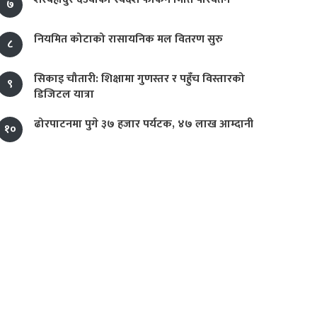
७
नियमित कोटाको रासायनिक मल वितरण सुरु
८
सिकाइ चौतारी: शिक्षामा गुणस्तर र पहुँच विस्तारको
९
डिजिटल यात्रा
ढोरपाटनमा पुगे ३७ हजार पर्यटक, ४७ लाख आम्दानी
१०