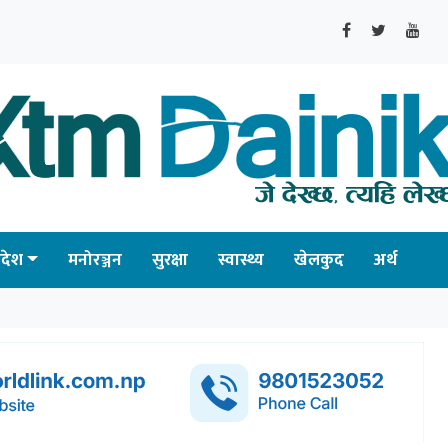
्रदेश
मनोरञ्जन
सुरक्षा
स्वास्थ्य
खेलकुद
अर्थ