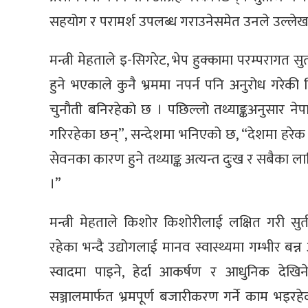
सहयोग र परामर्श उपलब्ध गराउनेसमेत उनले उल्लेख 
मन्त्री मेहताले इ-सिगरेट, भेप हुक्कामा परम्परागत सु
हुने भएकाले कुनै भ्रममा नपर्न पनि अनुरोध गरेकी छि
चुनौती बनिरहेको छ । पछिल्लो तथ्याङ्कअनुसार नेप
गरिरहेका छन्”, सन्देशमा भनिएको छ, “देशमा हरेक वर
सेवनका कारण हुने तथ्याङ्क अत्यन्त दुःख र सबैका 
।”
मन्त्री मेहताले किशोर किशोरीलाई लक्षित गरी सु
रहेका भन्दै उद्योगलाई मानव स्वास्थ्यमा गम्भीर बन्
स्वादमा पाइने, हेर्दा आकर्षण र आधुनिक देखिन
सञ्जालमार्फत भ्रमपूर्ण बजारीकरण गर्ने काम भ