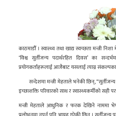
काठमाडौँ । स्वास्थ्य तथा खाद्य स्वच्छता मन्त्री निशा 
‘विश्व सुर्तीजन्य पदार्थरहित दिवस’ का सन्दर्
प्रयोगकर्ताहरूलाई आजैबाट यसलाई त्याग्न संकल्पक
सन्देशमा मन्त्री मेहताले भनेकी छिन्, “सुर्तीजन्
इच्छाशक्ति परिवारको साथ र स्वास्थ्यकर्मीको सही पर
मन्त्री मेहताले आधुनिक र फरक देखिने नाममा भेप
प्रलोभनमा नपर्न पनि आग्रह गरेकी छिन् । सुर्तीजन्य 