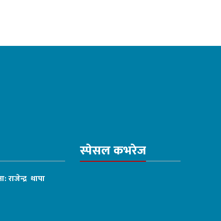
स्पेसल कभरेज
ा: राजेन्द्र थापा