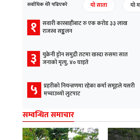
सर्वाधिक धेरै पढिएको
यो साता
यो म
१
सवारी कारबाहीबाट रु एक करोड ३३ लाख
राजस्व सङ्कलन
३
युक्रेनी ड्रोन समुद्री तटमा खस्दा रुसमा सात
जनाको मृत्यु, ४० घाइते
५
प्रहरीको नियन्त्रणमा रहेका कर्मा समूहले यसरी
मच्चाउथ्यो लुटपाट
सम्वन्धित समाचार