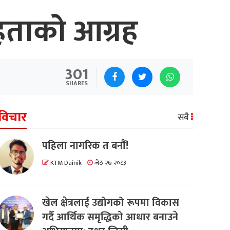
 मेहताको आग्रह
301
SHARES
विचार
सबै
पहिला नागरिक त बनाैं!
KTM Dainik
जेठ २७ २०८३
खेल क्षेत्रलाई उद्योगको रूपमा विकास
गर्दै आर्थिक समृद्धिको आधार बनाउने