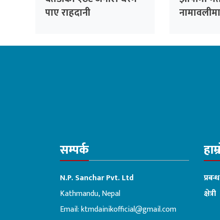
पाए राहदानी
नामावलीमा न
राष्ट्रिय पर
बढ्दो
सम्पर्क
हाम्
N.P. Sanchar Pvt. Ltd
प्रबन्
Kathmandu, Nepal
क्षेत्री
Email:
ktmdainikofficial@gmail.com