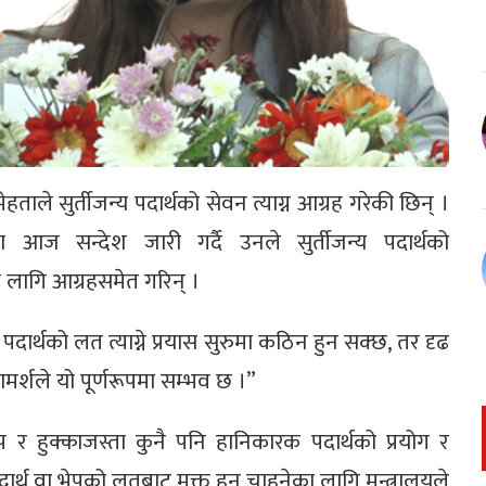
मेहताले सुर्तीजन्य पदार्थको सेवन त्याग्न आग्रह गरेकी छिन् ।
भमा आज सन्देश जारी गर्दै उनले सुर्तीजन्य पदार्थको
ा लागि आग्रहसमेत गरिन् ।
य पदार्थको लत त्याग्ने प्रयास सुरुमा कठिन हुन सक्छ, तर दृढ
ामर्शले यो पूर्णरूपमा सम्भव छ ।”
 र हुक्काजस्ता कुनै पनि हानिकारक पदार्थको प्रयोग र
पदार्थ वा भेपको लतबाट मुक्त हुन चाहनेका लागि मन्त्रालयले