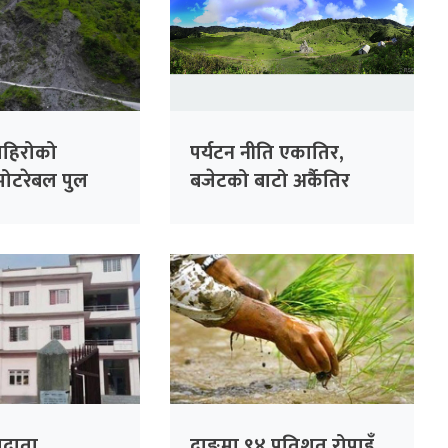
पहिरोको
पर्यटन नीति एकातिर,
मोटरेबल पुल
बजेटको बाटो अर्कैतिर
तदाता
दाङमा ९४ प्रतिशत रोपाइँ