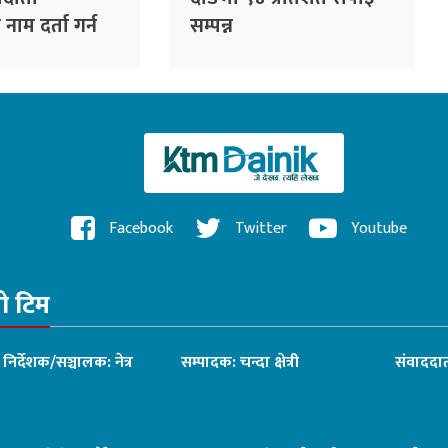
ाम दर्ता गर्न
सम्पन्न
िचयपत्रको प्रयोग
Facebook
Twitter
Youtube
रो टिम
ध निर्देशक/सञ्चालक: नेत्र
सम्पादक: चन्दा क्षेत्री
संवाददात