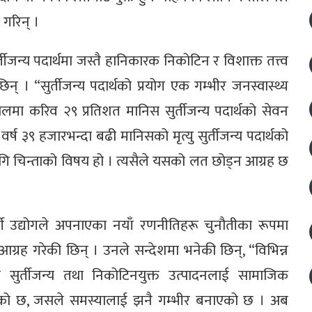
गरिन् ।
र्तीजन्य पदार्थमा जस्तै हानिकारक निकोटिन र विशाक्त तत्त्व
न् । “सुर्तीजन्य पदार्थको प्रयोग एक गम्भीर जनस्वास्थ्य
ालमा करिव २९ प्रतिशत मानिस सुर्तीजन्य पदार्थको सेवन
्ष ३९ हजारभन्दा बढी मानिसको मृत्यु सुर्तीजन्य पदार्थको
लागि चिन्ताको विषय हो । त्यसैले यसको लत छोड्न आग्रह छ
र्ती उद्योगले अपनाएका नयाँ रणनीतिहरू चुनौतीका रूपमा
न आग्रह गरेकी छिन् । उनले सन्देशमा भनेकी छिन्, “विभिन्न
े सुर्तीजन्य तथा निकोटिनयुक्त उत्पादनलाई सामाजिक
इरहेको छ, जसले समस्यालाई झनै गम्भीर बनाएको छ । अब