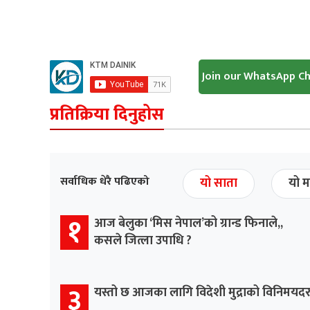
Join our WhatsApp C
प्रतिक्रिया दिनुहोस
सर्वाधिक धेरै पढिएको
यो साता
यो म
१
आज बेलुका ‘मिस नेपाल’को ग्रान्ड फिनाले,,
कसले जित्ला उपाधि ?
३
यस्तो छ आजका लागि विदेशी मुद्राको विनिमयद