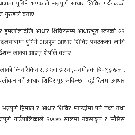
दयात्रामा पुगिने भएकाले अन्नपूर्ण आधार शिविर पर्यटकको
ेज गुरुङले बताए ।
र हुमखोलादेखि आधार शिविरसम्म आधारभूत स्तरको २२
यात्रामा पुगिने अन्नपूर्ण आधार शिविर पर्यटकका लागि
रर्दशक लाक्पा आङवु शेर्पाले बताए।
्रीखोलाको किनारैकिनार, अग्ला झरना, मनमोहक हिमशृङ्खला,
अवलोकन गर्दै आधार शिविर पुग्न सकिन्छ । दुई दिनमा आधार
नपूर्ण हिमाल र आधार शिविर म्याग्दीमा पर्ने तथ्य तथा
नपूर्ण गाउँपालिकाले २०७७ सालमा नक्साङ्कन र ‘मौरिस