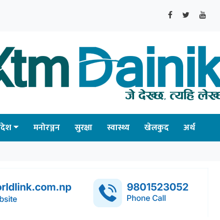
्रदेश
मनोरञ्जन
सुरक्षा
स्वास्थ्य
खेलकुद
अर्थ