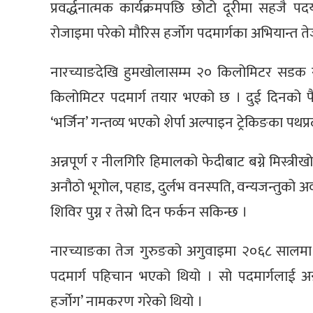
प्रवर्द्धनात्मक कार्यक्रमपछि छोटो दूरीमा सहजै प
रोजाइमा परेको मौरिस हर्जोग पदमार्गका अभियान्त त
नारच्याङदेखि हुमखोलासम्म २० किलोमिटर सडक 
किलोमिटर पदमार्ग तयार भएको छ । दुई दिनको पैदल
‘भर्जिन’ गन्तव्य भएको शेर्पा अल्पाइन ट्रेकिङका पथप्
अन्नपूर्ण र नीलगिरि हिमालको फेदीबाट बग्ने मिस्त
अनौठो भूगोल, पहाड, दुर्लभ वनस्पति, वन्यजन्तुको 
शिविर पुग्न र तेस्रो दिन फर्कन सकिन्छ ।
नारच्याङका तेज गुरुङको अगुवाइमा २०६८ सालमा अन्
पदमार्ग पहिचान भएको थियो । सो पदमार्गलाई अन्
हर्जोग’ नामकरण गरेको थियो ।