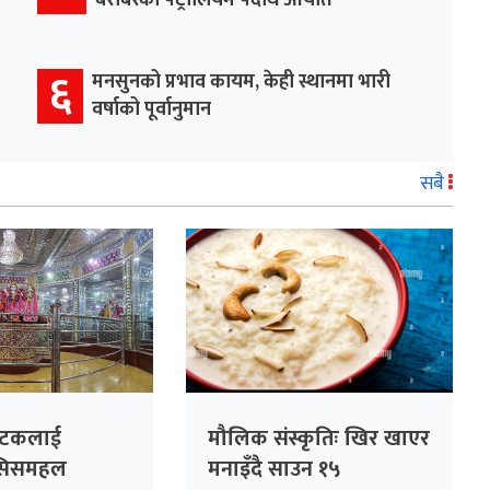
६
मनसुनको प्रभाव कायम, केही स्थानमा भारी
वर्षाको पूर्वानुमान
सबै
्यटकलाई
मौलिक संस्कृतिः खिर खाएर
ै सिसमहल
मनाइँदै साउन १५