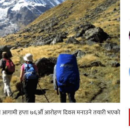
याङमा आगामी हप्ता ७६औँ आरोहण दिवस मनाउने तयारी भएको