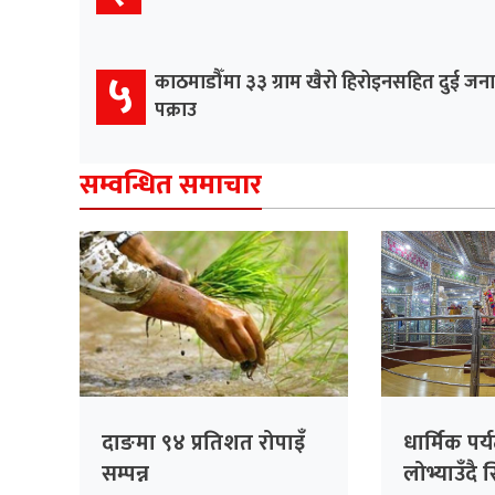
५
काठमाडौँमा ३३ ग्राम खैरो हिरोइनसहित दुई जना
पक्राउ
सम्वन्धित समाचार
दाङमा ९४ प्रतिशत रोपाइँ
धार्मिक पर
सम्पन्न
लोभ्याउँद