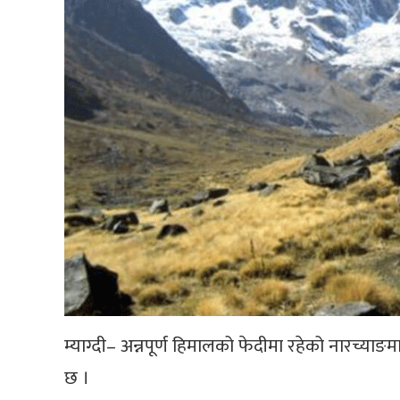
म्याग्दी– अन्नपूर्ण हिमालको फेदीमा रहेको नारच्
छ ।