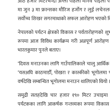
आठ हजार मिटरभन्दा अग्लो पहिलो मानव पाइला परे
मा जुन ३ मा फ्रान्सका मौरिज हर्जोग र लुई लचेनलक
सर्वोच्च शिखर सगरमाथाको सफल आरोहण भएको थ
नेपालको पर्यटन क्षेत्रको विकास र पर्वतारोहणको 
रूपमा आज विविध कार्यक्रम गरी अन्नपूर्ण आरोहण
भारतकुमार पुनले बताए।
‘दिवस मनाउनका लागि गाउँपालिकाले चालु आर्थिक 
‘यसअघि काठमाडौँ, पोखरा र कास्कीको भूगोलमा प
वर्षदेखि सम्बन्धित भूगोलमा मनाउन थालिएको थियो ।
समुद्री सतहदेखि चार हजार १९० मिटर उचाइमा 
पर्यटकका लागि आकर्षक गन्तव्यका रूपमा विकास भएक