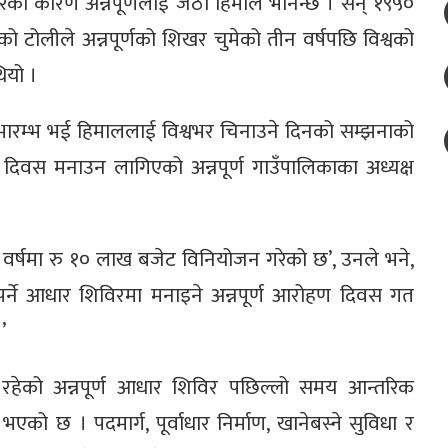
का कारण अन्नपूर्णलाई जेठो हिमाल भनिन्छ । सन् १९५०
ो टोलीले अन्नपूर्णको शिखर चुमेको तीन वर्षपछि विश्वको
ियो ।
शुभारम्भ भई हिमाललाई विश्वभर चिनाउने दिनको सम्झनाको
 दिवस मनाउन लागिएको अन्नपूर्ण गाउँपालिकाका अध्यक्ष
वर्षमा रु १० लाख बजेट विनियोजन गरेको छ’, उनले भने,
र्ने आधार शिविरमा मनाइने अन्नपूर्ण आरोहण दिवस गत
’
रहेको अन्नपूर्ण आधार शिविर पछिल्लो समय आन्तरिक
ो छ । पदमार्ग, पूर्वाधार निर्माण, खानेबस्ने सुविधा र