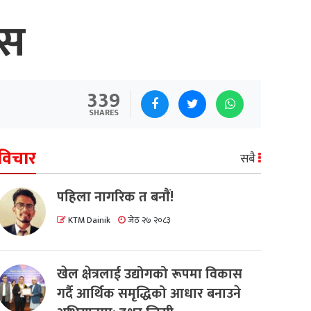
वस
339
SHARES
विचार
सबै
पहिला नागरिक त बनाैं!
KTM Dainik
जेठ २७ २०८३
खेल क्षेत्रलाई उद्योगको रूपमा विकास
गर्दै आर्थिक समृद्धिको आधार बनाउने