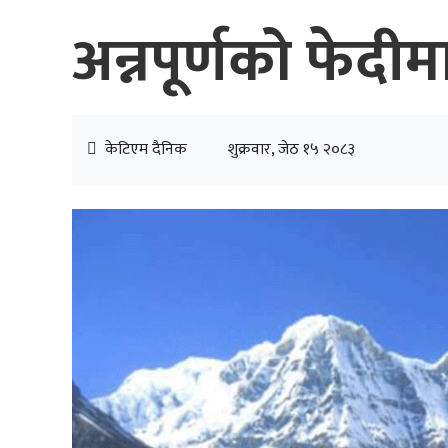
अन्नपूर्णको फे
केटिएम दैनिक
शुक्रवार, जेठ १५ २०८३