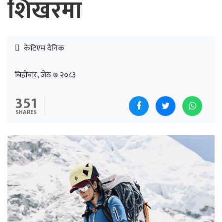
शिखरमा
केटिएम दैनिक
बिहीबार, जेठ ७ २०८३
351
SHARES