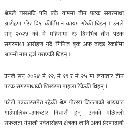
श्रेष्ठले यसअघि पनि एकै याममा तीन पटक सगरमाथा
आरोहण गरेर विश्व कीर्तिमान कायम गरेकी थिइन् । उनले
सन् २०२४ को मे महिनामा १३ दिनभित्र तीन पटक
सगरमाथा आरोहण गर्दै ‘गिनिज बुक अफ वल्र्ड रेकर्ड’मा
आफ्नो नाम दर्ज गराएकी थिइन् ।
उनले सन् २०२४ मे १२, मे १९ र मे २५ मा लगातार तीन
पटक सगरमाथाको शिखरमा पाइला टेकेकी थिइन् ।
फोटो पत्रकारसमेत रहेकी श्रेष्ठ गोरखा जिल्लाको आरुघाट
गाउँपालिका–आरुटार निवासी हुन्। उनको पछिल्लो
सफलता नेपाली पर्वतारोहण क्षेत्रका लागि अर्को प्रेरणादायी