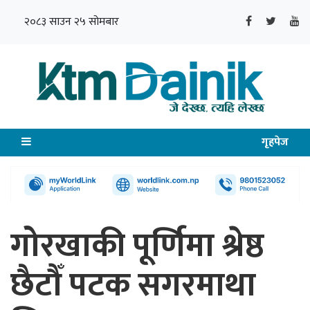
२०८३ साउन २५ सोमबार
गृहपेज
गोरखाकी पूर्णिमा श्रेष्ठ
छैटौँ पटक सगरमाथा