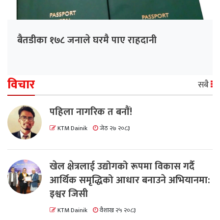
बैतडीका १७८ जनाले घरमै पाए राहदानी
विचार
सबै
पहिला नागरिक त बनाैं!
KTM Dainik
जेठ २७ २०८३
खेल क्षेत्रलाई उद्योगको रूपमा विकास गर्दै
आर्थिक समृद्धिको आधार बनाउने अभियानमा:
इश्वर जिसी
KTM Dainik
वैशाख २५ २०८३