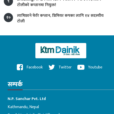
९
टोलीको कप्तानमा नियुक्त!
लामिछाने फेरि कप्तान, प्रिमियर कपका लागि १४ सदस्यीय
१०
टोली
Facebook
Twitter
Youtube
सम्पर्क
N.P. Sanchar Pvt. Ltd
Kathmandu, Nepal