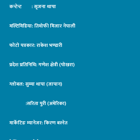
कन्टेन्ट : सृजना थापा
मल्टिमिडिया: तिमोफी मिजार नेपाली
फोटो पत्रकार: राकेश भण्डारी
प्रदेश प्रतिनिधि: गणेश क्षेत्री (पोखरा)
ग्लोबल: सुम्मा थापा (जापान)
:सरिता पुरी (अमेरिका)
मार्केटिङ म्यानेजर: किरण बस्नेत