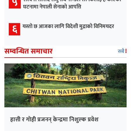
५
घटनामा नेपाली सेनाको आपत्ति
६
यस्तो छ आजका लागि विदेशी मुद्राको विनिमयदर
सम्वन्धित समाचार
सबै
हात्ती र गोही प्रजनन् केन्द्रमा निशुल्क प्रवेश