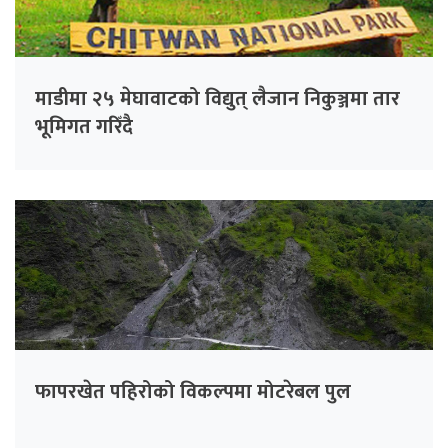
माडीमा २५ मेघावाटको विद्युत् लैजान निकुञ्जमा तार
भूमिगत गरिँदै
फापरखेत पहिरोको विकल्पमा मोटरेबल पुल