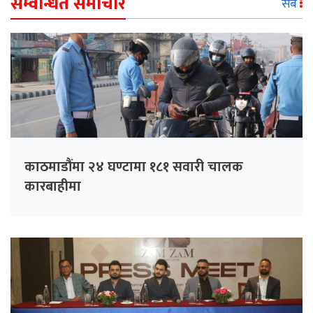
सम्वन्धित समाचार
सबै
काठमाडौंमा २४ घण्टामा १८१ सवारी चालक
कारबाहीमा