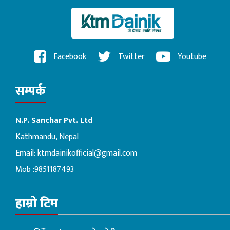
Facebook
Twitter
Youtube
सम्पर्क
N.P. Sanchar Pvt. Ltd
Kathmandu, Nepal
Email:
ktmdainikofficial@gmail.com
Mob :9851187493
हाम्रो टिम