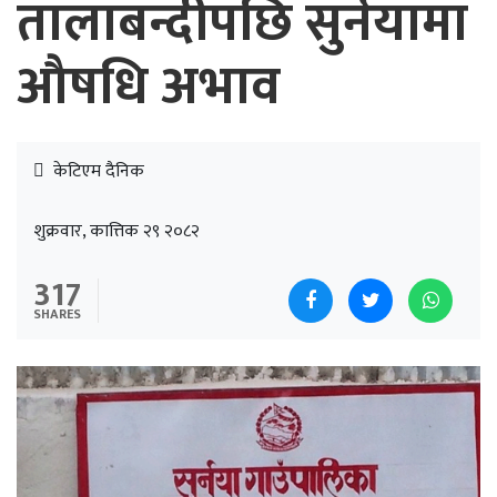
तालाबन्दीपछि सुर्नयामा
औषधि अभाव
केटिएम दैनिक
शुक्रवार, कात्तिक २९ २०८२
317
SHARES