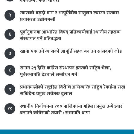
कार्यक्रम : मन्त्री चौधरी
ग्यासको बढ्दो माग र आपूर्तिबीच सन्तुलन ल्याउन सरकार
५
प्रयासरतः उद्योगमन्त्री
पूर्वानुमानमा आधारित विपद् प्रतिकार्यलाई स्थानीय तहसम्म
६
संस्थागत गर्ने प्रतिबद्धता
खाना पकाउने ग्यासको आपूर्ति सहज बनाउन सांसदको जोड
७
साउन २९ देखि कांग्रेस संस्थापन इतरको राष्ट्रिय भेला,
८
पूर्वसभापति देउवाले सम्बोधन गर्ने
प्रधानमन्त्रीको राष्ट्रहित विरोधि अभिव्यक्ति राष्ट्रिय रेकर्डमा राख्न
९
सकिँदैनः प्रमुख सचेतक दुलाल
स्थानीय निर्वाचनमा १०० पालिकामा महिला प्रमुख उम्मेदवार
१०
बनाउने कांग्रेसको तयारी : सभापति थापा