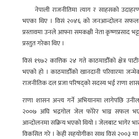
नेपाली राजनीतिमा त्याग र साहसको उदाहरणक
भएका थिए । विसं २०४६ को जनआन्दोलन सफल भएपछि 
प्रस्तावमा उनले आफ्ना समकक्षी नेता कृष्णप्रसाद भट
प्रस्तुत गरेका थिए ।
विसं १९७२ कात्तिक २४ गते काठमाडौँको क्षेत्र प
भएको हो । काठमाडौँको खानदानी परिवारमा जन्मे
राजनीतिक दल प्रजा परिषद्को सदस्य भई राणा शा
राणा शासन अन्त्य गर्ने अभियानमा लागेपछि उनी
२००७ अघि भद्रगोल जेल फोरेर भाग्न सफल भए
आन्दोलनमा सक्रिय भएको थियो । जेलबाट भागेर भारत
विकसित गरे । केही सहयोगीका साथ विसं २००३ मा स्था