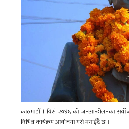
काठमाडौँ । विसं २०४६ को जनआन्दोलनका सर्वो
विभिन्न कार्यक्रम आयोजना गरी मनाइँदै छ ।