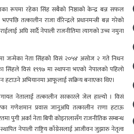
ा रूपमा रहेका सिंह सबैको निष्ठाको केन्द्र बन्न सफल
तत्कालीन राजा वीरेन्द्रले प्रधानमन्त्री बन्न गरेको
्टराईलाई अघि सार्दै नेपाली राजनीतिमा त्यागको उच्च नमुना
ाटीमा जन्मेका नेता सिंहको विसं २०५४ असोज २ गते निधन
का सिंहले विसं १९९७ मा स्थापना भएको नेपालको पहिलो
सन हटाउने अभियानमा आफूलाई सक्रिय बनाएका थिए।
लगायत नेतालाई तत्कालीन सरकारले जेल हाल्यो । विसं
का गणेशमान प्रवास जानुअघि तत्कालीन राणा हटाऊ
मा पुगी अर्का नेता बिपी कोइरालासँग राजनीतिक सम्बन्ध
पित नेपाली राष्ट्रिय काँग्रेसलाई आजीवन जुझारु नेतृत्व