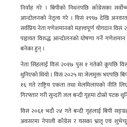
निर्वाह गरे । बिपीको निधनपछि काँग्रेसका सर्व
आन्दोलनको नेतृत्व गरे । विसं १९९७ देखि अनवरत 
सर्वप्रिय नेता गणेशमानको महत्त्वपूर्ण योगदान विस
पञ्चायत विरुद्ध आन्दोलनको घोषणा गर्ने गणेशमान 
बनेका हुन् ।
नेता सिंहलाई विसं २०१७ पुस १ गतेको कूपछि विसं
थुनिएको थियो । विसं २०२५ मा जेलमुक्त भएपछि बिप
१६ गते राष्ट्रिय एकता तथा मेलमिलापको नीति लिएर न
गिरफ्तार गरी सुन्दरी जल बन्दी गृहमा दोस्रो पटक थुन
विसं २०६१ भदौ २४ गते बन्दी गृहलाई बिपी सङ्ग
अवसरमा नेपाली काँग्रेस र यसका भ्रातृ एवं शुभे