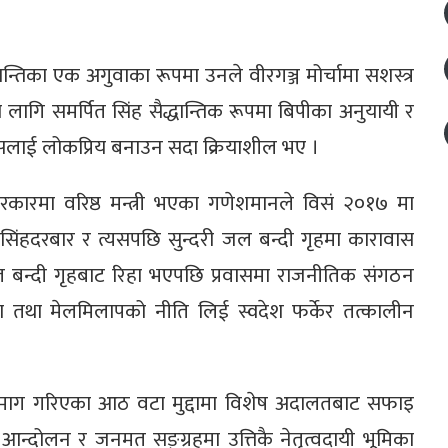
ान्तिका एक अगुवाका रूपमा उनले वीरगञ्ज मोर्चामा सशस्त्र
ीका लागि समर्पित सिंह सैद्धान्तिक रूपमा बिपीका अनुयायी र
्रेसलाई लोकप्रिय बनाउन सदा क्रियाशील भए ।
कारमा वरिष्ठ मन्त्री भएका गणेशमानले विसं २०१७ मा
 सिंहदरबार र त्यसपछि सुन्दरी जल बन्दी गृहमा कारावास
ल बन्दी गृहबाट रिहा भएपछि प्रवासमा राजनीतिक संगठन
कता तथा मेलमिलापको नीति लिई स्वदेश फर्केर तत्कालीन
डको माग गरिएका आठ वटा मुद्दामा विशेष अदालतबाट सफाइ
आन्दोलन र जनमत सङ्ग्रहमा उत्तिकै नेतृत्वदायी भूमिका