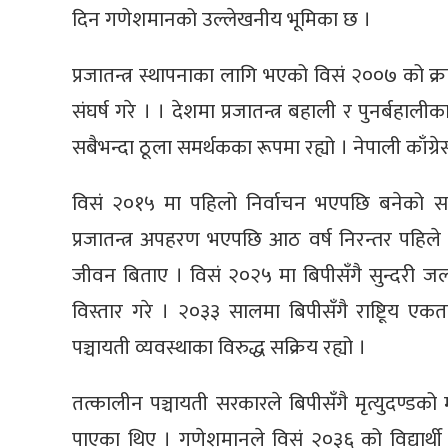
दिन गणेशमानको उल्लेखनीय भूमिका छ ।
प्रजातन्त्र स्थापनाका लागि भएको विसं २००७ को क्र
संघर्ष गरे । । देशमा प्रजातन्त्र बहाली र पुनर्बहाल
सबैभन्दा ठूला समर्थकका रूपमा रह्यो । नेपाली काँग
विसं २०१५ मा पहिलो निर्वाचन भएपछि बनेको सर
प्रजातन्त्र अपहरण भएपछि आठ वर्ष निरन्तर पहिले
जीवन बिताए । विसं २०२५ मा बिपीसँगै सुन्दरी ज
विस्तार गरे । २०३३ सालमा बिपीसँगै राष्टिूय ए
पञ्चायती व्यवस्थाका विरुद्ध सक्रिय रह्यो ।
तत्कालीन पञ्चायती सरकारले बिपीसँगै मृत्युदण्
पाएका थिए । गणेशमानले विसं २०३६ को विद्यार्थी 