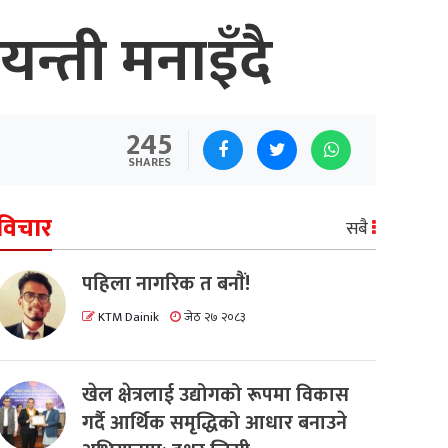
्ती मनाइँदै
245
SHARES
विचार
सबै
पहिला नागरिक त बनाैं!
KTM Dainik
जेठ २७ २०८३
खेल क्षेत्रलाई उद्योगको रूपमा विकास
गर्दै आर्थिक समृद्धिको आधार बनाउने