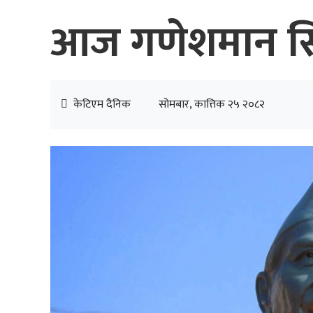
आज गणेशमान सिं
केटिएम दैनिक
सोमबार, कात्तिक २५ २०८२