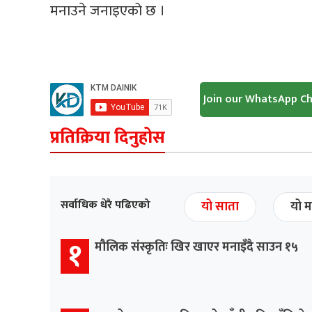
मनाउने जनाइएको छ ।
Join our WhatsApp C
प्रतिक्रिया दिनुहोस
सर्वाधिक धेरै पढिएको
यो साता
यो म
१
मौलिक संस्कृतिः खिर खाएर मनाइँदै साउन १५