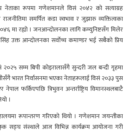
ोच्च नेताका रूपमा गणेशमानले विसं २०४२ को सत्याग्रह
राजनीतिमा समर्पित कडा स्वभाव र जुझारु व्यक्तित्वका
ं २०४६ मा रह्यो । जनआन्दोलनका लागि कम्युनिष्टसँग मिलेर
सिंह उक्त आन्दोलनका सर्वोच्च कमाण्डर भई सबैको प्रिय
 २०२५ सम्म बिपी कोइरालासँगै सुन्दरी जल बन्दी गृहमा
ीसँगै भारत निर्वासनमा भएका नेताहरूलाई विसं २०३३ पुस
ेपाल फर्किएपछि त्रिभुवन अन्तर्राष्ट्रिय विमानस्थलबाटै
ियो ।
्रहालयमा रूपान्तरण गरिएको थियो । गणेशमान जयन्तीका
च्छुक सङ्घ संस्थाले आज विभिन्न कार्यक्रम आयोजना गरी