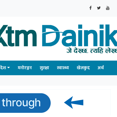
्रदेश
मनोरञ्जन
सुरक्षा
स्वास्थ्य
खेलकुद
अर्थ