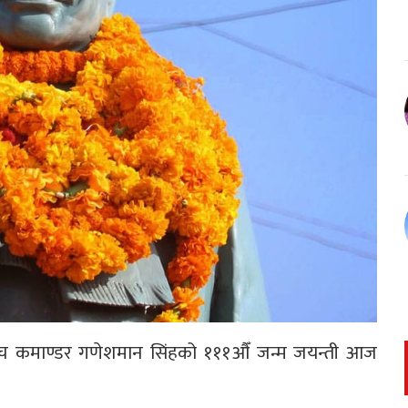
च्च कमाण्डर गणेशमान सिंहको १११औँ जन्म जयन्ती आज