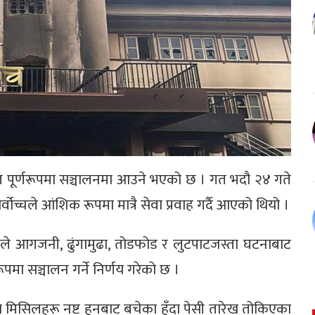
लत पूर्णरूपमा सञ्चालनमा आउने भएको छ । गत भदौ २४ गते
्चले आंशिक रूपमा मात्रै सेवा प्रवाह गर्दै आएको थियो ।
कले आगजनी, ढुंगामुढा, तोडफोड र लुटपाटजस्ता घटनाबाट
पमा सञ्चालन गर्ने निर्णय गरेको छ ।
 मिसिलहरू नष्ट हुनबाट बचेका हुँदा पेसी तारेख तोकिएका