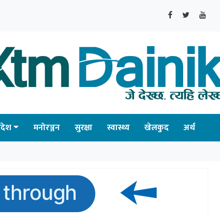
्रदेश
मनोरञ्जन
सुरक्षा
स्वास्थ्य
खेलकुद
अर्थ