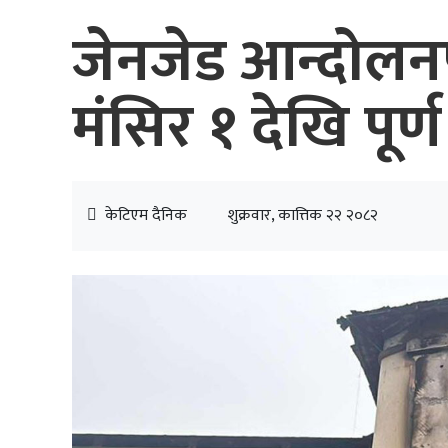
जेनजेड आन्दोलनप
मंसिर १ देखि पूर्ण
केटिएम दैनिक
शुक्रवार, कात्तिक २२ २०८२