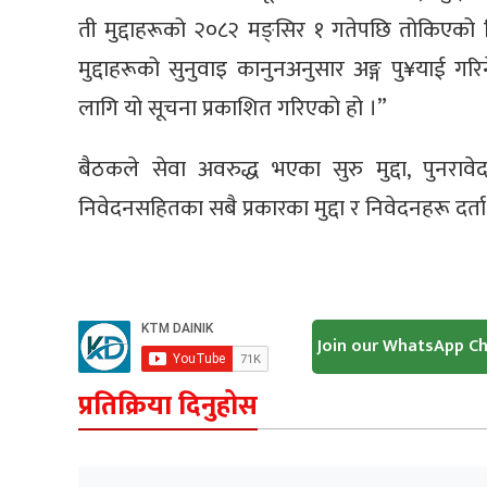
ती मुद्दाहरूको २०८२ मङ्सिर १ गतेपछि तोकिएको 
मुद्दाहरूको सुनुवाइ कानुनअनुसार अङ्ग पु¥याई 
लागि यो सूचना प्रकाशित गरिएको हो ।”
बैठकले सेवा अवरुद्ध भएका सुरु मुद्दा, पुनरावेद
निवेदनसहितका सबै प्रकारका मुद्दा र निवेदनहरू दर्ता 
Join our WhatsApp C
प्रतिक्रिया दिनुहोस