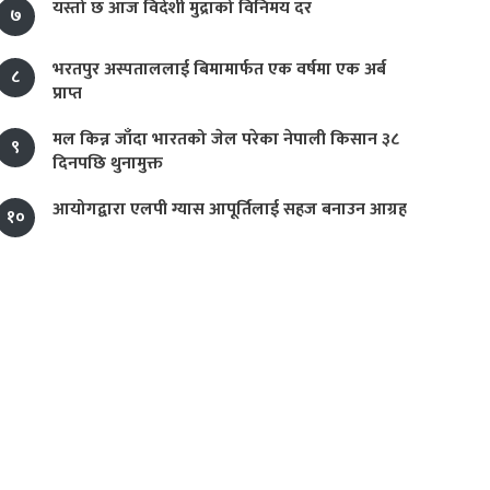
यस्तो छ आज विदेशी मुद्राको विनिमय दर
७
भरतपुर अस्पताललाई बिमामार्फत एक वर्षमा एक अर्ब
८
प्राप्त
मल किन्न जाँदा भारतको जेल परेका नेपाली किसान ३८
९
दिनपछि थुनामुक्त
आयोगद्वारा एलपी ग्यास आपूर्तिलाई सहज बनाउन आग्रह
१०