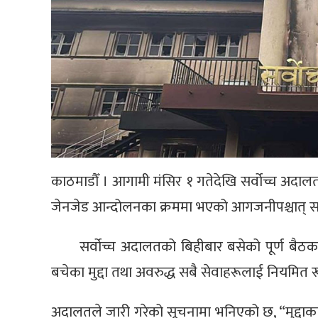
काठमाडौँ । आगामी मंसिर १ गतेदेखि सर्वोच्च अदा
जेनजेड आन्दोलनका क्रममा भएको आगजनीपश्चात् सर्वोच
सर्वोच्च अदालतको बिहीबार बसेको पूर्ण बैठ
बचेका मुद्दा तथा अवरुद्ध सबै सेवाहरूलाई नियमित रू
अदालतले जारी गरेको सूचनामा भनिएको छ, “मुद्दाका