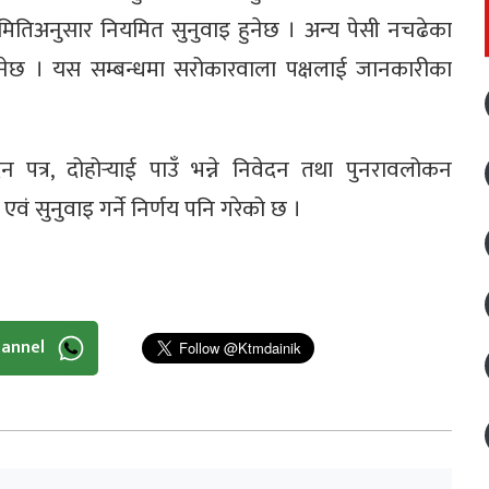
मितिअनुसार नियमित सुनुवाइ हुनेछ । अन्य पेसी नचढेका
गरिनेछ । यस सम्बन्धमा सरोकारवाला पक्षलाई जानकारीका
न पत्र, दोहोर्‍याई पाउँ भन्ने निवेदन तथा पुनरावलोकन
एवं सुनुवाइ गर्ने निर्णय पनि गरेको छ ।
hannel