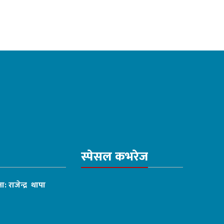
स्पेसल कभरेज
ा: राजेन्द्र थापा