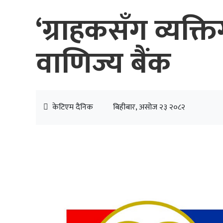
‘ग्राहकसँग व्यक्
वाणिज्य बैंक
केटिएम दैनिक
बिहीबार, असोज २३ २०८२