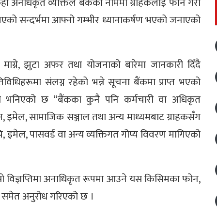
 केही अनधिकृत व्यक्तिले बैंकका नाममा ग्राहकलाई फोन गरी
्त भएको सन्दर्भमा आफ्नो गम्भीर ध्यानाकर्षण भएको जनाएको
ण माग्ने, झुटा अफर तथा योजनाको बारेमा जानकारी दिँदै
िधिहरूमा संलग्न रहेको भन्ने सूचना बैंकमा प्राप्त भएको
तिमा भनिएको छ “बैंकका कुनै पनि कर्मचारी वा अधिकृत
फोन, इमेल, सामाजिक सञ्जाल तथा अन्य माध्यमबाट ग्राहकसँग
 इमेल, पासवर्ड वा अन्य व्यक्तिगत गोप्य विवरण मागिएको
ी सो विज्ञप्तिमा अनाधिकृत रूपमा आउने यस किसिमका फोन,
न समेत अनुरोध गरिएको छ ।