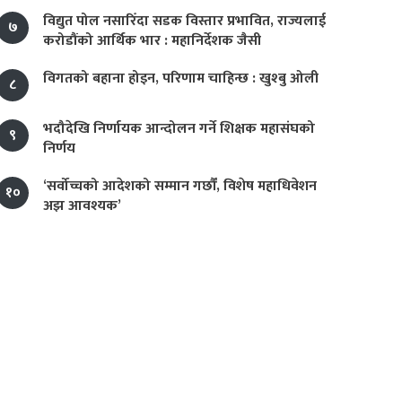
विद्युत पोल नसारिँदा सडक विस्तार प्रभावित, राज्यलाई
७
करोडौंको आर्थिक भार : महानिर्देशक जैसी
विगतको बहाना होइन, परिणाम चाहिन्छ : खुश्बु ओली
८
भदौदेखि निर्णायक आन्दोलन गर्ने शिक्षक महासंघको
९
निर्णय
‘सर्वोच्चको आदेशको सम्मान गर्छौं, विशेष महाधिवेशन
१०
अझ आवश्यक’