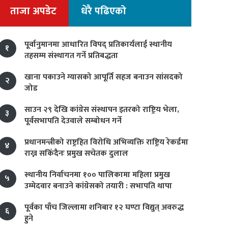
ताजा अपडेट
धेरै पढिएको
पूर्वानुमानमा आधारित विपद् प्रतिकार्यलाई स्थानीय
१
तहसम्म संस्थागत गर्ने प्रतिबद्धता
खाना पकाउने ग्यासको आपूर्ति सहज बनाउन सांसदको
२
जोड
साउन २९ देखि कांग्रेस संस्थापन इतरको राष्ट्रिय भेला,
३
पूर्वसभापति देउवाले सम्बोधन गर्ने
प्रधानमन्त्रीको राष्ट्रहित विरोधि अभिव्यक्ति राष्ट्रिय रेकर्डमा
४
राख्न सकिँदैनः प्रमुख सचेतक दुलाल
स्थानीय निर्वाचनमा १०० पालिकामा महिला प्रमुख
५
उम्मेदवार बनाउने कांग्रेसको तयारी : सभापति थापा
पूर्वका पाँच जिल्लामा शनिबार १२ घण्टा विद्युत् अवरुद्ध
६
हुने