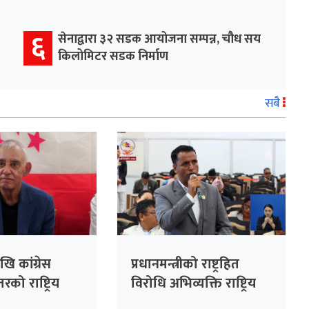
६
सेनाद्वारा ३२ सडक आयोजना सम्पन्न, चौध सय
किलोमिटर सडक निर्माण
सबै
ि कांग्रेस
प्रधानमन्त्रीको राष्ट्रहित
रको राष्ट्रिय
विरोधि अभिव्यक्ति राष्ट्रिय
सभापति देउवाले
रेकर्डमा राख्न सकिँदैनः प्रमुख