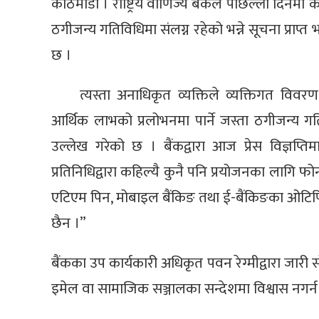
काठमाडौँ । राष्ट्रिय वाणिज्य बैंकले पछिल्ला दिनमा
ठगीजन्य गतिविधिमा संलग्न रहेको भन्ने सूचना प्राप
छ ।
त्यस्ता अनाधिकृत व्यक्तिले व्यक्तिगत विवर
आर्थिक लाभको प्रलोभनमा पार्ने जस्ता ठगीजन्य गतिव
उल्लेख गरेको छ । बैंकद्वारा आज प्रेस विज्ञप्
प्रतिनिधिद्वारा कहिल्यै कुनै पनि प्रयोजनका लागि 
एटिएम पिन, मोबाइल बैंकिङ तथा ई-बैंकिङका ओटिपि,
छैन ।”
बैंकका उप कार्यकारी अधिकृत पवन रेग्मीद्वारा जार
इमेल वा सामाजिक सञ्जालका सन्देशमा विश्वास नगर्