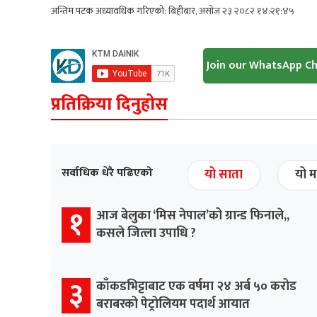
अन्तिम पटक अध्यावधिक गरिएको:
बिहीबार, असोज २३ २०८२ १४:२१:४५
Join our WhatsApp C
प्रतिक्रिया दिनुहोस
सर्वाधिक धेरै पढिएको
यो साता
यो म
१
आज बेलुका ‘मिस नेपाल’को ग्रान्ड फिनाले,,
कसले जित्ला उपाधि ?
३
काँकडभिट्टाबाट एक वर्षमा २४ अर्ब ५० करोड
बराबरको पेट्रोलियम पदार्थ आयात