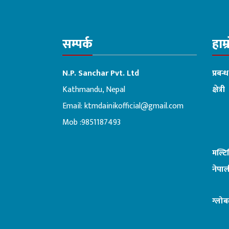
सम्पर्क
हाम्
N.P. Sanchar Pvt. Ltd
प्रबन्
Kathmandu, Nepal
क्षेत्री
Email:
ktmdainikofficial@gmail.com
:ब
Mob :9851187493
मल्ट
नेपाल
ग्लोब