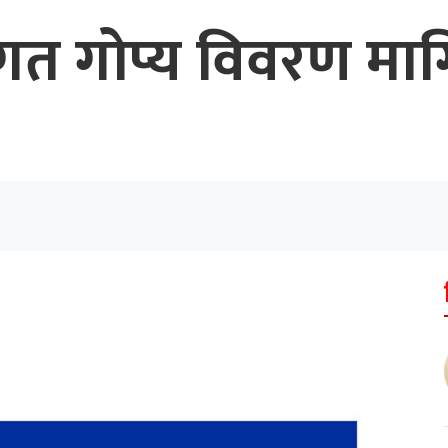
तिगत गोप्य विवरण मा