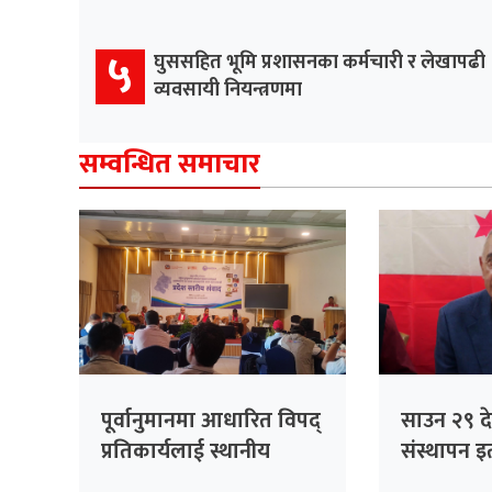
५
घुससहित भूमि प्रशासनका कर्मचारी र लेखापढी
व्यवसायी नियन्त्रणमा
सम्वन्धित समाचार
पूर्वानुमानमा आधारित विपद्
साउन २९ देख
प्रतिकार्यलाई स्थानीय
संस्थापन इत
तहसम्म संस्थागत गर्ने
भेला, पूर्व