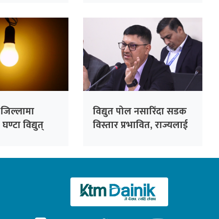
े
सचेतक दुलाल
च जिल्लामा
विद्युत पोल नसारिँदा सडक
ण्टा विद्युत्
विस्तार प्रभावित, राज्यलाई
करोडौंको आर्थिक भार :
महानिर्देशक जैसी