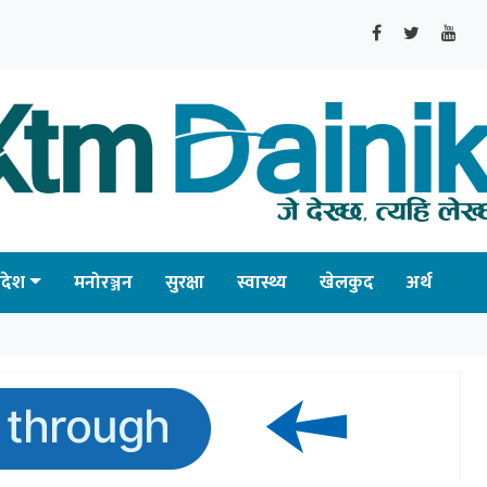
्रदेश
मनोरञ्जन
सुरक्षा
स्वास्थ्य
खेलकुद
अर्थ