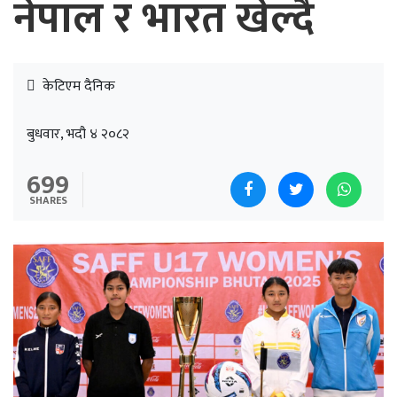
नेपाल र भारत खेल्दै
केटिएम दैनिक
बुधवार, भदौ ४ २०८२
699
SHARES