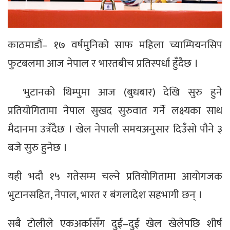
काठमाडौं– १७ वर्षमुनिको साफ महिला च्याम्पियनसिप
फुटबलमा आज नेपाल र भारतबीच प्रतिस्पर्धा हुँदैछ ।
भुटानको थिम्पुमा आज (बुधबार) देखि सुरु हुने
प्रतियोगितामा नेपाल सुखद सुरुवात गर्ने लक्ष्यका साथ
मैदानमा उत्रँदैछ । खेल नेपाली समयअनुसार दिउँसो पौने ३
बजे सुरु हुनेछ ।
यही भदौ १५ गतेसम्म चल्ने प्रतियोगितामा आयोगजक
भुटानसहित, नेपाल, भारत र बंगलादेश सहभागी छन् ।
सबै टोलीले एकअर्कासँग दुई–दुई खेल खेलेपछि शीर्ष