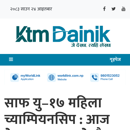
२०८३ साउन २४ आइतबार
गृहपेज
साफ यु–१७ महिला
च्याम्पियनसिप : आज