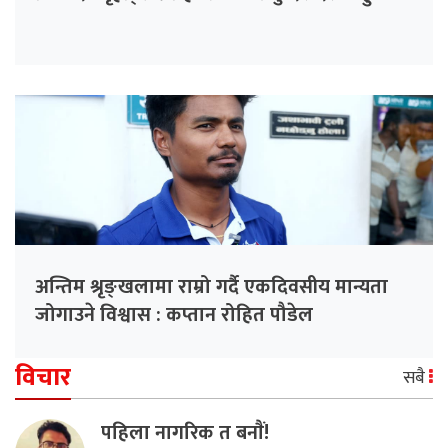
अन्तिम श्रृङ्खलामा राम्रो गर्दै एकदिवसीय मान्यता
जोगाउने विश्वास : कप्तान रोहित पौडेल
विचार
सबै
पहिला नागरिक त बनाैं!