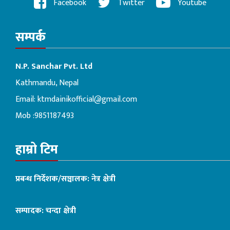
Facebook
Twitter
Youtube
सम्पर्क
N.P. Sanchar Pvt. Ltd
Kathmandu, Nepal
Email:
ktmdainikofficial@gmail.com
Mob :9851187493
हाम्रो टिम
प्रबन्ध निर्देशक/सञ्चालक: नेत्र क्षेत्री
सम्पादक: चन्दा क्षेत्री