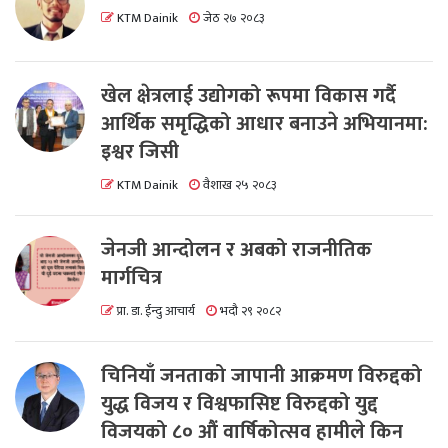
KTM Dainik
जेठ २७ २०८३
खेल क्षेत्रलाई उद्योगको रूपमा विकास गर्दै
आर्थिक समृद्धिको आधार बनाउने अभियानमा:
इश्वर जिसी
KTM Dainik
वैशाख २५ २०८३
जेनजी आन्दोलन र अबको राजनीतिक
मार्गचित्र
प्रा. डा. ईन्दु आचार्य
भदौ २९ २०८२
चिनियाँ जनताको जापानी आक्रमण विरुद्दको
युद्ध विजय र विश्वफासिष्ट विरुद्दको युद्द
विजयको ८० औं वार्षिकोत्सव हामीले किन