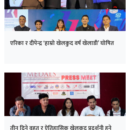
एरिका र दीपेन्द्र ‘हाम्रो खेलकुद वर्ष खेलाडी’ घोषित
तीन दिने वृहत् र ऐतिहासिक खेलकुद प्रदर्शनी हुने