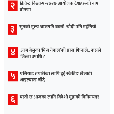
२
क्रिकेट विश्वकप-२०२७ आयोजक देशहरूको नाम
घोषणा
३
सुनको मूल्य आजपनि बढ्यो, चाँदी पनि महँगियो
४
आज बेलुका ‘मिस नेपाल’को ग्रान्ड फिनाले,, कसले
जित्ला उपाधि ?
५
एसियाड तयारीका लागि दुई स्केटिङ खेलाडी
थाइल्यान्ड जाँदै
६
यस्तो छ आजका लागि विदेशी मुद्राको विनिमयदर