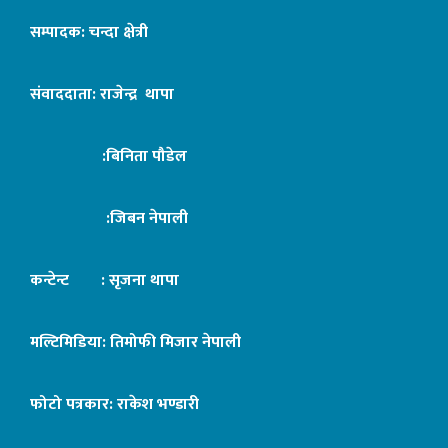
सम्पादक: चन्दा क्षेत्री
संवाददाता: राजेन्द्र थापा
:बिनिता पौडेल
:जिबन नेपाली
कन्टेन्ट : सृजना थापा
मल्टिमिडिया: तिमोफी मिजार नेपाली
फोटो पत्रकार: राकेश भण्डारी