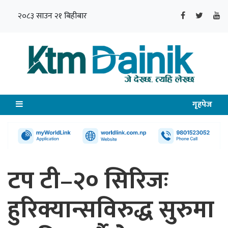
२०८३ साउन २१ बिहीबार
गृहपेज
टप टी–२० सिरिजः
हुरिक्यान्सविरुद्ध सुरुमा