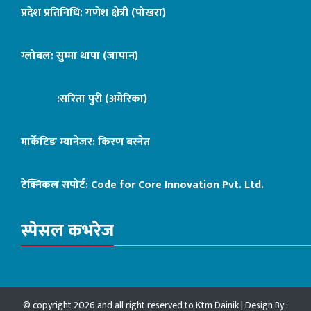
प्रदेश प्रतिनिधि: गणेश क्षेत्री (पोखरा)
ग्लोबल: सुम्मा थापा (जापान)
:सरिता पुरी (अमेरिका)
मार्केटिङ म्यानेजर: किरण बस्नेत
टेक्निकल सपोर्ट:
Code for Core Innovation Pvt. Ltd.
स्पेसल कभरेज
© copyright 2026 and all right reserved to Ktm Dainik | Design By :