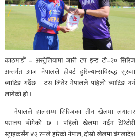
काठमाडौं – अस्ट्रेलियामा जारी टप इन्ड टी–२० सिरिज
अन्तर्गत आज नेपालले होबर्ट हुरिक्यान्सविरुद्ध सुरुमा
ब्याटिङ गर्दैछ । टस जितेर नेपालले पहिलो ब्याटिङ गर्न
लागेको हो ।
नेपालले हालसम्म सिरिजका तीन खेलमा लगातार
पराजय भोगेको छ । पहिलो खेलमा नर्दन टेरिटोरी
स्ट्राइकसँग ४२ रनले हारेको नेपाल, दोस्रो खेलमा बंगलादेश