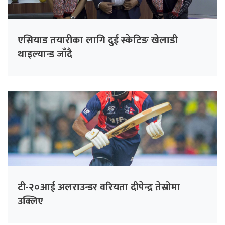
एसियाड तयारीका लागि दुई स्केटिङ खेलाडी
थाइल्यान्ड जाँदै
टी-२०आई अलराउन्डर वरियता दीपेन्द्र तेस्रोमा
उक्लिए