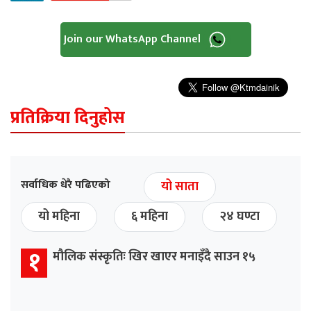
Join our WhatsApp Channel
प्रतिक्रिया दिनुहोस
सर्वाधिक धेरै पढिएको
यो साता
यो महिना
६ महिना
२४ घण्टा
१
मौलिक संस्कृतिः खिर खाएर मनाइँदै साउन १५