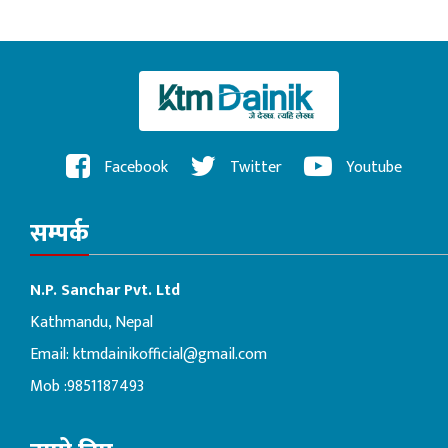
Facebook
Twitter
Youtube
सम्पर्क
N.P. Sanchar Pvt. Ltd
Kathmandu, Nepal
Email:
ktmdainikofficial@gmail.com
Mob :9851187493