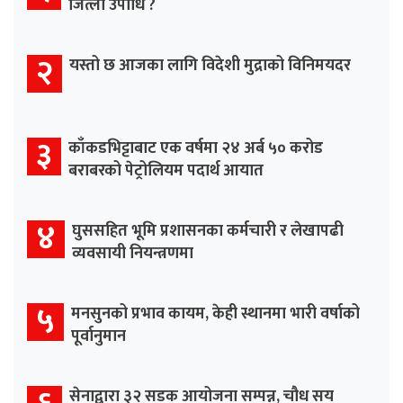
जित्ला उपाधि ?
२
यस्तो छ आजका लागि विदेशी मुद्राको विनिमयदर
३
काँकडभिट्टाबाट एक वर्षमा २४ अर्ब ५० करोड
बराबरको पेट्रोलियम पदार्थ आयात
४
घुससहित भूमि प्रशासनका कर्मचारी र लेखापढी
व्यवसायी नियन्त्रणमा
५
मनसुनको प्रभाव कायम, केही स्थानमा भारी वर्षाको
पूर्वानुमान
सेनाद्वारा ३२ सडक आयोजना सम्पन्न, चौध सय