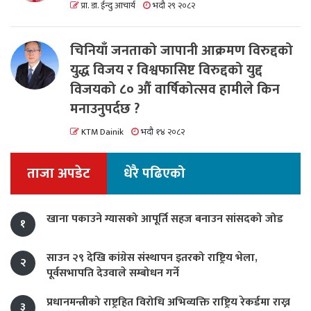
प्रा. डा. ईन्दु आचार्य
भदौ २९ २०८२
चिनियाँ जनताको जापानी आक्रमण विरुद्दको
युद्ध विजय र विश्वफासिष्ट विरुद्दको युद्द
विजयको ८० औं वार्षिकोत्सव हामीले किन
मनाउनुपर्दछ ?
KTM Dainik
भदौ १४ २०८२
ताजा अपडेट
धेरै पढिएको
खाना पकाउने ग्यासको आपूर्ति सहज बनाउन सांसदको जोड
१
साउन २९ देखि कांग्रेस संस्थापन इतरको राष्ट्रिय भेला,
२
पूर्वसभापति देउवाले सम्बोधन गर्ने
प्रधानमन्त्रीको राष्ट्रहित विरोधि अभिव्यक्ति राष्ट्रिय रेकर्डमा राख्न
३