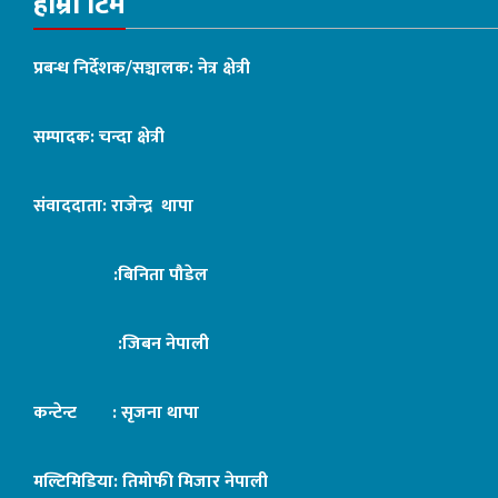
हाम्रो टिम
प्रबन्ध निर्देशक/सञ्चालक: नेत्र क्षेत्री
सम्पादक: चन्दा क्षेत्री
संवाददाता: राजेन्द्र थापा
:बिनिता पौडेल
:जिबन नेपाली
कन्टेन्ट : सृजना थापा
मल्टिमिडिया: तिमोफी मिजार नेपाली