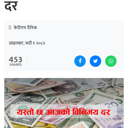
दर
केटिएम दैनिक
आइतबार, भदौ १ २०८२
453
SHARES