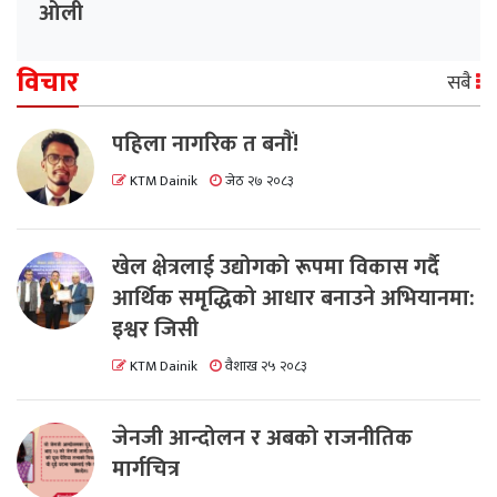
ओली
विचार
सबै
पहिला नागरिक त बनाैं!
KTM Dainik
जेठ २७ २०८३
खेल क्षेत्रलाई उद्योगको रूपमा विकास गर्दै
आर्थिक समृद्धिको आधार बनाउने अभियानमा:
इश्वर जिसी
KTM Dainik
वैशाख २५ २०८३
जेनजी आन्दोलन र अबको राजनीतिक
मार्गचित्र