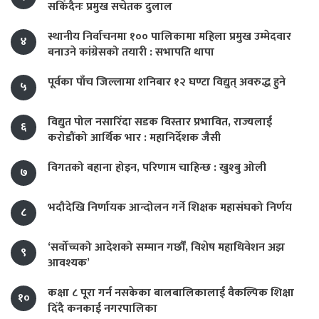
सकिँदैनः प्रमुख सचेतक दुलाल
स्थानीय निर्वाचनमा १०० पालिकामा महिला प्रमुख उम्मेदवार
४
बनाउने कांग्रेसको तयारी : सभापति थापा
पूर्वका पाँच जिल्लामा शनिबार १२ घण्टा विद्युत् अवरुद्ध हुने
५
विद्युत पोल नसारिँदा सडक विस्तार प्रभावित, राज्यलाई
६
करोडौंको आर्थिक भार : महानिर्देशक जैसी
विगतको बहाना होइन, परिणाम चाहिन्छ : खुश्बु ओली
७
भदौदेखि निर्णायक आन्दोलन गर्ने शिक्षक महासंघको निर्णय
८
‘सर्वोच्चको आदेशको सम्मान गर्छौं, विशेष महाधिवेशन अझ
९
आवश्यक’
कक्षा ८ पूरा गर्न नसकेका बालबालिकालाई वैकल्पिक शिक्षा
१०
दिँदै कनकाई नगरपालिका