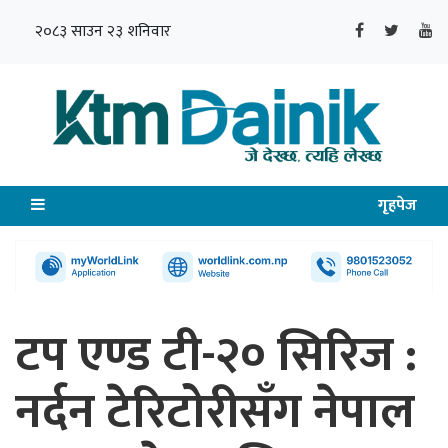
२०८३ साउन २३ शनिवार
गृहपेज
टप एण्ड टी-२० सिरिज :
नर्दन टेरिटोरीसँग नेपाल