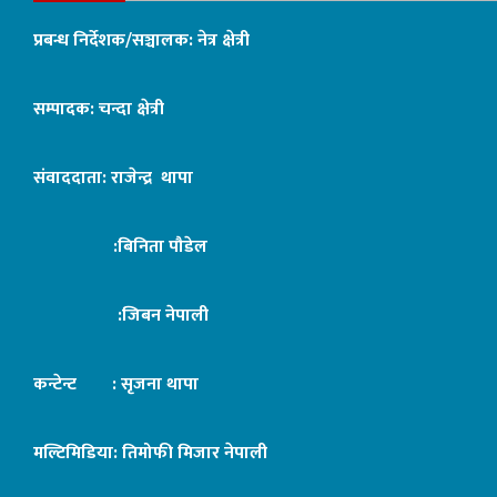
प्रबन्ध निर्देशक/सञ्चालक: नेत्र क्षेत्री
सम्पादक: चन्दा क्षेत्री
संवाददाता: राजेन्द्र थापा
:बिनिता पौडेल
:जिबन नेपाली
कन्टेन्ट : सृजना थापा
मल्टिमिडिया: तिमोफी मिजार नेपाली