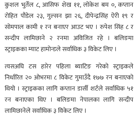
कुशल भुर्तेल ८, आसिफ शेख ११, लोकेश बम ०, कप्तान
रोहित पौडेल २३, गुल्सन झा २६, दीपेन्द्रसिंह ऐरी १९ र
सोमपाल कामी १ रन बनाएर आउट भए । रुपेश सिंह ८ र
सन्दीप लामिछाने २ रनमा अविजित रहे । बलिङमा
स्ट्राइकका म्याट हामोन्डले सर्वाधिक ३ विकेट लिए ।
त्यसअघि टस हारेर पहिला ब्याटिङ गरेको स्ट्राइकले
निर्धारित २० ओभरमा ८ विकेट गुमाउँदै १७७ रन बनाएको
थियो । स्ट्राइकका लागि कप्तान डार्सी शर्टले सर्वाधिक ५१
रन बनाएका थिए । बलिङमा नेपालका लागि सन्दीप
लामिछानेले सर्वाधिक ३ विकेट लिए ।