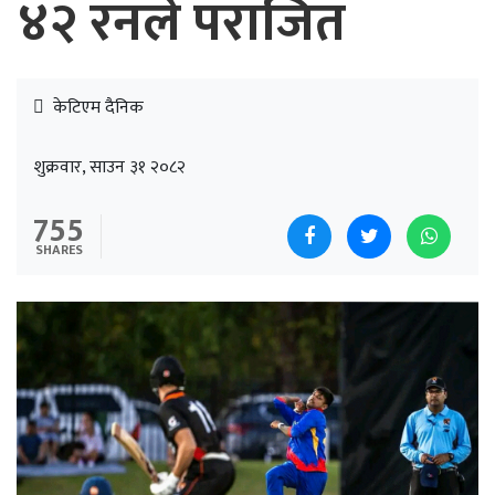
४२ रनले पराजित
केटिएम दैनिक
शुक्रवार, साउन ३१ २०८२
755
SHARES