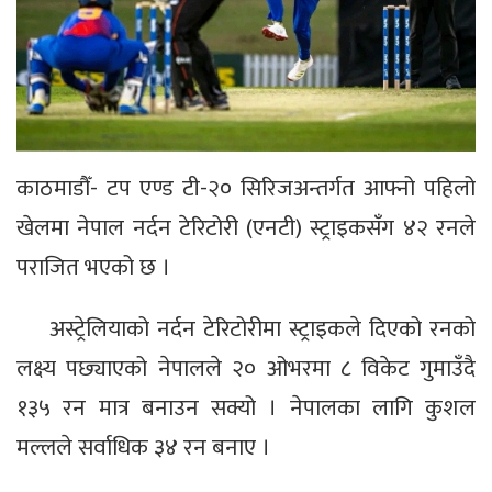
काठमाडौँ- टप एण्ड टी-२० सिरिजअन्तर्गत आफ्नो पहिलो
खेलमा नेपाल नर्दन टेरिटोरी (एनटी) स्ट्राइकसँग ४२ रनले
पराजित भएको छ ।
अस्ट्रेलियाको नर्दन टेरिटोरीमा स्ट्राइकले दिएको रनको
लक्ष्य पछ्याएको नेपालले २० ओभरमा ८ विकेट गुमाउँदै
१३५ रन मात्र बनाउन सक्यो । नेपालका लागि कुशल
मल्लले सर्वाधिक ३४ रन बनाए ।