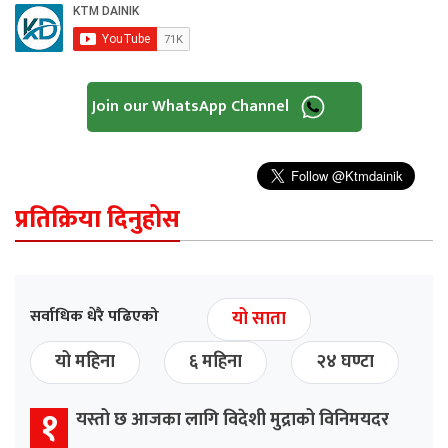
Join our WhatsApp Channel
प्रतिक्रिया दिनुहोस
सर्वाधिक धेरै पढिएको
यो साता
यो महिना
६ महिना
२४ घण्टा
१
यस्तो छ आजका लागि विदेशी मुद्राको विनिमयदर