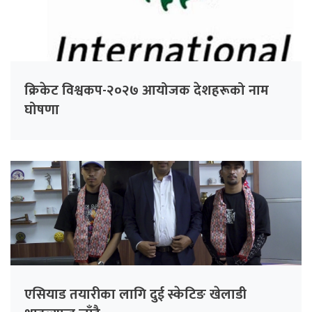
क्रिकेट विश्वकप-२०२७ आयोजक देशहरूको नाम
घोषणा
एसियाड तयारीका लागि दुई स्केटिङ खेलाडी