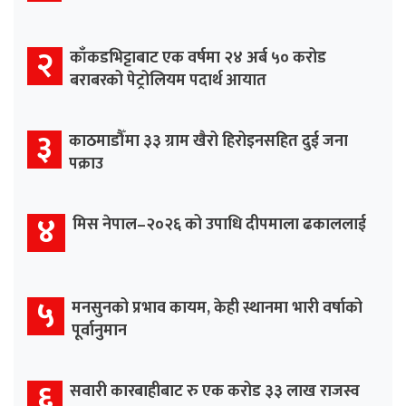
२
काँकडभिट्टाबाट एक वर्षमा २४ अर्ब ५० करोड
बराबरको पेट्रोलियम पदार्थ आयात
३
काठमाडौँमा ३३ ग्राम खैरो हिरोइनसहित दुई जना
पक्राउ
४
मिस नेपाल–२०२६ को उपाधि दीपमाला ढकाललाई
५
मनसुनको प्रभाव कायम, केही स्थानमा भारी वर्षाको
पूर्वानुमान
६
सवारी कारबाहीबाट रु एक करोड ३३ लाख राजस्व