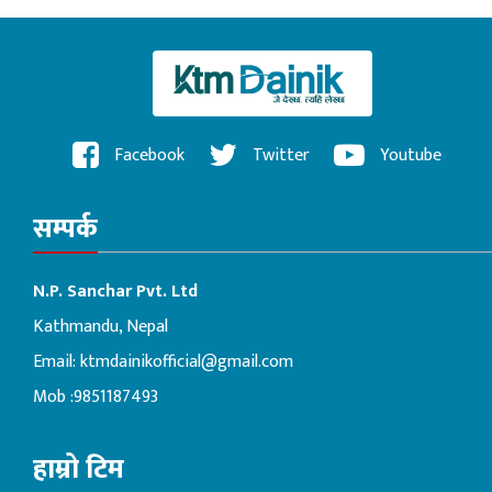
Facebook
Twitter
Youtube
सम्पर्क
N.P. Sanchar Pvt. Ltd
Kathmandu, Nepal
Email:
ktmdainikofficial@gmail.com
Mob :9851187493
हाम्रो टिम