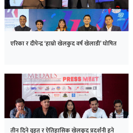
एरिका र दीपेन्द्र ‘हाम्रो खेलकुद वर्ष खेलाडी’ घोषित
तीन दिने वृहत् र ऐतिहासिक खेलकुद प्रदर्शनी हुने