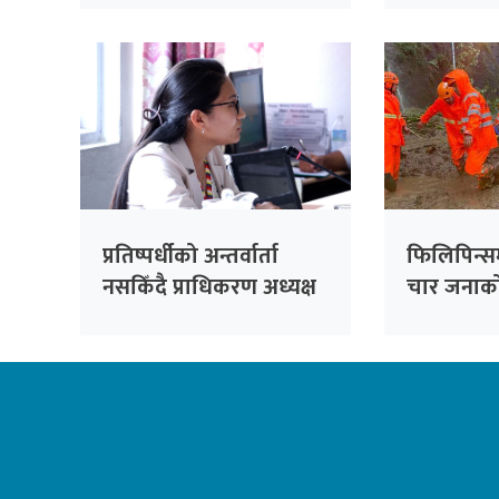
सांसद सिंह
प्रतिष्पर्धीको अन्तर्वार्ता
फिलिपिन्स
नसकिँदै प्राधिकरण अध्यक्ष
चार जनाको 
नियुक्त गरिएको भन्दै
काँग्रेसको आपत्ति