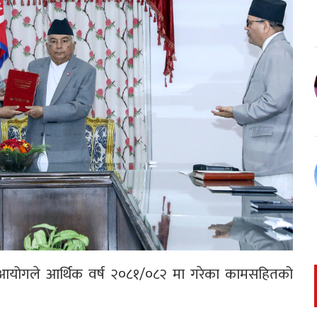
्लिम आयोगले आर्थिक वर्ष २०८१/०८२ मा गरेका कामसहितको