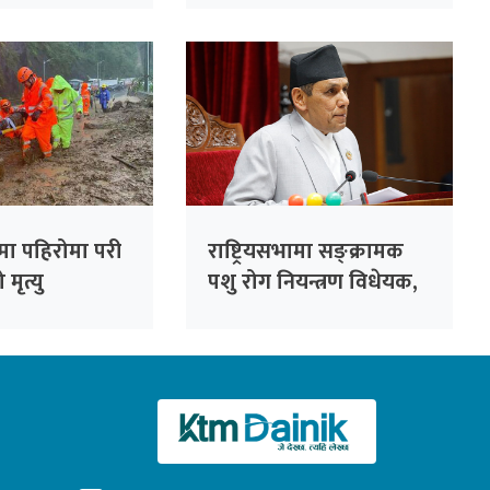
दिन विभागको आग्रह
मा पहिरोमा परी
राष्ट्रियसभामा सङ्क्रामक
मृत्यु
पशु रोग नियन्त्रण विधेयक,
२०८३ पेस