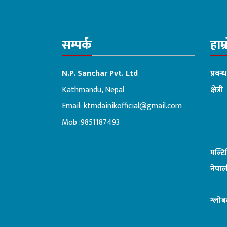
सम्पर्क
हाम्
N.P. Sanchar Pvt. Ltd
प्रबन्
Kathmandu, Nepal
क्षेत्री
Email:
ktmdainikofficial@gmail.com
:ब
Mob :9851187493
मल्ट
नेपाल
ग्लोब