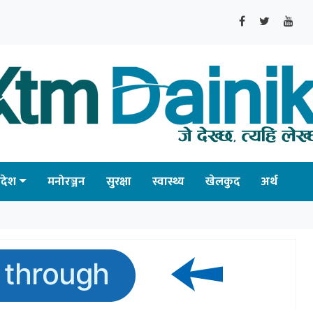
्रदेश
मनोरञ्जन
सुरक्षा
स्वास्थ्य
खेलकुद
अर्थ