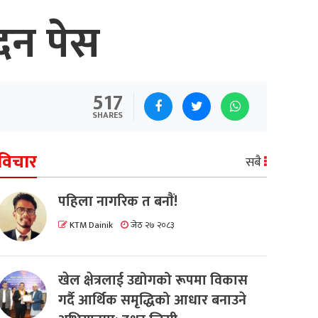
ेदन पेस
517
SHARES
विचार
सबै
पहिला नागरिक त बनाैं!
KTM Dainik
जेठ २७ २०८३
खेल क्षेत्रलाई उद्योगको रूपमा विकास
गर्दै आर्थिक समृद्धिको आधार बनाउने