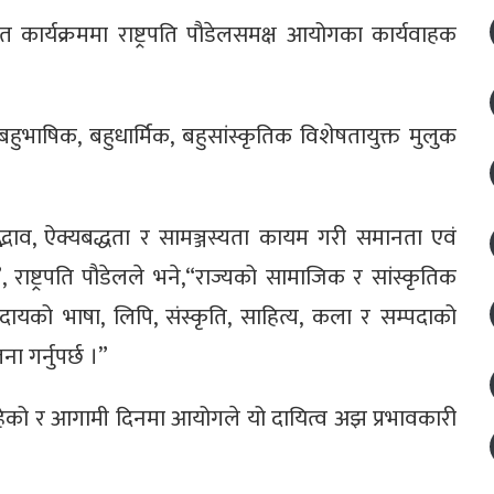
ार्यक्रममा राष्ट्रपति पौडेलसमक्ष आयोगका कार्यवाहक
हुभाषिक, बहुधार्मिक, बहुसांस्कृतिक विशेषतायुक्त मुलुक
्भाव, ऐक्यबद्धता र सामञ्जस्यता कायम गरी समानता एवं
ष्ट्रपति पौडेलले भने,“राज्यको सामाजिक र सांस्कृतिक
दायको भाषा, लिपि, संस्कृति, साहित्य, कला र सम्पदाको
ा गर्नुपर्छ ।”
रहेको र आगामी दिनमा आयोगले यो दायित्व अझ प्रभावकारी