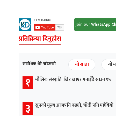
Join our WhatsApp C
प्रतिक्रिया दिनुहोस
सर्वाधिक धेरै पढिएको
यो साता
यो म
१
मौलिक संस्कृतिः खिर खाएर मनाइँदै साउन १५
३
सुनको मूल्य आजपनि बढ्यो, चाँदी पनि महँगियो