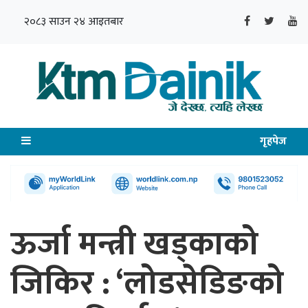
२०८३ साउन २४ आइतबार
गृहपेज
ऊर्जा मन्त्री खड्काको
जिकिर : ‘लोडसेडिङको