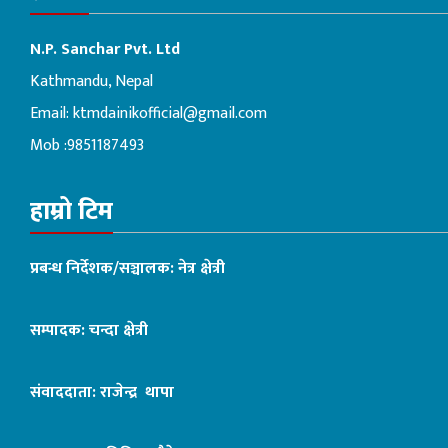
N.P. Sanchar Pvt. Ltd
Kathmandu, Nepal
Email:
ktmdainikofficial@gmail.com
Mob :9851187493
हाम्रो टिम
प्रबन्ध निर्देशक/सञ्चालक: नेत्र क्षेत्री
सम्पादक: चन्दा क्षेत्री
संवाददाता: राजेन्द्र थापा