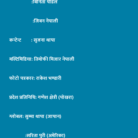
:बिनिता पौडेल
:जिबन नेपाली
कन्टेन्ट : सृजना थापा
मल्टिमिडिया: तिमोफी मिजार नेपाली
फोटो पत्रकार: राकेश भण्डारी
प्रदेश प्रतिनिधि: गणेश क्षेत्री (पोखरा)
ग्लोबल: सुम्मा थापा (जापान)
:सरिता पुरी (अमेरिका)