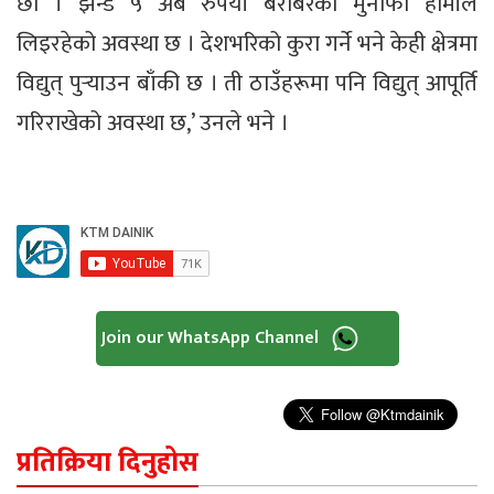
छौँ । झन्डै ५ अर्ब रुपैयाँ बराबरको मुनाफा हामीले
लिइरहेको अवस्था छ । देशभरिको कुरा गर्ने भने केही क्षेत्रमा
विद्युत् पुर्‍याउन बाँकी छ । ती ठाउँहरूमा पनि विद्युत् आपूर्ति
गरिराखेको अवस्था छ,’ उनले भने ।
Join our WhatsApp Channel
प्रतिक्रिया दिनुहोस