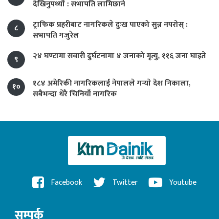
देखिनुपर्थ्यो : सभापति लामिछाने
ट्राफिक प्रहरीबाट नागरिकले दुःख पाएको सुन्न नपरोस् :
८
सभापति गजुरेल
२४ घण्टामा सवारी दुर्घटनामा ४ जनाको मृत्यु, ११६ जना घाइते
९
१८४ अमेरिकी नागरिकलाई नेपालले गर्‍याे देश निकाला,
१०
सबैभन्दा धेरै चिनियाँ नागरिक
Facebook
Twitter
Youtube
सम्पर्क