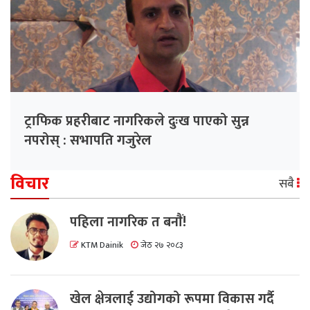
ट्राफिक प्रहरीबाट नागरिकले दुःख पाएको सुन्न
नपरोस् : सभापति गजुरेल
विचार
सबै
पहिला नागरिक त बनाैं!
KTM Dainik
जेठ २७ २०८३
खेल क्षेत्रलाई उद्योगको रूपमा विकास गर्दै