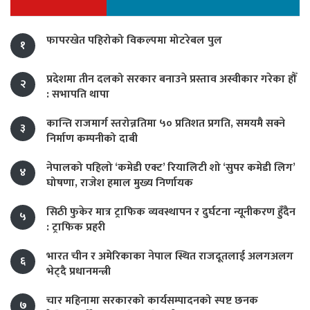
फापरखेत पहिरोको विकल्पमा मोटरेबल पुल
१
प्रदेशमा तीन दलको सरकार बनाउने प्रस्ताव अस्वीकार गरेका हौँ
२
: सभापति थापा
कान्ति राजमार्ग स्तरोन्नतिमा ५० प्रतिशत प्रगति, समयमै सक्ने
३
निर्माण कम्पनीको दाबी
नेपालको पहिलो ‘कमेडी एक्ट’ रियालिटी शो ‘सुपर कमेडी लिग’
४
घोषणा, राजेश हमाल मुख्य निर्णायक
सिठी फुकेर मात्र ट्राफिक व्यवस्थापन र दुर्घटना न्यूनीकरण हुँदैन
५
: ट्राफिक प्रहरी
भारत चीन र अमेरिकाका नेपाल स्थित राजदूतलाई अलगअलग
६
भेट्दै प्रधानमन्त्री
चार महिनामा सरकारको कार्यसम्पादनको स्पष्ट छनक
७