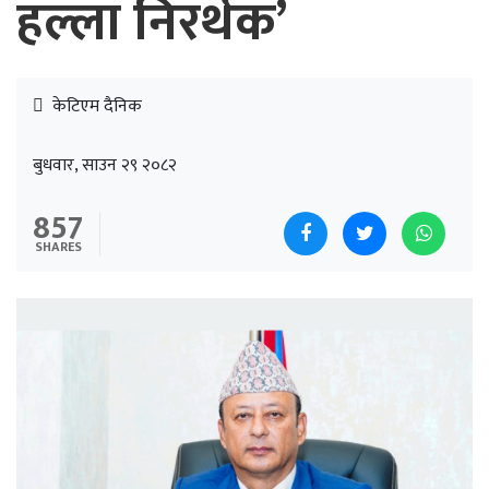
हल्ला निरर्थक’
केटिएम दैनिक
बुधवार, साउन २९ २०८२
857
SHARES