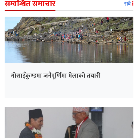
सम्वन्धित समाचार
सबै
गोसाइँकुण्डमा जनैपूर्णिमा मेलाको तयारी