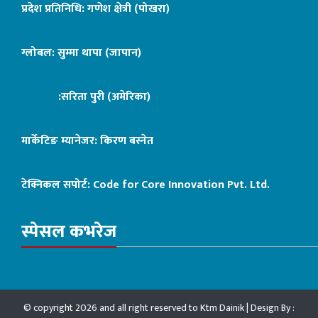
प्रदेश प्रतिनिधि: गणेश क्षेत्री (पोखरा)
ग्लोबल: सुम्मा थापा (जापान)
:सरिता पुरी (अमेरिका)
मार्केटिङ म्यानेजर: किरण बस्नेत
टेक्निकल सपोर्ट:
Code for Core Innovation Pvt. Ltd.
स्पेसल कभरेज
© copyright 2026 and all right reserved to Ktm Dainik | Design By :