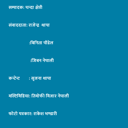
सम्पादक: चन्दा क्षेत्री
संवाददाता: राजेन्द्र थापा
:बिनिता पौडेल
:जिबन नेपाली
कन्टेन्ट : सृजना थापा
मल्टिमिडिया: तिमोफी मिजार नेपाली
फोटो पत्रकार: राकेश भण्डारी