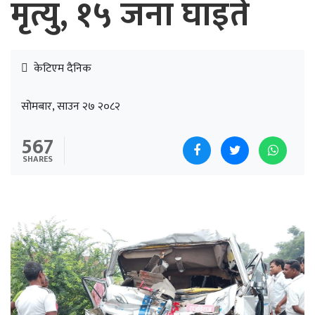
मृत्यु, १५ जना घाइते
केटिएम दैनिक
सोमबार, साउन २७ २०८२
567
SHARES