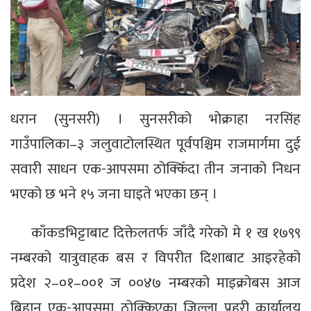
धरान (सुनसरी) । सुनसरीको भोक्राहा नरसिंह
गाउँपालिका–३ जलुवाटोलस्थित पूर्वपश्चिम राजमार्गमा दुई
सवारी साधन एक-आपसमा ठोक्किँदा तीन जनाको निधन
भएको छ भने १५ जना घाइते भएका छन् ।
काँकडभिट्टाबाट दिक्तेलतर्फ जाँदै गरेको मे १ ख १७९९
नम्बरको यात्रुवाहक बस र विपरीत दिशाबाट आइरहेको
प्रदेश २–०१–००१ ज ००४७ नम्बरको माइक्रोबस आज
बिहान एक-आपसमा ठोक्किएका जिल्ला प्रहरी कार्यालय