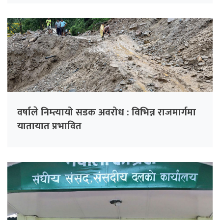
वर्षाले निम्त्यायो सडक अवरोध : विभिन्न राजमार्गमा
यातायात प्रभावित