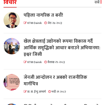
विचार
सबै
पहिला नागरिक त बनाैं!
KTM Dainik
जेठ २७ २०८३
खेल क्षेत्रलाई उद्योगको रूपमा विकास गर्दै
आर्थिक समृद्धिको आधार बनाउने अभियानमा:
इश्वर जिसी
KTM Dainik
वैशाख २५ २०८३
जेनजी आन्दोलन र अबको राजनीतिक
मार्गचित्र
प्रा. डा. ईन्दु आचार्य
भदौ २९ २०८२