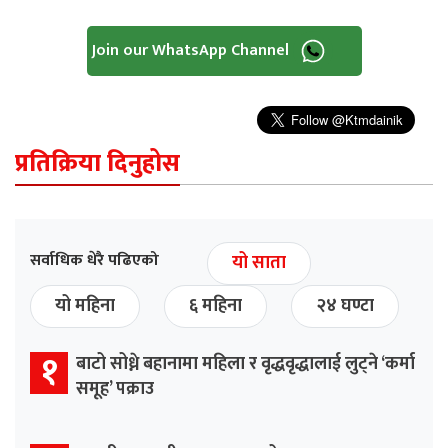
Join our WhatsApp Channel
प्रतिक्रिया दिनुहोस
सर्वाधिक धेरै पढिएको
यो साता
यो महिना
६ महिना
२४ घण्टा
१
बाटो सोध्ने बहानामा महिला र वृद्धवृद्धालाई लुट्ने ‘कर्मा
समूह’ पक्राउ