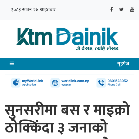
२०८३ साउन २४ आइतबार
गृहपेज
सुनसरीमा बस र माइक्रो
ठोक्किंदा ३ जनाको