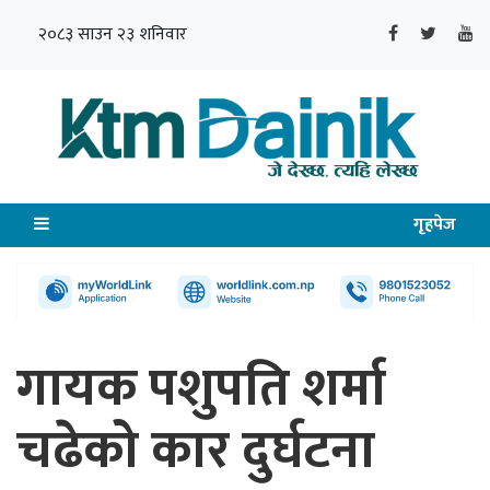
२०८३ साउन २३ शनिवार
गृहपेज
गायक पशुपति शर्मा
चढेको कार दुर्घटना