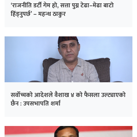
‘राजनीति डर्टी गेम हो, सत्ता पुग्न टेढा–मेढा बाटो
हिँड्नुपर्छ’ – महन्थ ठाकुर
सर्वोच्चको आदेशले वैशाख ४ को फैसला उल्ट्याएको
छैन : उपसभापति शर्मा