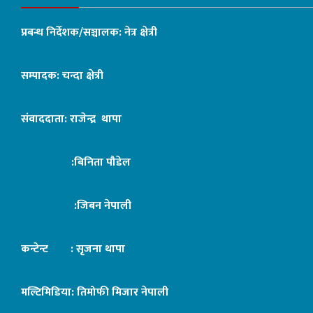
प्रबन्ध निर्देशक/सञ्चालक: नेत्र क्षेत्री
सम्पादक: चन्दा क्षेत्री
संवाददाता: राजेन्द्र थापा
:बिनिता पौडेल
:जिबन नेपाली
कन्टेन्ट : सृजना थापा
मल्टिमिडिया: तिमोफी मिजार नेपाली