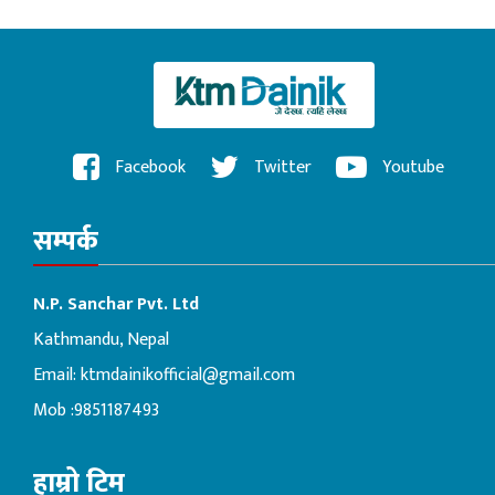
Facebook
Twitter
Youtube
सम्पर्क
N.P. Sanchar Pvt. Ltd
Kathmandu, Nepal
Email:
ktmdainikofficial@gmail.com
Mob :9851187493
हाम्रो टिम