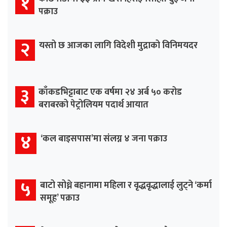
१
पक्राउ
२
यस्तो छ आजका लागि विदेशी मुद्राको विनिमयदर
३
काँकडभिट्टाबाट एक वर्षमा २४ अर्ब ५० करोड
बराबरको पेट्रोलियम पदार्थ आयात
४
‘कल बाइसपास’मा संलग्न ४ जना पक्राउ
५
बाटो सोध्ने बहानामा महिला र वृद्धवृद्धालाई लुट्ने ‘कर्मा
समूह’ पक्राउ