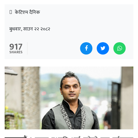
केटिएम दैनिक
बुधवार, साउन २२ २०८२
917
SHARES