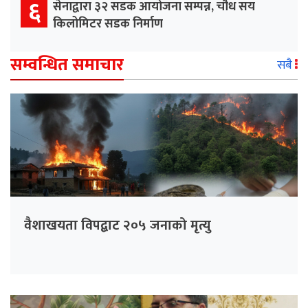
६
सेनाद्वारा ३२ सडक आयोजना सम्पन्न, चौध सय
किलोमिटर सडक निर्माण
सम्वन्धित समाचार
सबै
वैशाखयता विपद्बाट २०५ जनाको मृत्यु