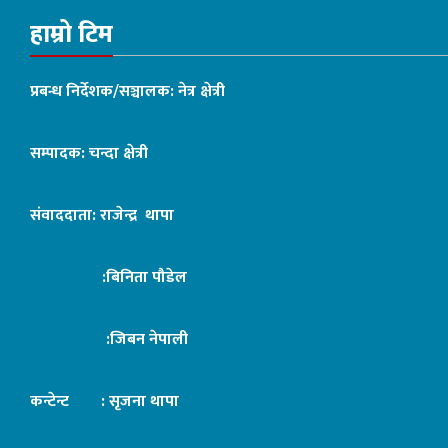
हाम्रो टिम
प्रबन्ध निर्देशक/सञ्चालक: नेत्र क्षेत्री
सम्पादक: चन्दा क्षेत्री
संवाददाता: राजेन्द्र थापा
:बिनिता पौडेल
:जिबन नेपाली
कन्टेन्ट : सृजना थापा