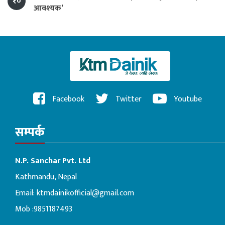
१०
आवश्यक’
Facebook
Twitter
Youtube
सम्पर्क
N.P. Sanchar Pvt. Ltd
Kathmandu, Nepal
Email:
ktmdainikofficial@gmail.com
Mob :9851187493