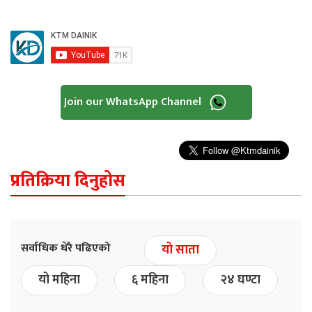
Join our WhatsApp Channel
प्रतिक्रिया दिनुहोस
सर्वाधिक धेरै पढिएको
यो साता
यो महिना
६ महिना
२४ घण्टा