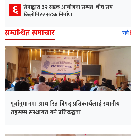
६
सेनाद्वारा ३२ सडक आयोजना सम्पन्न, चौध सय
किलोमिटर सडक निर्माण
सम्वन्धित समाचार
सबै
पूर्वानुमानमा आधारित विपद् प्रतिकार्यलाई स्थानीय
तहसम्म संस्थागत गर्ने प्रतिबद्धता