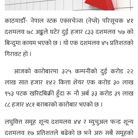
काठमाडौँ- नेपाल स्टक एक्सचेञ्स (नेप्से) परिसूचक ४१
दशमलव ७८ अङ्कले घटेर दुई हजार ८३३ दशमलव ५७ को
बिन्दुमा कायम भएको छ । यो एक दशमलव ४५ प्रतिशतको
गिरावट हो ।
आजको कारोबारमा ३२५ कम्पनीको दुई करोड २२
लाख सात हजार १४२ कित्ता शेयर एक करोड ३० लाख
९५३ पटक खरिदबिक्री हुँदा रू नौ अर्ब ३३ करोड ३९ लाख
८८ हजार ४८१ बराबरको कारोबार भएको छ ।
लघुवित्त समूह शून्य दशमलव ४४ र म्युचुअल फन्ड शून्य
दशमलव १७ प्रतिशतले बढेको छ भने अरु सबै समूहको