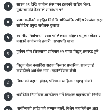
साउन २९ देखि कांग्रेस संस्थापन इतरको राष्ट्रिय भेला,
३
पूर्वसभापति देउवाले सम्बोधन गर्ने
प्रधानमन्त्रीको राष्ट्रहित विरोधि अभिव्यक्ति राष्ट्रिय रेकर्डमा राख्न
४
सकिँदैनः प्रमुख सचेतक दुलाल
स्थानीय निर्वाचनमा १०० पालिकामा महिला प्रमुख उम्मेदवार
५
बनाउने कांग्रेसको तयारी : सभापति थापा
पूर्वका पाँच जिल्लामा शनिबार १२ घण्टा विद्युत् अवरुद्ध हुने
६
विद्युत पोल नसारिँदा सडक विस्तार प्रभावित, राज्यलाई
७
करोडौंको आर्थिक भार : महानिर्देशक जैसी
विगतको बहाना होइन, परिणाम चाहिन्छ : खुश्बु ओली
८
भदौदेखि निर्णायक आन्दोलन गर्ने शिक्षक महासंघको निर्णय
९
‘सर्वोच्चको आदेशको सम्मान गर्छौं, विशेष महाधिवेशन अझ