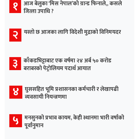
१
आज बेलुका ‘मिस नेपाल’को ग्रान्ड फिनाले,, कसले
जित्ला उपाधि ?
२
यस्तो छ आजका लागि विदेशी मुद्राको विनिमयदर
३
काँकडभिट्टाबाट एक वर्षमा २४ अर्ब ५० करोड
बराबरको पेट्रोलियम पदार्थ आयात
४
घुससहित भूमि प्रशासनका कर्मचारी र लेखापढी
व्यवसायी नियन्त्रणमा
५
मनसुनको प्रभाव कायम, केही स्थानमा भारी वर्षाको
पूर्वानुमान