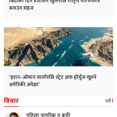
बिदाको दिन प्रशासन खुलेपछि राष्ट्रिय परिचयपत्र
बनाउन सहज
‘इरान–ओमान वार्तापछि स्ट्रेट अफ होर्मुज खुल्ने
अमेरिकी अपेक्षा’
विचार
सबै
पहिला नागरिक त बनाैं!