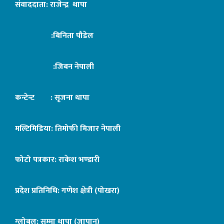
संवाददाता: राजेन्द्र थापा
:बिनिता पौडेल
:जिबन नेपाली
कन्टेन्ट : सृजना थापा
मल्टिमिडिया: तिमोफी मिजार नेपाली
फोटो पत्रकार: राकेश भण्डारी
प्रदेश प्रतिनिधि: गणेश क्षेत्री (पोखरा)
ग्लोबल: सुम्मा थापा (जापान)