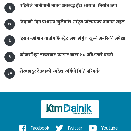
पहिरोले तातोपानी नाका अवरुद्ध हुँदा आयात–निर्यात ठप्प
६
बिदाको दिन प्रशासन खुलेपछि राष्ट्रिय परिचयपत्र बनाउन सहज
७
‘इरान–ओमान वार्तापछि स्ट्रेट अफ होर्मुज खुल्ने अमेरिकी अपेक्षा’
८
काँकरभिट्टा नाकाबाट व्यापार घाटा ४० प्रतिशतले बढ्यो
९
शेरबहादुर देउवाको स्वदेश फर्किने मिति परिवर्तन
१०
Facebook
Twitter
Youtube