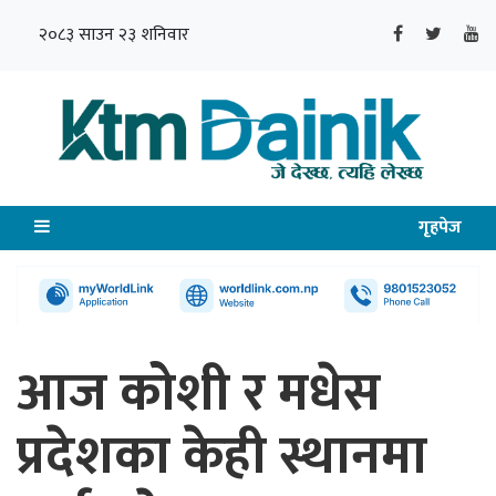
२०८३ साउन २३ शनिवार
गृहपेज
आज कोशी र मधेस
प्रदेशका केही स्थानमा