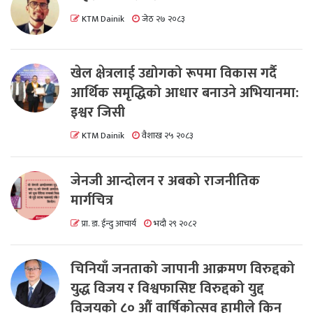
KTM Dainik
जेठ २७ २०८३
खेल क्षेत्रलाई उद्योगको रूपमा विकास गर्दै
आर्थिक समृद्धिको आधार बनाउने अभियानमा:
इश्वर जिसी
KTM Dainik
वैशाख २५ २०८३
जेनजी आन्दोलन र अबको राजनीतिक
मार्गचित्र
प्रा. डा. ईन्दु आचार्य
भदौ २९ २०८२
चिनियाँ जनताको जापानी आक्रमण विरुद्दको
युद्ध विजय र विश्वफासिष्ट विरुद्दको युद्द
विजयको ८० औं वार्षिकोत्सव हामीले किन