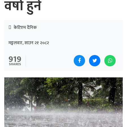
वर्षा हुने
केटिएम दैनिक
मङ्गलवार, साउन २१ २०८२
919
SHARES