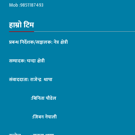
Mob :9851187493
हाम्रो टिम
प्रबन्ध निर्देशक/सञ्चालक: नेत्र क्षेत्री
सम्पादक: चन्दा क्षेत्री
संवाददाता: राजेन्द्र थापा
:बिनिता पौडेल
:जिबन नेपाली