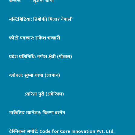
कन्टेन्ट : सृजना थापा
मल्टिमिडिया: तिमोफी मिजार नेपाली
फोटो पत्रकार: राकेश भण्डारी
प्रदेश प्रतिनिधि: गणेश क्षेत्री (पोखरा)
ग्लोबल: सुम्मा थापा (जापान)
:सरिता पुरी (अमेरिका)
मार्केटिङ म्यानेजर: किरण बस्नेत
टेक्निकल सपोर्ट:
Code for Core Innovation Pvt. Ltd.