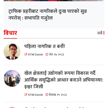
ट्राफिक प्रहरीबाट नागरिकले दुःख पाएको सुन्न
नपरोस् : सभापति गजुरेल
विचार
सबै
पहिला नागरिक त बनाैं!
KTM Dainik
जेठ २७ २०८३
खेल क्षेत्रलाई उद्योगको रूपमा विकास गर्दै
आर्थिक समृद्धिको आधार बनाउने अभियानमा:
इश्वर जिसी
KTM Dainik
वैशाख २५ २०८३