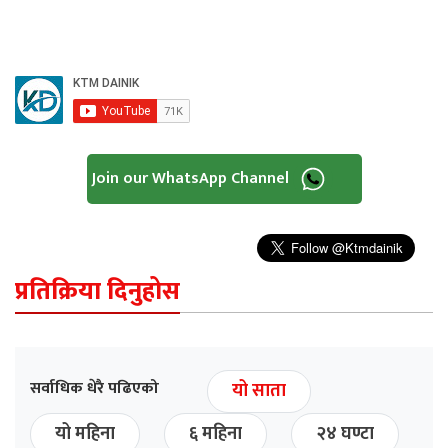
Join our WhatsApp Channel
प्रतिक्रिया दिनुहोस
सर्वाधिक धेरै पढिएको
यो साता
यो महिना
६ महिना
२४ घण्टा