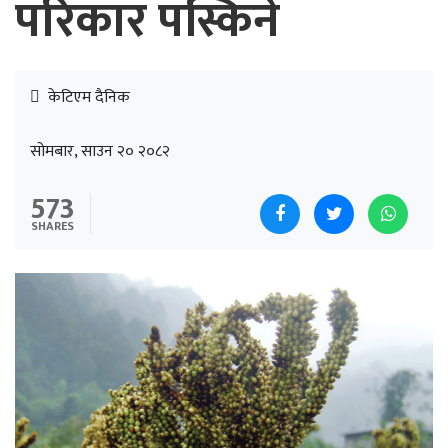
परिकार पस्किने
केटिएम दैनिक
सोमबार, साउन २० २०८२
573
SHARES