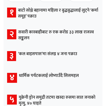
१
बाटो सोध्ने बहानामा महिला र वृद्धवृद्धालाई लुट्ने ‘कर्मा
समूह’ पक्राउ
२
सवारी कारबाहीबाट रु एक करोड ३३ लाख राजस्व
सङ्कलन
३
‘कल बाइसपास’मा संलग्न ४ जना पक्राउ
४
धार्मिक पर्यटकलाई लोभ्याउँदै सिसमहल
५
युक्रेनी ड्रोन समुद्री तटमा खस्दा रुसमा सात जनाको
मृत्यु, ४० घाइते