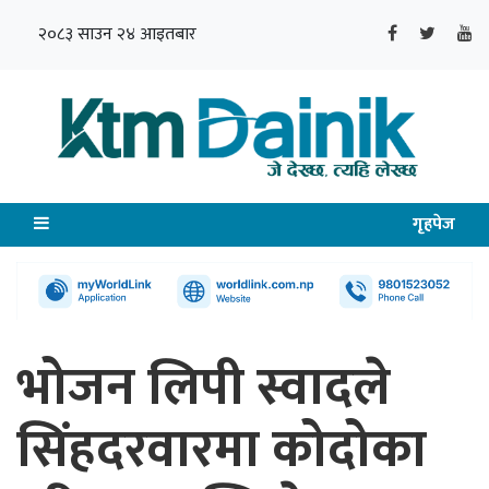
२०८३ साउन २४ आइतबार
गृहपेज
भोजन लिपी स्वादले
सिंहदरवारमा कोदोका