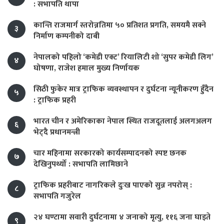
: सभापति थापा
कान्ति राजमार्ग स्तरोन्नतिमा ५० प्रतिशत प्रगति, समयमै सक्ने
३
निर्माण कम्पनीको दाबी
नेपालको पहिलो ‘कमेडी एक्ट’ रियालिटी शो ‘सुपर कमेडी लिग’
४
घोषणा, राजेश हमाल मुख्य निर्णायक
सिठी फुकेर मात्र ट्राफिक व्यवस्थापन र दुर्घटना न्यूनीकरण हुँदैन
५
: ट्राफिक प्रहरी
भारत चीन र अमेरिकाका नेपाल स्थित राजदूतलाई अलगअलग
६
भेट्दै प्रधानमन्त्री
चार महिनामा सरकारको कार्यसम्पादनको स्पष्ट छनक
७
देखिनुपर्थ्यो : सभापति लामिछाने
ट्राफिक प्रहरीबाट नागरिकले दुःख पाएको सुन्न नपरोस् :
८
सभापति गजुरेल
२४ घण्टामा सवारी दुर्घटनामा ४ जनाको मृत्यु, ११६ जना घाइते
९