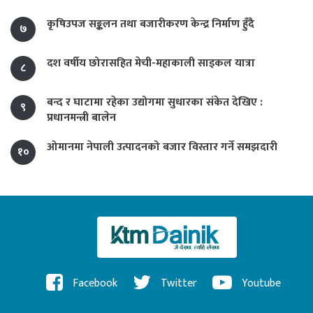
कृषिउपज सङ्कलन तथा बजारीकरण केन्द्र निर्माण हुँदै
७
दश वर्षीय छोरासहित मेची-महाकाली साइकल यात्रा
८
बन्द र घाटामा रहेका उद्योगमा सुधारका संकेत देखिए :
९
प्रधानमन्त्री बालेन
ओमानमा नेपाली उत्पादनको बजार विस्तार गर्ने समझदारी
१०
Facebook
Twitter
Youtube