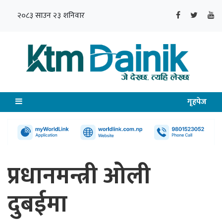
२०८३ साउन २३ शनिवार
गृहपेज
प्रधानमन्त्री ओली
दुबईमा