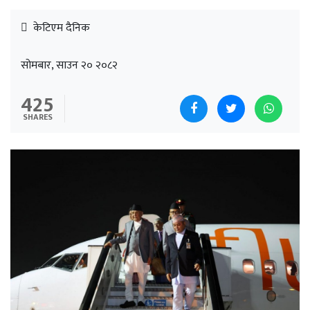
केटिएम दैनिक
सोमबार, साउन २० २०८२
425
SHARES