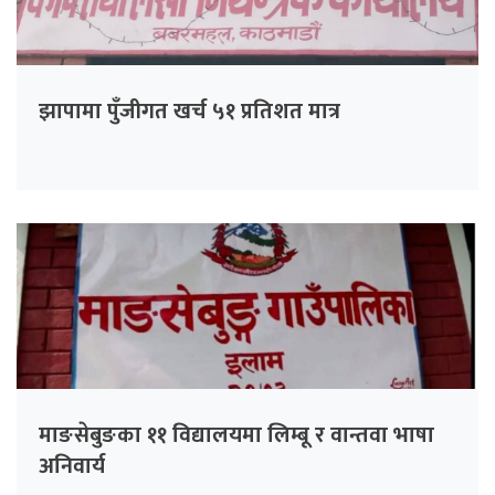
झापामा पुँजीगत खर्च ५१ प्रतिशत मात्र
माङसेबुङका ११ विद्यालयमा लिम्बू र वान्तवा भाषा
अनिवार्य