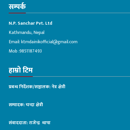
सम्पर्क
N.P. Sanchar Pvt. Ltd
Kathmandu, Nepal
Email:
ktmdainikofficial@gmail.com
Mob :9851187493
हाम्रो टिम
प्रबन्ध निर्देशक/सञ्चालक: नेत्र क्षेत्री
सम्पादक: चन्दा क्षेत्री
संवाददाता: राजेन्द्र थापा