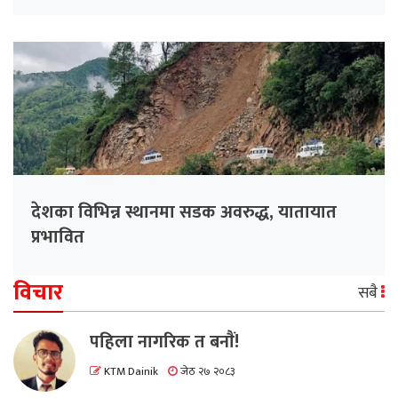
देशका विभिन्न स्थानमा सडक अवरुद्ध, यातायात
प्रभावित
विचार
सबै
पहिला नागरिक त बनाैं!
KTM Dainik
जेठ २७ २०८३