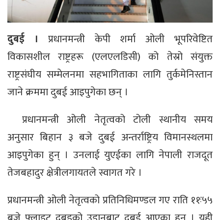
दुबई ।
प्रधानमन्त्री केपी शर्मा ओली भूपरिवेष्टित
विकासशील राष्ट्रहरू (एलएलडिसी) को तेस्रो संयुक्त
राष्ट्रसंघीय सम्मेलनमा सहभागिताका लागि तुर्कमेनिस्तान
जाने क्रममा दुबई आइपुगेका छन् ।
प्रधानमन्त्री ओली नेतृत्वको टोली स्थानीय समय
अनुसार बिहान ३ बजे दुबई अन्तर्राष्ट्रिय विमानस्थलमा
आइपुगेका हुन् । उनलाई युएईका लागि नेपाली राजदूत
तेजबहादुर क्षेत्रीलगायतले स्वागत गरे ।
प्रधानमन्त्री ओली नेतृत्वको प्रतिनिधिमण्डल गए राति ११ः५५
बजे फ्लाइट दुुबइको उडानबाट दुुबई आएका हुन् । यही