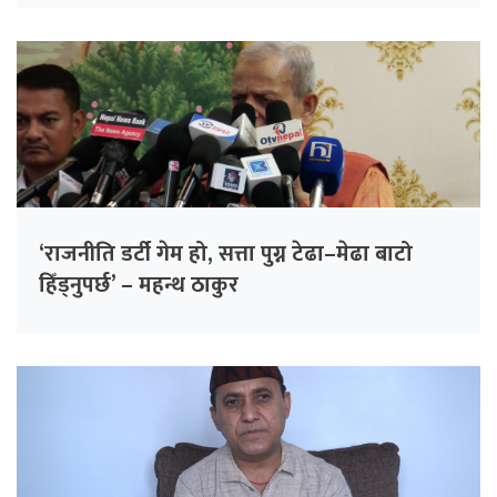
‘राजनीति डर्टी गेम हो, सत्ता पुग्न टेढा–मेढा बाटो
हिँड्नुपर्छ’ – महन्थ ठाकुर