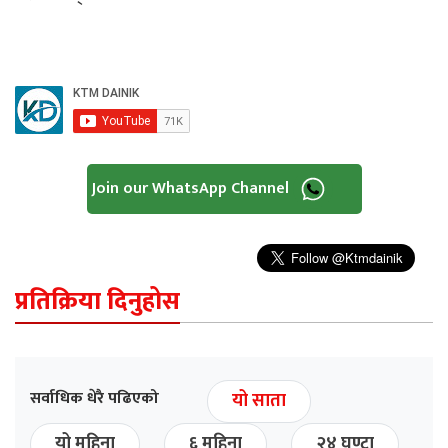
Join our WhatsApp Channel
प्रतिक्रिया दिनुहोस
सर्वाधिक धेरै पढिएको
यो साता
यो महिना
६ महिना
२४ घण्टा