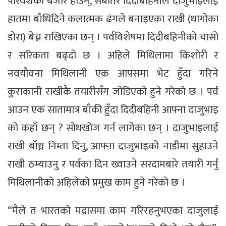
परिवेशका बजार होउन्, सबैतिर दिदीबहिनीले दाजुभाइलाई
हातमा बाँधिदिने कलात्मक ढंगले बनाइएका राखी (धागोका
डोरा) बेच्न राखिएका छन् । पर्वविशेषमा दिदीबहिनीको चासो
र सरिकता बढ्दो छ । अहिले मिथिलामा किशोरी र
नवयौवना मिथिलानी एक आपसमा भेट हुँदा गरिने
कुराकानी राखीकै तयारीसँग जोडिएको हुने गरेको छ । पर्व
आउन एक सातामात्र बाँकी हुँदा दिदीबहिनी आफ्ना दाजुभाइ
को कहाँ छन् ? सोधखोज गर्न लागेका छन् । दाजुभाइलाई
राखी बाँध्न निम्ता दिनु, आफ्ना दाजुभाइको नाडीमा सुहाउने
राखी ठम्याउनु र पर्वका दिन ख्वाउने सरदामबारे तयारी गर्नु
मिथिलानीको अहिलेको प्रमुख काम हुने गरेको छ ।
“मैले त भारतको मद्रासमा काम गरिरहनुभएका दाजुलाई