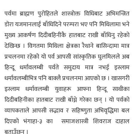
पर्वमा ब्राह्मण पुरोहितले शास्त्रोक्त विधिबाट अभिमन्त्रित
डोरा यजमानलाई बाँधिदिने परम्परा भए पनि मिथिलामा भने
मुख्य आकर्षण दिदीबहिनीकै हातबाट राखी बाँधिनु रहेको
देखिन्छ । विगतमा मिथिला क्षेत्रका रैथाने बासिन्दामा मात्र
प्रचलनमा रहेको यो पर्व आपसी सांस्कृतिक घुलमिलले अब
हिन्दू धर्मावलम्बी पर्वते समुदाय मात्र नभई इस्लाम
धर्मावलम्बीभित्र पनि बाक्लै प्रचलनमा आएको छ । खासगरी
इस्लाम धर्मावलम्बी युवाहरू आफ्ना हिन्दू साथीका
दिदीबहिनीका हातबाट राखी बाँध्ने गरेका छन् । यो पर्वको
व्यापकताले आपसी सद्भाव र सहिष्णुता अभिवृद्धिमा बल
दिएको भंगाहा-३ का समाजशास्त्री शिवराज दाहाल
बताउँछन् ।