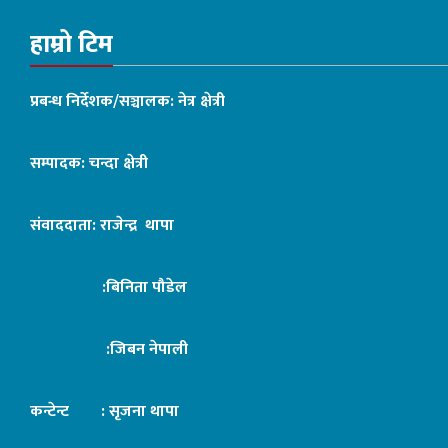
हाम्रो टिम
प्रबन्ध निर्देशक/सञ्चालक: नेत्र क्षेत्री
सम्पादक: चन्दा क्षेत्री
संवाददाता: राजेन्द्र थापा
:बिनिता पौडेल
:जिबन नेपाली
कन्टेन्ट : सृजना थापा