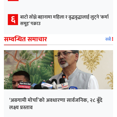
६
बाटो सोध्ने बहानामा महिला र वृद्धवृद्धालाई लुट्ने ‘कर्मा
समूह’ पक्राउ
सम्वन्धित समाचार
सबै
‘अग्रगामी मोर्चा’को अवधारणा सार्वजनिक, २८ बुँदे
लक्ष्य प्रस्ताव