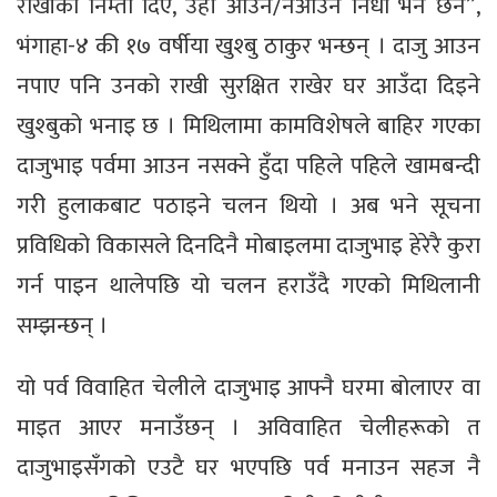
राखीको निम्ता दिए, उहाँ आउने/नआउने निधो भने छैन”,
भंगाहा-४ की १७ वर्षीया खुश्बु ठाकुर भन्छन् । दाजु आउन
नपाए पनि उनको राखी सुरक्षित राखेर घर आउँदा दिइने
खुश्बुको भनाइ छ । मिथिलामा कामविशेषले बाहिर गएका
दाजुभाइ पर्वमा आउन नसक्ने हुँदा पहिले पहिले खामबन्दी
गरी हुलाकबाट पठाइने चलन थियो । अब भने सूचना
प्रविधिको विकासले दिनदिनै मोबाइलमा दाजुभाइ हेरेरै कुरा
गर्न पाइन थालेपछि यो चलन हराउँदै गएको मिथिलानी
सम्झन्छन् ।
यो पर्व विवाहित चेलीले दाजुभाइ आफ्नै घरमा बोलाएर वा
माइत आएर मनाउँछन् । अविवाहित चेलीहरूको त
दाजुभाइसँगको एउटै घर भएपछि पर्व मनाउन सहज नै