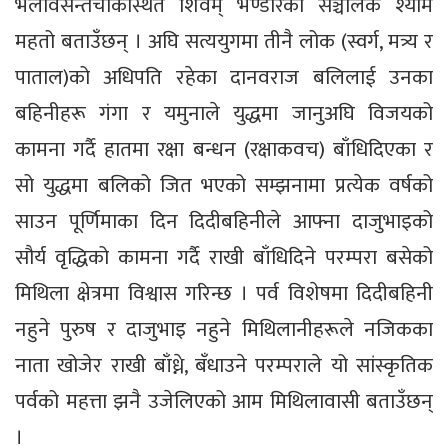
भेलावसन्तचोकस्थित शिवम् भण्डारका सञ्चालक श्याम
महतो बताउँछन् । अघि सत्ययुगमा तीनै लोक (स्वर्ग, मत्र्य र
पाताल)को अधिपति रहेका दानवराज बलिलाई उनका
बहिनीहरू गंगा र यमुनाले युद्धमा जानुअघि विजयको
कामना गर्दै हातमा रक्षा बन्धन (रक्षाकवच) बाँधिदिएका र
सो युद्धमा बलिको जित भएको सम्झनामा प्रत्येक वर्षको
साउन पूर्णिमाका दिन दिदीबहिनीले आफ्ना दाजुभाइको
सौर्य वृद्धिको कामना गर्दै राखी बाँधिदिने परम्परा बसेको
मिथिला क्षेत्रमा विश्वास गरिन्छ । पर्व विशेषमा दिदीबहिनी
नहुने पुरुष र दाजुभाइ नहुने मिथिलानीहरूले नजिकका
नाता खोजेर राखी बाँध्ने, बँधाउने परम्पराले यो सांस्कृतिक
पर्वको महत्ता झनै उजेलिएको आम मिथिलावासी बताउँछन्
।