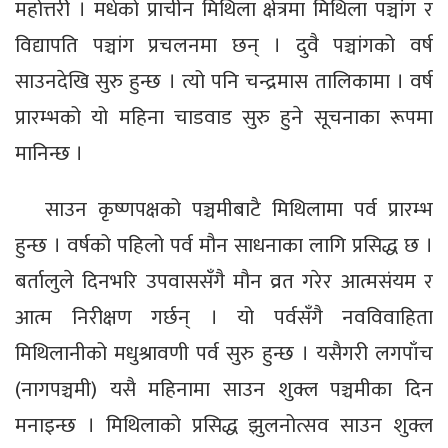
महोत्तरी । मधेको प्राचीन मिथिला क्षेत्रमा मिथिला पञ्चांग र
विद्यापति पञ्चांग प्रचलनमा छन् । दुवै पञ्चांगको वर्ष
साउनदेखि सुरु हुन्छ । त्यो पनि चन्द्रमास तालिकामा । वर्ष
प्रारम्भको यो महिना चाडवाड सुरु हुने सूचनाका रूपमा
मानिन्छ ।
साउन कृष्णपक्षको पञ्चमीबाटै मिथिलामा पर्व प्रारम्भ
हुन्छ । वर्षको पहिलो पर्व मौन साधनाका लागि प्रसिद्ध छ ।
बर्तालुले दिनभरि उपवाससँगै मौन व्रत गरेर आत्मसंयम र
आत्म निरीक्षण गर्छन् । यो पर्वसँगै नवविवाहिता
मिथिलानीको मधुश्रावणी पर्व सुरु हुन्छ । यसैगरी लगपाँच
(नागपञ्चमी) यसै महिनामा साउन शुक्ल पञ्चमीका दिन
मनाइन्छ । मिथिलाको प्रसिद्ध झुलनोत्सव साउन शुक्ल