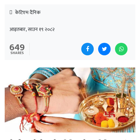
केटिएम दैनिक
आइतबार, साउन १९ २०८२
649
SHARES