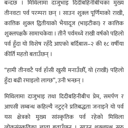
बन्दछ । मिथिलामा दाजुभाइ दिदीबहिनीबीचका मुख्य
तीनवटा पर्व परम्परा छन् । साउन शुक्ल पूर्णिमाको राखी,
कात्तिक शुक्ल द्वितीयाको भैयादूज (भाइटीका) र कात्तिक
शुक्लपक्षकै सामाचकेवा । तीनै पर्वमध्ये राखी वर्षको पहिलो
पर्व हुँदा यो विशेष रहँदै आएको बर्दिबास–२ की १८ वर्षीया
कीर्ति महतो बताउँछन् ।
“हामी तीनवटै पर्व हाँसी खुसी मनाउँछौँ, यो (राखी) पहिलो
हुँदा बढी रमाइलो लाग्छ”, उनी भन्छन् ।
मिथिलामा दाजुभाइ तथा दिदीबहिनीबीच प्रेम, समर्पण र
आपसी सम्बन्ध कहिल्यै नटुट्ने प्रतिबद्धता जनाइने यो पर्व
यस क्षेत्रको मुख्य सांस्कृतिक पर्व रहेको मिथिला
लोकसंस्कृतिका ज्ञाता बताउँछन् । साउन शुक्लपक्ष सुरु