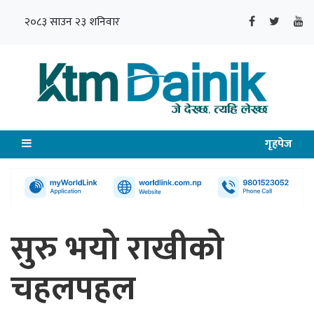
२०८३ साउन २३ शनिवार
गृहपेज
सुरु भयो राखीको
चहलपहल