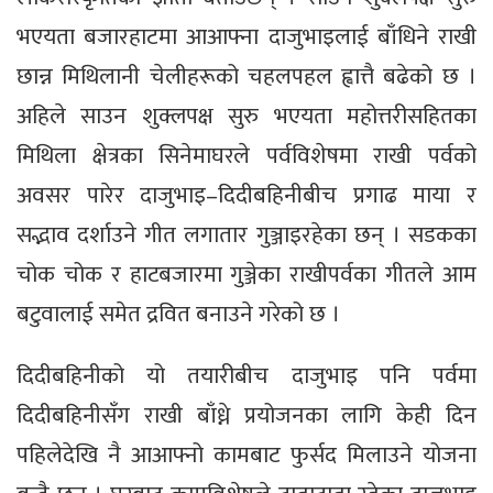
भएयता बजारहाटमा आआफ्ना दाजुभाइलाई बाँधिने राखी
छान्न मिथिलानी चेलीहरूको चहलपहल ह्वात्तै बढेको छ ।
अहिले साउन शुक्लपक्ष सुरु भएयता महोत्तरीसहितका
मिथिला क्षेत्रका सिनेमाघरले पर्वविशेषमा राखी पर्वको
अवसर पारेर दाजुभाइ–दिदीबहिनीबीच प्रगाढ माया र
सद्भाव दर्शाउने गीत लगातार गुञ्जाइरहेका छन् । सडकका
चोक चोक र हाटबजारमा गुञ्जेका राखीपर्वका गीतले आम
बटुवालाई समेत द्रवित बनाउने गरेको छ ।
दिदीबहिनीको यो तयारीबीच दाजुभाइ पनि पर्वमा
दिदीबहिनीसँग राखी बाँध्ने प्रयोजनका लागि केही दिन
पहिलेदेखि नै आआफ्नो कामबाट फुर्सद मिलाउने योजना