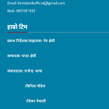
Email:
ktmdainikofficial@gmail.com
Mob :9851187493
हाम्रो टिम
प्रबन्ध निर्देशक/सञ्चालक: नेत्र क्षेत्री
सम्पादक: चन्दा क्षेत्री
संवाददाता: राजेन्द्र थापा
:बिनिता पौडेल
:जिबन नेपाली