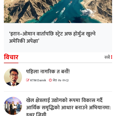
‘इरान–ओमान वार्तापछि स्ट्रेट अफ होर्मुज खुल्ने
अमेरिकी अपेक्षा’
विचार
सबै
पहिला नागरिक त बनाैं!
KTM Dainik
जेठ २७ २०८३
खेल क्षेत्रलाई उद्योगको रूपमा विकास गर्दै
आर्थिक समृद्धिको आधार बनाउने अभियानमा:
इश्वर जिसी