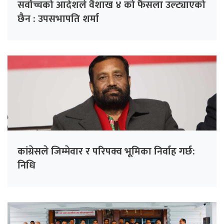
सर्वोच्चको आदेशले वैशाख ४ को फैसला उल्ट्याएको
छैन : उपसभापति शर्मा
कांग्रेसले जिम्मेवार र परिपक्व भूमिका निर्वाह गर्छ:
निधि