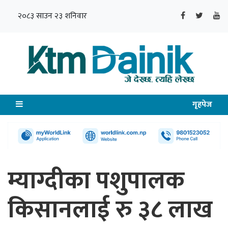
२०८३ साउन २३ शनिवार
गृहपेज
म्याग्दीका पशुपालक
किसानलाई रु ३८ लाख