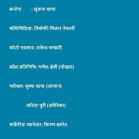
कन्टेन्ट : सृजना थापा
मल्टिमिडिया: तिमोफी मिजार नेपाली
फोटो पत्रकार: राकेश भण्डारी
प्रदेश प्रतिनिधि: गणेश क्षेत्री (पोखरा)
ग्लोबल: सुम्मा थापा (जापान)
:सरिता पुरी (अमेरिका)
मार्केटिङ म्यानेजर: किरण बस्नेत