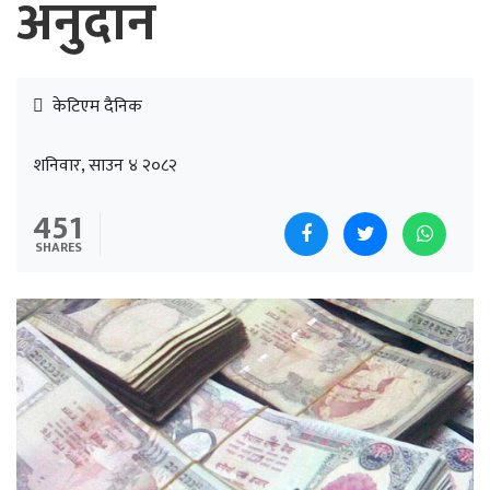
अनुदान
केटिएम दैनिक
शनिवार, साउन ४ २०८२
451
SHARES