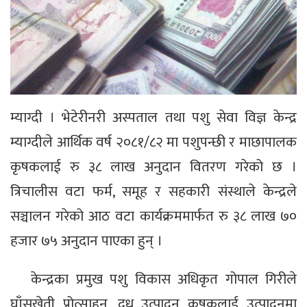
म्याग्दी । भेटेरीनरी अस्पताल तथा पशु सेवा विज्ञ केन्द्र
म्याग्दीले आर्थिक वर्ष २०८१/८२ मा पशुपन्छी र माछापालक
कृषकलाई रु ३८ लाख अनुदान वितरण गरेको छ ।
त्रिचालीस वटा फर्म, समूह र सहकारी संस्थाले केन्द्रले
सञ्चालन गरेको आठ वटा कार्यक्रममार्फत रु ३८ लाख ७०
हजार ७५ अनुदान पाएका हुन् ।
केन्द्रका प्रमुख पशु विकास अधिकृत गोपाल गिरीले
घाँसखेती प्रोत्साहन, दूध उत्पादन कृषकलाई उत्पादनमा