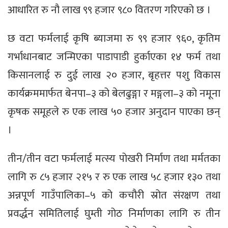
आधारित रु नौ लाख ९९ हजार ९८० वितरण गरिएको छ ।
छ वटा फर्मलाई कृषि ब्याजमा रु ९९ हजार ९६०, कृतिम
गर्भाधानबाट जन्मिएका पाडापाडी हुर्काएका १४ फर्म तथा
किसानलाई रु दुई लाख २० हजार, बृहत्तर पशु विकास
कार्यक्रममार्फत बेनपा–३ को बेलढुङ्गा र मङ्गला–३ को नमूना
कृषक समूहले रु एक लाख ५० हजार अनुदान पाएका छन्
।
तीन/तीन वटा फर्मलाई मत्स्य पोखरी निर्माण तथा मर्मतका
लागि रु ८५ हजार २१५ र रु एक लाख ५८ हजार १३० तथा
अन्नपूर्ण गाउँपालिका–५ को कचौरी स्रोत संरक्षण तथा
प्रवर्द्धन समितिलाई घुम्ती गोठ निर्माणका लागि रु तीन