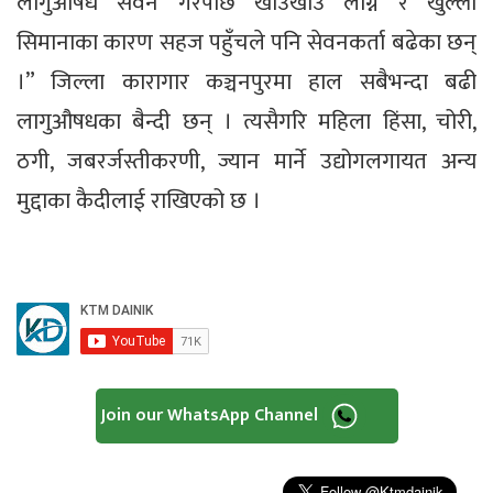
लागुऔषध सेवन गरेपछि खाउँखाउँ लाग्ने र खुल्ला
सिमानाका कारण सहज पहुँचले पनि सेवनकर्ता बढेका छन्
।” जिल्ला कारागार कञ्चनपुरमा हाल सबैभन्दा बढी
लागुऔषधका बैन्दी छन् । त्यसैगरि महिला हिंसा, चोरी,
ठगी, जबरर्जस्तीकरणी, ज्यान मार्ने उद्योगलगायत अन्य
मुद्दाका कैदीलाई राखिएको छ ।
Join our WhatsApp Channel