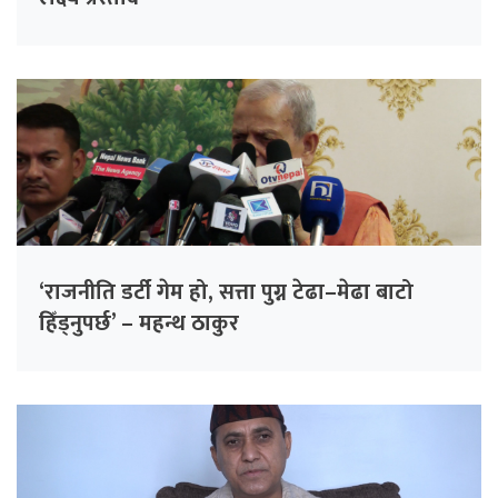
‘राजनीति डर्टी गेम हो, सत्ता पुग्न टेढा–मेढा बाटो
हिँड्नुपर्छ’ – महन्थ ठाकुर