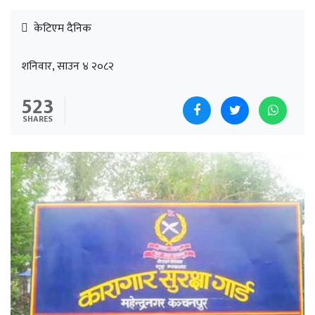
केटिएम दैनिक
शनिवार, साउन ४ २०८२
523
SHARES