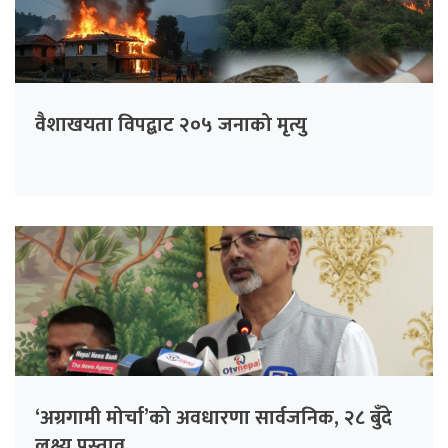
वैशाखयता विपद्बाट २०५ जनाको मृत्यु
‘अग्रगामी मोर्चा’को अवधारणा सार्वजनिक, २८ बुँदे
लक्ष्य प्रस्ताव