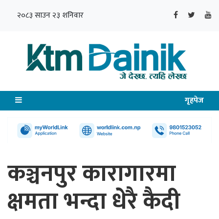
२०८३ साउन २३ शनिवार
गृहपेज
कञ्चनपुर कारागारमा
क्षमता भन्दा धेरै कैदी