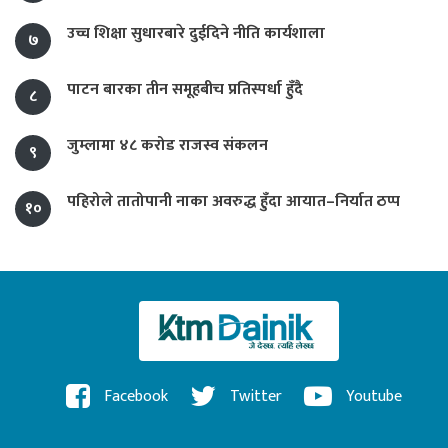
उच्च शिक्षा सुधारबारे दुईदिने नीति कार्यशाला
७
पाटन बारका तीन समूहबीच प्रतिस्पर्धा हुँदै
८
जुम्लामा ४८ करोड राजस्व संकलन
९
पहिरोले तातोपानी नाका अवरुद्ध हुँदा आयात–निर्यात ठप्प
१०
Facebook
Twitter
Youtube