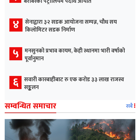
बराबरको पेट्रोलियम पदार्थ आयात
४
सेनाद्वारा ३२ सडक आयोजना सम्पन्न, चौध सय
किलोमिटर सडक निर्माण
५
मनसुनको प्रभाव कायम, केही स्थानमा भारी वर्षाको
पूर्वानुमान
६
सवारी कारबाहीबाट रु एक करोड ३३ लाख राजस्व
सङ्कलन
सम्वन्धित समाचार
सबै