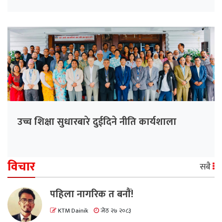
उच्च शिक्षा सुधारबारे दुईदिने नीति कार्यशाला
विचार
सबै
पहिला नागरिक त बनाैं!
KTM Dainik
जेठ २७ २०८३