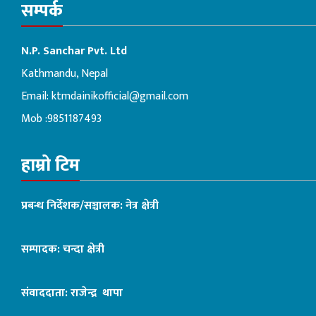
सम्पर्क
N.P. Sanchar Pvt. Ltd
Kathmandu, Nepal
Email:
ktmdainikofficial@gmail.com
Mob :9851187493
हाम्रो टिम
प्रबन्ध निर्देशक/सञ्चालक: नेत्र क्षेत्री
सम्पादक: चन्दा क्षेत्री
संवाददाता: राजेन्द्र थापा