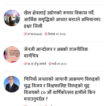
खेल क्षेत्रलाई उद्योगको रूपमा विकास गर्दै
आर्थिक समृद्धिको आधार बनाउने अभियानमा:
इश्वर जिसी
KTM Dainik
वैशाख २५ २०८३
जेनजी आन्दोलन र अबको राजनीतिक
मार्गचित्र
प्रा. डा. ईन्दु आचार्य
भदौ २९ २०८२
चिनियाँ जनताको जापानी आक्रमण विरुद्दको
युद्ध विजय र विश्वफासिष्ट विरुद्दको युद्द
विजयको ८० औं वार्षिकोत्सव हामीले किन
मनाउनुपर्दछ ?