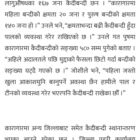
लागुऔषधका १६७ जना कैदीबन्दी छन । “कारागारमा
महिला बन्दीको क्षमता २० जना र पुरुष बन्दीको क्षमता
१४० जना हो ।” उनले भने, “क्षमताभन्दा बढी कैदीबन्दी हुँदा
पालको व्यवस्था गरेर राखिएको छ ।” उनले गत पुषमा
कारागारमा कैदीबन्दीको सङ्ख्या ५८० सम्म पुगेको बताए ।
“अहिले अदालतले पछि मुद्दाको फैसला छिटो गर्दा बन्दीको
सङ्ख्या घट्दै गएको छ ।” जोशीले भने, “पहिला जस्तो
खुला आकाशमुनि बस्नुपर्ने अवस्था छैन हामीले पाल र
टीनको व्यवस्था गरेर भएरपनि कैदीबन्दी राखेका छौँ ।”
कारागारमा अन्य जिल्लाबाट समेत कैदीबन्दी स्थानान्तरण
भएका आउने गरेका छन् । जिल्ला प्रहरी कार्यालय