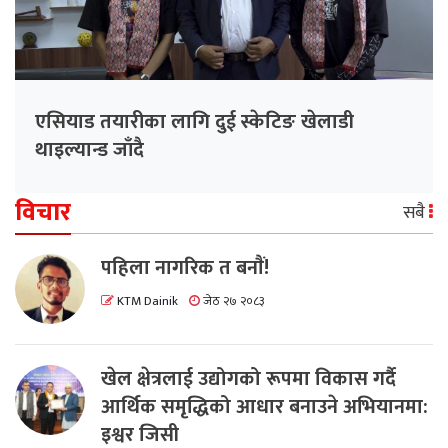
एसियाड तयारीका लागि दुई स्केटिङ खेलाडी
थाइल्यान्ड जाँदै
विचार
सबै
पहिला नागरिक त बनाैं!
KTM Dainik
जेठ २७ २०८३
खेल क्षेत्रलाई उद्योगको रूपमा विकास गर्दै
आर्थिक समृद्धिको आधार बनाउने अभियानमा:
इश्वर जिसी