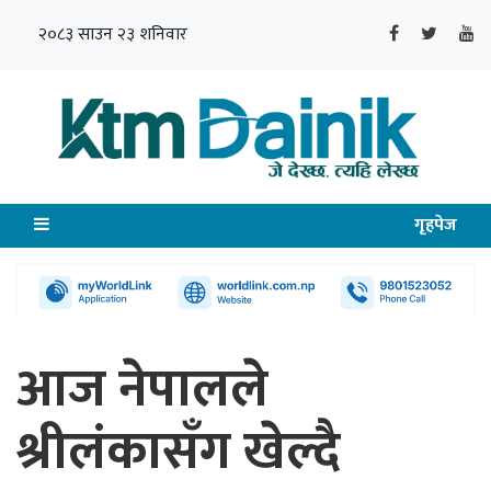
२०८३ साउन २३ शनिवार
गृहपेज
आज नेपालले
श्रीलंकासँग खेल्दै