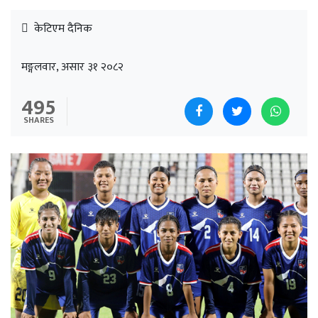
केटिएम दैनिक
मङ्गलवार, असार ३१ २०८२
495
SHARES