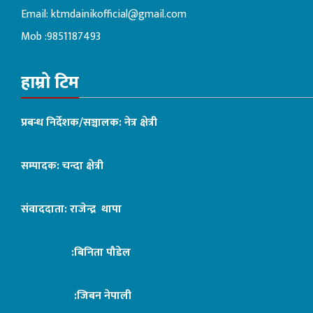
Email:
ktmdainikofficial@gmail.com
Mob :9851187493
हाम्रो टिम
प्रबन्ध निर्देशक/सञ्चालक: नेत्र क्षेत्री
सम्पादक: चन्दा क्षेत्री
संवाददाता: राजेन्द्र थापा
:बिनिता पौडेल
:जिबन नेपाली