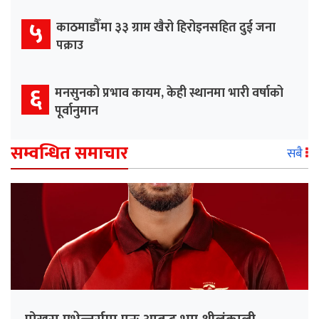
५
काठमाडौँमा ३३ ग्राम खैरो हिरोइनसहित दुई जना
पक्राउ
६
मनसुनको प्रभाव कायम, केही स्थानमा भारी वर्षाको
पूर्वानुमान
सम्वन्धित समाचार
सबै