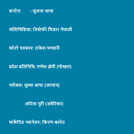
कन्टेन्ट : सृजना थापा
मल्टिमिडिया: तिमोफी मिजार नेपाली
फोटो पत्रकार: राकेश भण्डारी
प्रदेश प्रतिनिधि: गणेश क्षेत्री (पोखरा)
ग्लोबल: सुम्मा थापा (जापान)
:सरिता पुरी (अमेरिका)
मार्केटिङ म्यानेजर: किरण बस्नेत