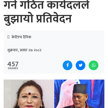
गर्न गठित कार्यदलले
बुझायो प्रतिवेदन
केटिएम दैनिक
शुक्रवार, असार २७ २०८२
457
SHARES