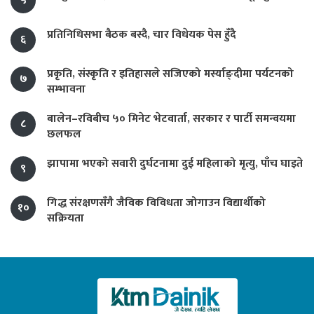
५
प्रतिनिधिसभा बैठक बस्दै, चार विधेयक पेस हुँदै
६
प्रकृति, संस्कृति र इतिहासले सजिएको मर्स्याङ्दीमा पर्यटनको
७
सम्भावना
बालेन–रविबीच ५० मिनेट भेटवार्ता, सरकार र पार्टी समन्वयमा
८
छलफल
झापामा भएको सवारी दुर्घटनामा दुई महिलाको मृत्यु, पाँच घाइते
९
गिद्ध संरक्षणसँगै जैविक विविधता जोगाउन विद्यार्थीको
१०
सक्रियता