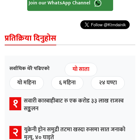
Join our WhatsApp Channel
प्रतिक्रिया दिनुहोस
सर्वाधिक धेरै पढिएको
यो साता
यो महिना
६ महिना
२४ घण्टा
१
सवारी कारबाहीबाट रु एक करोड ३३ लाख राजस्व
सङ्कलन
२
युक्रेनी ड्रोन समुद्री तटमा खस्दा रुसमा सात जनाको
मृत्यु, ४० घाइते