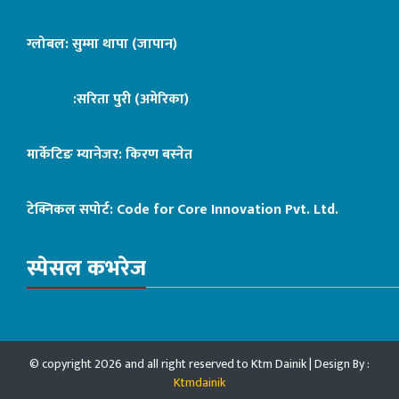
ग्लोबल: सुम्मा थापा (जापान)
:सरिता पुरी (अमेरिका)
मार्केटिङ म्यानेजर: किरण बस्नेत
टेक्निकल सपोर्ट:
Code for Core Innovation Pvt. Ltd.
स्पेसल कभरेज
© copyright 2026 and all right reserved to Ktm Dainik | Design By :
Ktmdainik