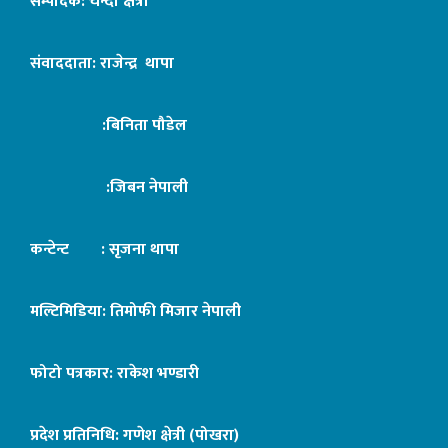
सम्पादक: चन्दा क्षेत्री
संवाददाता: राजेन्द्र थापा
:बिनिता पौडेल
:जिबन नेपाली
कन्टेन्ट : सृजना थापा
मल्टिमिडिया: तिमोफी मिजार नेपाली
फोटो पत्रकार: राकेश भण्डारी
प्रदेश प्रतिनिधि: गणेश क्षेत्री (पोखरा)