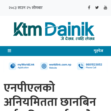
२०८३ साउन २५ सोमबार
गृहपेज
एनपीएलको
अनियमितता छानबिन