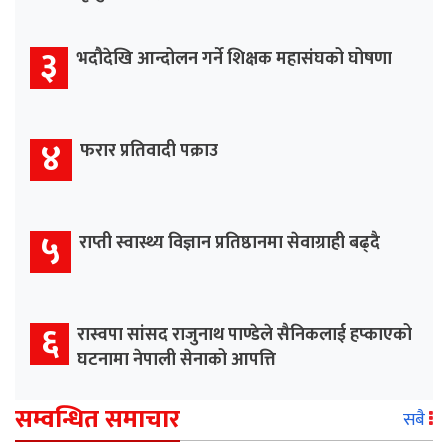
३
भदौदेखि आन्दोलन गर्ने शिक्षक महासंघको घोषणा
४
फरार प्रतिवादी पक्राउ
५
राप्ती स्वास्थ्य विज्ञान प्रतिष्ठानमा सेवाग्राही बढ्दै
६
रास्वपा सांसद राजुनाथ पाण्डेले सैनिकलाई हप्काएको
घटनामा नेपाली सेनाको आपत्ति
सम्वन्धित समाचार
सबै