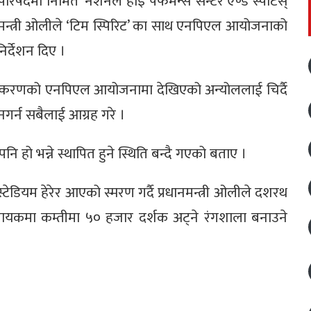
द परिषदमा निर्मित ‘नेशनल हाइ पर्फमेन्स सेन्टर एण्ड स्पोर्टस्
धानमन्त्री ओलीले ‘टिम स्पिरिट’ का साथ एनपिएल आयोजनाको
र्देशन दिए ।
ो संस्करणको एनपिएल आयोजनामा देखिएको अन्योललाई चिर्दै
 नगर्न सबैलाई आग्रह गरे ।
 पनि हो भन्ने स्थापित हुने स्थिति बन्दै गएको बताए ।
स्टेडियम हेरेर आएको स्मरण गर्दै प्रधानमन्त्री ओलीले दशरथ
नायकमा कम्तीमा ५० हजार दर्शक अट्ने रंगशाला बनाउने