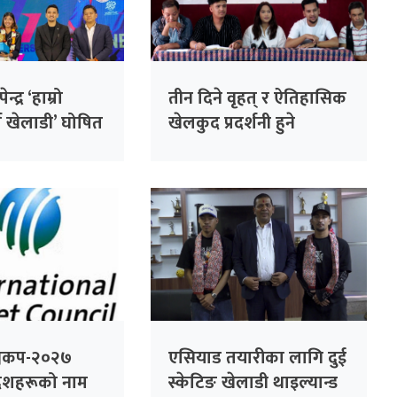
्द्र ‘हाम्रो
तीन दिने वृहत् र ऐतिहासिक
ष खेलाडी’ घोषित
खेलकुद प्रदर्शनी हुने
श्वकप-२०२७
एसियाड तयारीका लागि दुई
शहरूको नाम
स्केटिङ खेलाडी थाइल्यान्ड