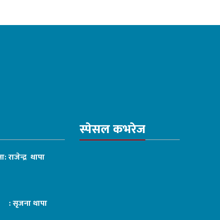
स्पेसल कभरेज
ा: राजेन्द्र थापा
ट : सृजना थापा