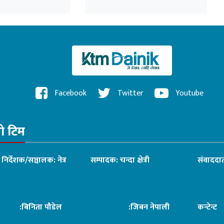
जाँदै
Facebook
Twitter
Youtube
रो टिम
ध निर्देशक/सञ्चालक: नेत्र
सम्पादक: चन्दा क्षेत्री
संवाददात
िनिता पौडेल
:जिबन नेपाली
कन्टेन्