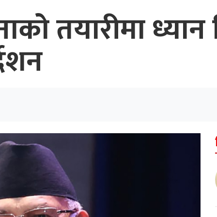
को तयारीमा ध्यान 
्देशन