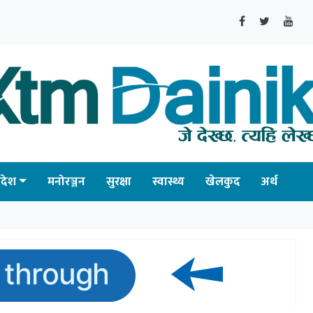
्रदेश
मनोरञ्जन
सुरक्षा
स्वास्थ्य
खेलकुद
अर्थ