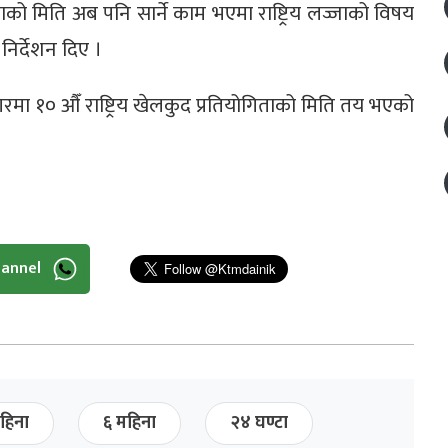
गिताको मिति अब पनि सार्ने काम भएमा राष्ट्रिय लज्जाको विषय
निर्देशन दिए ।
नगरमा १० औँ राष्ट्रिय खेलकुद प्रतियोगिताको मिति तय भएको
hannel
हिना
६ महिना
२४ घण्टा