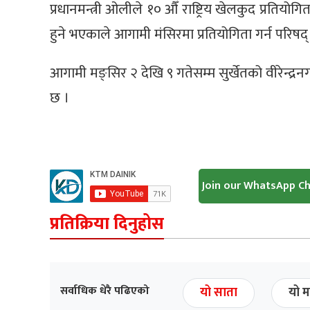
प्रधानमन्त्री ओलीले १० औँ राष्ट्रिय खेलकुद प्रतियो
हुने भएकाले आगामी मंसिरमा प्रतियोगिता गर्न परिषद् 
आगामी मङ्सिर २ देखि ९ गतेसम्म सुर्खेतको वीरेन्द्र
छ ।
Join our WhatsApp C
प्रतिक्रिया दिनुहोस
सर्वाधिक धेरै पढिएको
यो साता
यो म