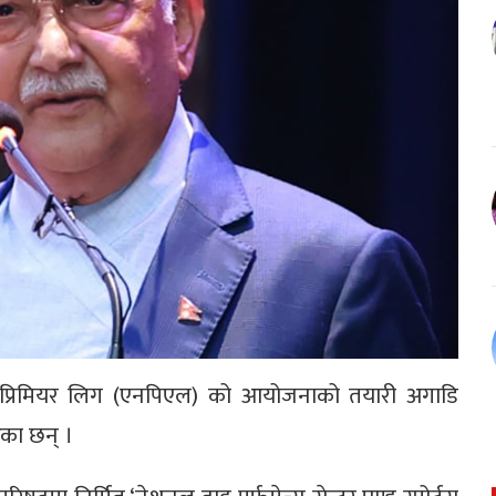
शनल प्रिमियर लिग (एनपिएल) को आयोजनाको तयारी अगाडि
ेका छन् ।