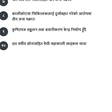
७
कालीकोटमा चिकित्सकलाई दुर्व्यवहार गरेको आरोपमा
८
तीन जना पक्राउ
कृषिउपज सङ्कलन तथा बजारीकरण केन्द्र निर्माण हुँदै
९
दश वर्षीय छोरासहित मेची-महाकाली साइकल यात्रा
१०