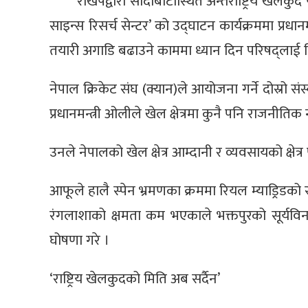
राखेपद्वारा सादोबाटोस्थित अन्तर्राष्ट्रिय खेलकु
साइन्स रिसर्च सेन्टर’ को उद्घाटन कार्यक्रममा प्र
तयारी अगाडि बढाउने काममा ध्यान दिन परिषद्लाई नि
नेपाल क्रिकेट संघ (क्यान)ले आयोजना गर्ने दोस्र
प्रधानमन्त्री ओलीले खेल क्षेत्रमा कुनै पनि राजनीतिक
उनले नेपालको खेल क्षेत्र आम्दानी र व्यवसायको क्षेत्र
आफूले हालै स्पेन भ्रमणका क्रममा रियल म्याड्रिडको 
रंगलाशाको क्षमता कम भएकाले भक्तपुरको सूर्यवि
घोषणा गरे ।
‘राष्ट्रिय खेलकुदको मिति अब सर्दैन’