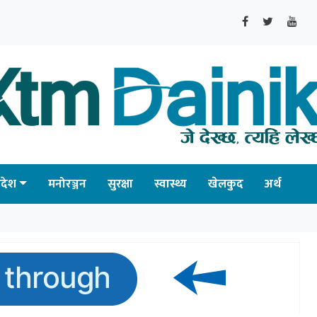
्रदेश
मनोरञ्जन
सुरक्षा
स्वास्थ्य
खेलकुद
अर्थ