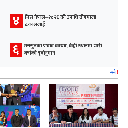
४
मिस नेपाल–२०२६ को उपाधि दीपमाला
ढकाललाई
६
मनसुनको प्रभाव कायम, केही स्थानमा भारी
वर्षाको पूर्वानुमान
सबै