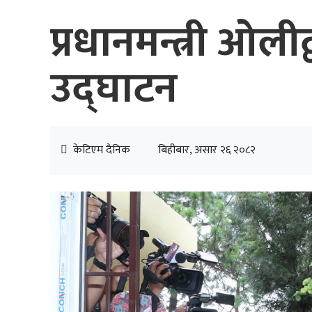
प्रधानमन्त्री ओलीद
उद्घाटन
केटिएम दैनिक
बिहीबार, असार २६ २०८२