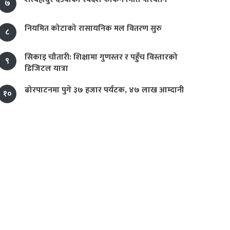
७
नियमित कोटाको रासायनिक मल वितरण सुरु
८
सिकाइ चौतारी: शिक्षामा गुणस्तर र पहुँच विस्तारको
९
डिजिटल यात्रा
ढोरपाटनमा पुगे ३७ हजार पर्यटक, ४७ लाख आम्दानी
१०