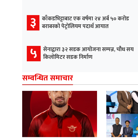
३
काँकडभिट्टाबाट एक वर्षमा २४ अर्ब ५० करोड
बराबरको पेट्रोलियम पदार्थ आयात
५
सेनाद्वारा ३२ सडक आयोजना सम्पन्न, चौध सय
किलोमिटर सडक निर्माण
सम्वन्धित समाचार