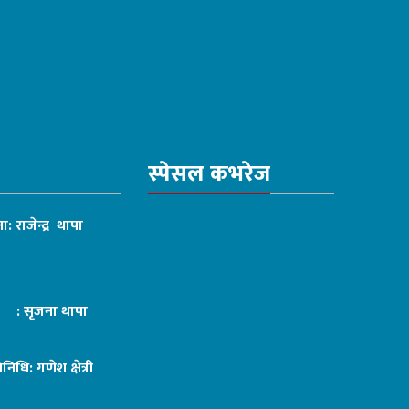
स्पेसल कभरेज
ा: राजेन्द्र थापा
ट : सृजना थापा
तिनिधि: गणेश क्षेत्री