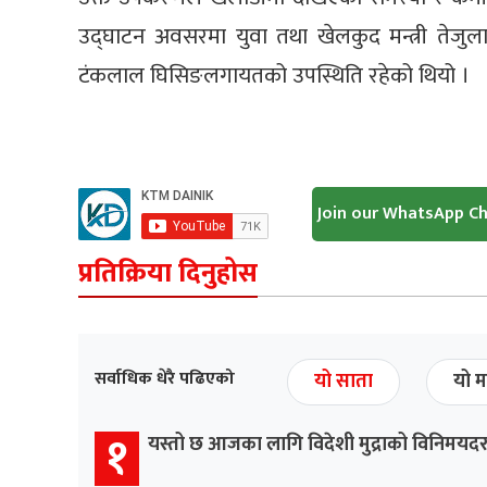
उद्घाटन अवसरमा युवा तथा खेलकुद मन्त्री तेजुला
टंकलाल घिसिङलगायतको उपस्थिति रहेको थियो ।
Join our WhatsApp C
प्रतिक्रिया दिनुहोस
सर्वाधिक धेरै पढिएको
यो साता
यो म
१
यस्तो छ आजका लागि विदेशी मुद्राको विनिमयद