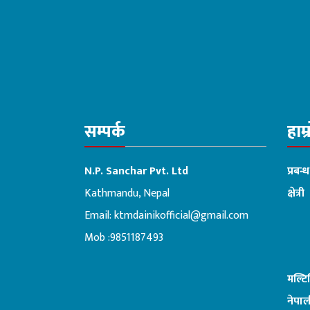
सम्पर्क
हाम्
N.P. Sanchar Pvt. Ltd
प्रबन्
Kathmandu, Nepal
क्षेत्री
Email:
ktmdainikofficial@gmail.com
:ब
Mob :9851187493
मल्ट
नेपाल