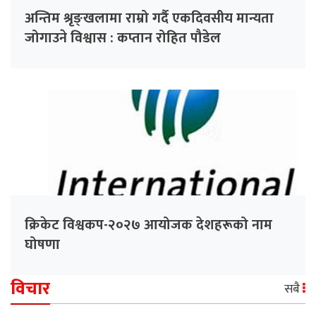
अन्तिम श्रृङ्खलामा राम्रो गर्दै एकदिवसीय मान्यता
जोगाउने विश्वास : कप्तान रोहित पौडेल
क्रिकेट विश्वकप-२०२७ आयोजक देशहरूको नाम
घोषणा
विचार
सबै