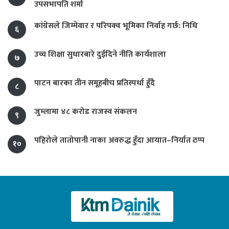
उपसभापति शर्मा
कांग्रेसले जिम्मेवार र परिपक्व भूमिका निर्वाह गर्छ: निधि
६
उच्च शिक्षा सुधारबारे दुईदिने नीति कार्यशाला
७
पाटन बारका तीन समूहबीच प्रतिस्पर्धा हुँदै
८
जुम्लामा ४८ करोड राजस्व संकलन
९
पहिरोले तातोपानी नाका अवरुद्ध हुँदा आयात–निर्यात ठप्प
१०