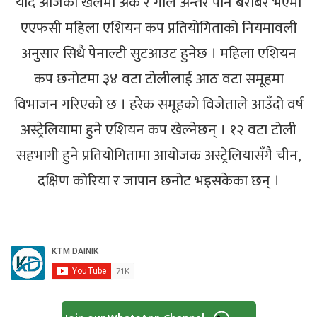
यदि आजको खेलमा अंक र गोल अन्तर पनि बराबर भएमा
एएफसी महिला एशियन कप प्रतियोगिताको नियमावली
अनुसार सिधै पेनाल्टी सुटआउट हुनेछ । महिला एशियन
कप छनोटमा ३४ वटा टोलीलाई आठ वटा समूहमा
विभाजन गरिएको छ । हरेक समूहको विजेताले आउँदो वर्ष
अस्ट्रेलियामा हुने एशियन कप खेल्नेछन् । १२ वटा टोली
सहभागी हुने प्रतियोगितामा आयोजक अस्ट्रेलियासँगै चीन,
दक्षिण कोरिया र जापान छनोट भइसकेका छन् ।