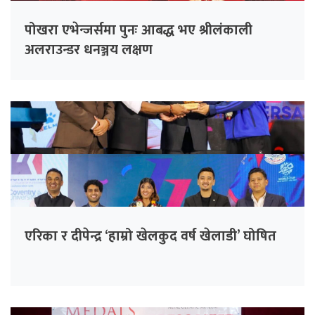
पोखरा एभेन्जर्समा पुनः आबद्ध भए श्रीलंकाली
अलराउन्डर धनञ्जय लक्षण
एरिका र दीपेन्द्र ‘हाम्रो खेलकुद वर्ष खेलाडी’ घोषित