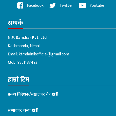
Facebook
Twitter
Youtube
सम्पर्क
N.P. Sanchar Pvt. Ltd
Kathmandu, Nepal
Email:
ktmdainikofficial@gmail.com
Mob :9851187493
हाम्रो टिम
प्रबन्ध निर्देशक/सञ्चालक: नेत्र क्षेत्री
सम्पादक: चन्दा क्षेत्री