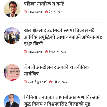
पहिला नागरिक त बनाैं!
KTM Dainik
जेठ २७ २०८३
खेल क्षेत्रलाई उद्योगको रूपमा विकास गर्दै
आर्थिक समृद्धिको आधार बनाउने अभियानमा:
इश्वर जिसी
KTM Dainik
वैशाख २५ २०८३
जेनजी आन्दोलन र अबको राजनीतिक
मार्गचित्र
प्रा. डा. ईन्दु आचार्य
भदौ २९ २०८२
चिनियाँ जनताको जापानी आक्रमण विरुद्दको
युद्ध विजय र विश्वफासिष्ट विरुद्दको युद्द