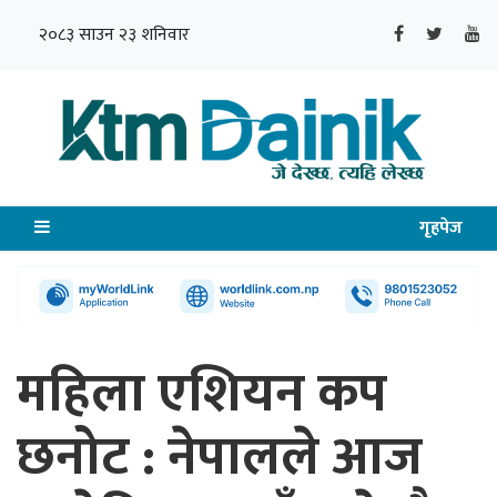
२०८३ साउन २३ शनिवार
गृहपेज
महिला एशियन कप
छनोट : नेपालले आज