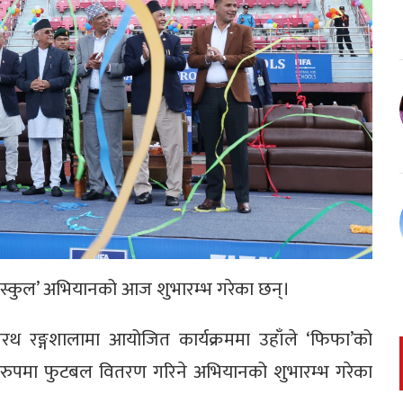
फर स्कुल’ अभियानको आज शुभारम्भ गरेका छन्।
रथ रङ्गशालामा आयोजित कार्यक्रममा उहाँले ‘फिफा’को
रुपमा फुटबल वितरण गरिने अभियानको शुभारम्भ गरेका