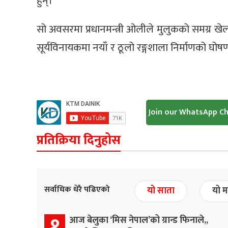
हुन्।
सो अवसरमा प्रधानमन्त्री ओलीले मुलुकको समग्र खेल 
सूर्यविनायकमा नयाँ र ठूलो रङ्गशाला निर्माणको घोषण
Join our WhatsApp C
प्रतिक्रिया दिनुहोस
सर्वाधिक धेरै पढिएको
यो साता
यो म
१
आज बेलुका ‘मिस नेपाल’को ग्रान्ड फिनाले,,