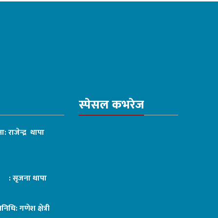
स्पेसल कभरेज
ा: राजेन्द्र थापा
ट : सृजना थापा
तिनिधि: गणेश क्षेत्री