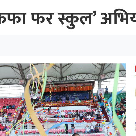
 ‘फिफा फर स्कुल’ अभ