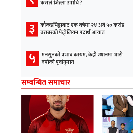
कसले जित्ला उपाधि ?
३
काँकडभिट्टाबाट एक वर्षमा २४ अर्ब ५० करोड
बराबरको पेट्रोलियम पदार्थ आयात
५
मनसुनको प्रभाव कायम, केही स्थानमा भारी
वर्षाको पूर्वानुमान
सम्वन्धित समाचार