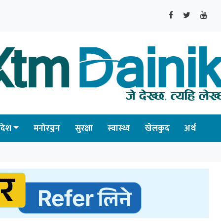
्रदेश
मनोरञ्जन
सुरक्षा
स्वास्थ्य
खेलकुद
अर्थ