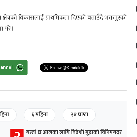
क्षेत्रको विकासलाई प्राथमिकता दिएको बताउँदै भक्तपुरको
ा गरे।
hannel
हिना
६ महिना
२४ घण्टा
२
यस्तो छ आजका लागि विदेशी मुद्राको विनिमयदर