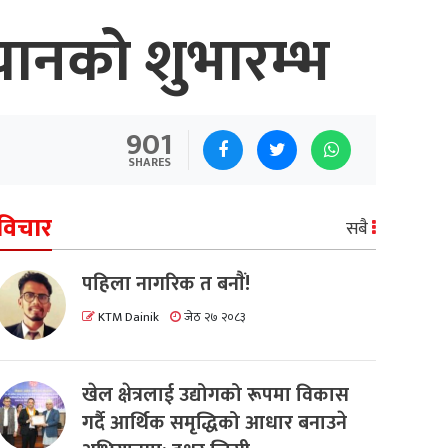
ियानको शुभारम्भ
901
SHARES
विचार
सबै
पहिला नागरिक त बनाैं!
KTM Dainik
जेठ २७ २०८३
खेल क्षेत्रलाई उद्योगको रूपमा विकास
गर्दै आर्थिक समृद्धिको आधार बनाउने