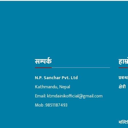
सम्पर्क
हाम्
N.P. Sanchar Pvt. Ltd
प्रबन्
Kathmandu, Nepal
क्षेत्री
Email:
ktmdainikofficial@gmail.com
:ब
Mob :9851187493
मल्ट