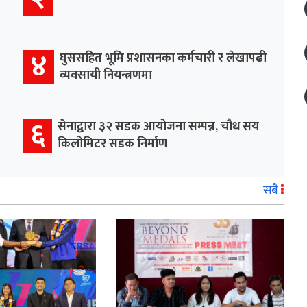
४
घुससहित भूमि प्रशासनका कर्मचारी र लेखापढी
व्यवसायी नियन्त्रणमा
६
सेनाद्वारा ३२ सडक आयोजना सम्पन्न, चौध सय
किलोमिटर सडक निर्माण
सबै