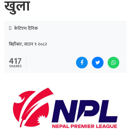
खुला
केटिएम दैनिक
बिहीबार, साउन ९ २०८२
417
SHARES