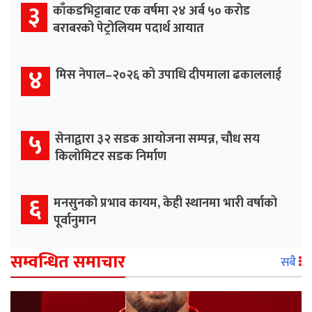
३
काँकडभिट्टाबाट एक वर्षमा २४ अर्ब ५० करोड
बराबरको पेट्रोलियम पदार्थ आयात
४
मिस नेपाल–२०२६ को उपाधि दीपमाला ढकाललाई
५
सेनाद्वारा ३२ सडक आयोजना सम्पन्न, चौध सय
किलोमिटर सडक निर्माण
६
मनसुनको प्रभाव कायम, केही स्थानमा भारी वर्षाको
पूर्वानुमान
सम्वन्धित समाचार
सबै