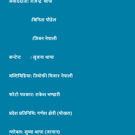
संवाददाता: राजेन्द्र थापा
:बिनिता पौडेल
:जिबन नेपाली
कन्टेन्ट : सृजना थापा
मल्टिमिडिया: तिमोफी मिजार नेपाली
फोटो पत्रकार: राकेश भण्डारी
प्रदेश प्रतिनिधि: गणेश क्षेत्री (पोखरा)
ग्लोबल: सुम्मा थापा (जापान)