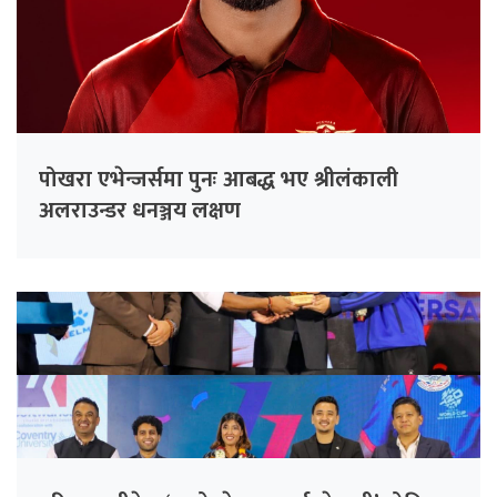
पोखरा एभेन्जर्समा पुनः आबद्ध भए श्रीलंकाली
अलराउन्डर धनञ्जय लक्षण