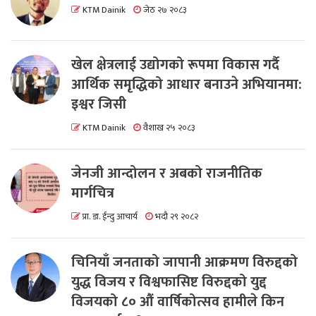
KTM Dainik
जेठ २७ २०८३
खेल क्षेत्रलाई उद्योगको रूपमा विकास गर्दै
आर्थिक समृद्धिको आधार बनाउने अभियानमा:
इश्वर जिसी
KTM Dainik
वैशाख २५ २०८३
जेनजी आन्दोलन र अबको राजनीतिक
मार्गचित्र
प्रा. डा. ईन्दु आचार्य
भदौ २९ २०८२
चिनियाँ जनताको जापानी आक्रमण विरुद्दको
युद्ध विजय र विश्वफासिष्ट विरुद्दको युद्द
विजयको ८० औं वार्षिकोत्सव हामीले किन