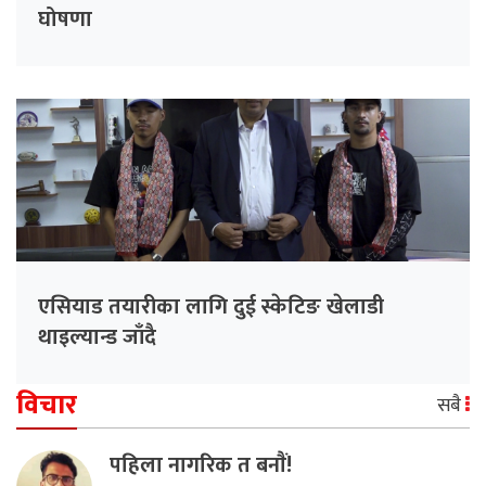
घोषणा
एसियाड तयारीका लागि दुई स्केटिङ खेलाडी
थाइल्यान्ड जाँदै
विचार
सबै
पहिला नागरिक त बनाैं!