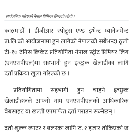
सार्वजनिक गरिएको नेपाल प्रिमियर लिगको लोगो ।
काठमाडौँ । डीजीआर स्पोट्र्स एण्ड इभेन्ट म्यानेजमेन्ट
प्रा.लि.को आयोजनामा हुन लागेको नेपालको सबैभन्दा ठूलो
टी-१० टेनिस क्रिकेट प्रतियोगिता नेपाल स्ट्रीट प्रिमियर लिग
(एनएसपीएल)मा सहभागी हुन इच्छुक खेलाडीका लागि
दर्ता प्रक्रिया खुला गरिएको छ ।
प्रतियोगितामा सहभागी हुन चाहने इच्छुक
खेलाडीहरूले आफ्नो नाम एनएसपीएलको आधिकारिक
वेबसाइट वा खल्ती एपमार्फत दर्ता गराउन सक्नेछन् ।
दर्ता शुल्क ब्याटर र बलरका लागि रु. १ हजार तोकिएको छ