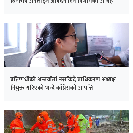
दिनभित्र अनलाइन आवेदन दिन विभागको आग्रह
प्रतिष्पर्धीको अन्तर्वार्ता नसकिँदै प्राधिकरण अध्यक्ष
नियुक्त गरिएको भन्दै काँग्रेसको आपत्ति