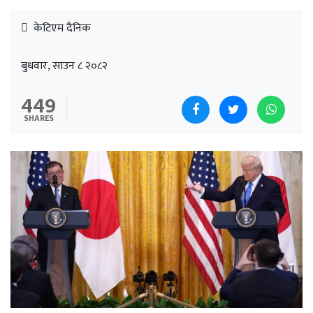
केटिएम दैनिक
बुधवार, साउन ८ २०८२
449
SHARES