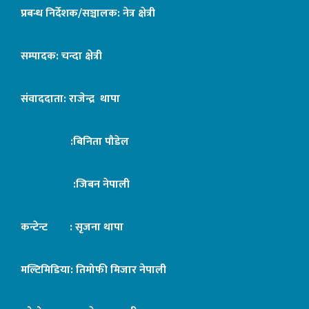
प्रबन्ध निर्देशक/सञ्चालक: नेत्र क्षेत्री
सम्पादक: चन्दा क्षेत्री
संवाददाता: राजेन्द्र थापा
:बिनिता पौडेल
:जिबन नेपाली
कन्टेन्ट : सृजना थापा
मल्टिमिडिया: तिमोफी मिजार नेपाली