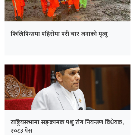
फिलिपिन्समा पहिरोमा परी चार जनाको मृत्यु
राष्ट्रियसभामा सङ्क्रामक पशु रोग नियन्त्रण विधेयक,
२०८३ पेस