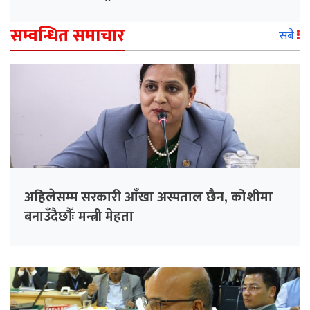
सम्वन्धित समाचार
सबै
अहिलेसम्म सरकारी आँखा अस्पताल छैन, कोशीमा
बनाउँदैछौँः मन्त्री मेहता