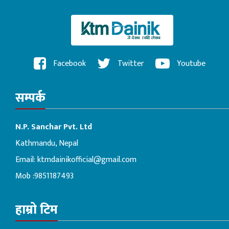
Facebook
Twitter
Youtube
सम्पर्क
N.P. Sanchar Pvt. Ltd
Kathmandu, Nepal
Email:
ktmdainikofficial@gmail.com
Mob :9851187493
हाम्रो टिम