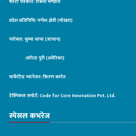
फोटो पत्रकार: राकेश भण्डारी
प्रदेश प्रतिनिधि: गणेश क्षेत्री (पोखरा)
ग्लोबल: सुम्मा थापा (जापान)
:सरिता पुरी (अमेरिका)
मार्केटिङ म्यानेजर: किरण बस्नेत
टेक्निकल सपोर्ट:
Code for Core Innovation Pvt. Ltd.
स्पेसल कभरेज