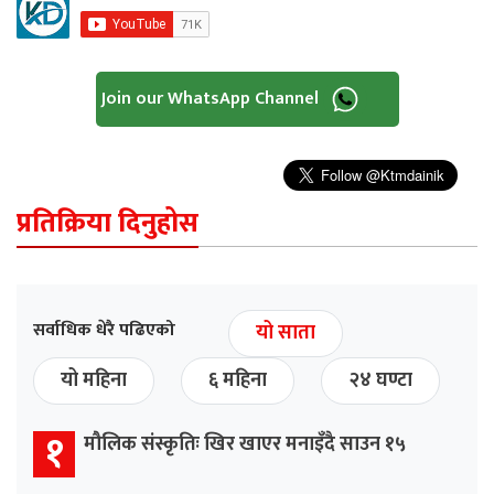
Join our WhatsApp Channel
प्रतिक्रिया दिनुहोस
सर्वाधिक धेरै पढिएको
यो साता
यो महिना
६ महिना
२४ घण्टा
१
मौलिक संस्कृतिः खिर खाएर मनाइँदै साउन १५