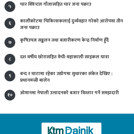
चार क्विन्टल गाँजासहित चार जना पक्राउ
५
कालीकोटमा चिकित्सकलाई दुर्व्यवहार गरेको आरोपमा तीन
६
जना पक्राउ
कृषिउपज सङ्कलन तथा बजारीकरण केन्द्र निर्माण हुँदै
७
दश वर्षीय छोरासहित मेची-महाकाली साइकल यात्रा
८
बन्द र घाटामा रहेका उद्योगमा सुधारका संकेत देखिए :
९
प्रधानमन्त्री बालेन
ओमानमा नेपाली उत्पादनको बजार विस्तार गर्ने समझदारी
१०