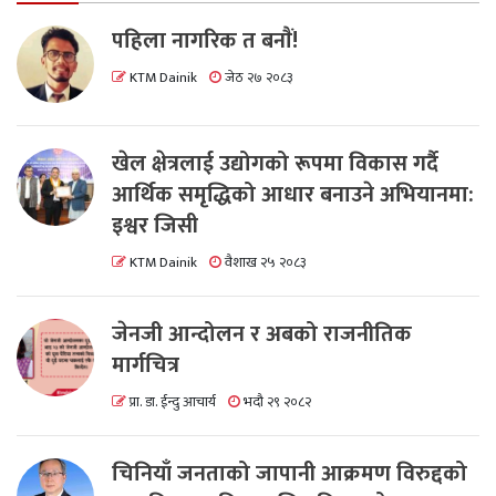
पहिला नागरिक त बनाैं!
KTM Dainik
जेठ २७ २०८३
खेल क्षेत्रलाई उद्योगको रूपमा विकास गर्दै
आर्थिक समृद्धिको आधार बनाउने अभियानमा:
इश्वर जिसी
KTM Dainik
वैशाख २५ २०८३
जेनजी आन्दोलन र अबको राजनीतिक
मार्गचित्र
प्रा. डा. ईन्दु आचार्य
भदौ २९ २०८२
चिनियाँ जनताको जापानी आक्रमण विरुद्दको