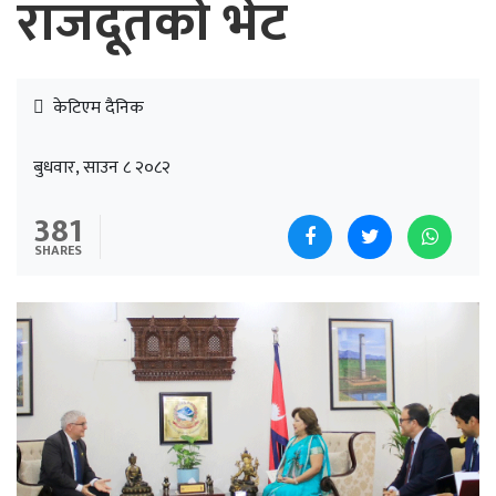
राजदूतको भेट
केटिएम दैनिक
बुधवार, साउन ८ २०८२
381
SHARES