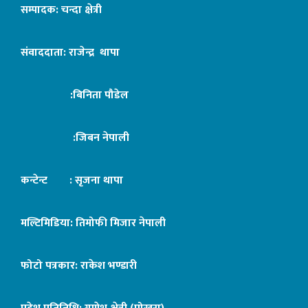
सम्पादक: चन्दा क्षेत्री
संवाददाता: राजेन्द्र थापा
:बिनिता पौडेल
:जिबन नेपाली
कन्टेन्ट : सृजना थापा
मल्टिमिडिया: तिमोफी मिजार नेपाली
फोटो पत्रकार: राकेश भण्डारी