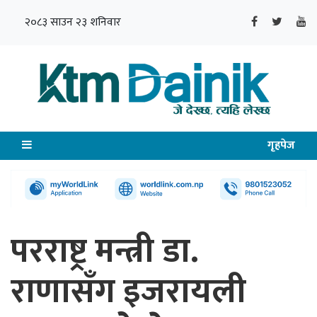
२०८३ साउन २३ शनिवार
गृहपेज
परराष्ट्र मन्त्री डा.
राणासँग इजरायली