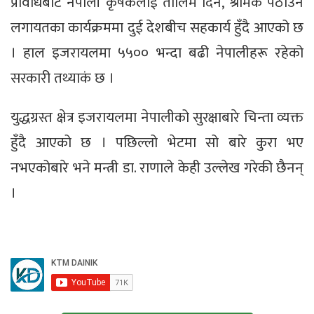
प्रविधिबाट नेपाली कृषकलाई तालिम दिने, श्रमिक पठाउने
लगायतका कार्यक्रममा दुई देशबीच सहकार्य हुँदै आएको छ
। हाल इजरायलमा ५५०० भन्दा बढी नेपालीहरू रहेको
सरकारी तथ्याकं छ ।
युद्धग्रस्त क्षेत्र इजरायलमा नेपालीको सुरक्षाबारे चिन्ता व्यक्त
हुँदै आएको छ । पछिल्लो भेटमा सो बारे कुरा भए
नभएकोबारे भने मन्त्री डा. राणाले केही उल्लेख गरेकी छैनन्
।