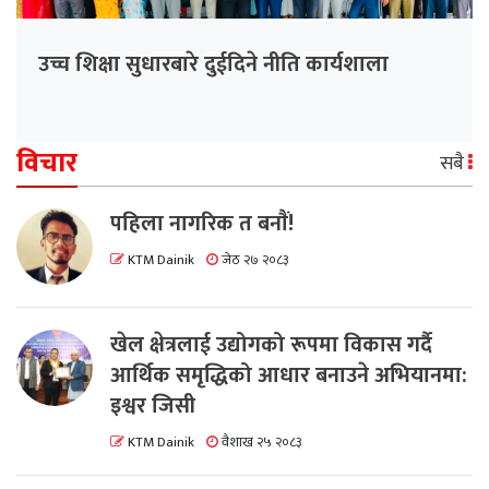
उच्च शिक्षा सुधारबारे दुईदिने नीति कार्यशाला
विचार
सबै
पहिला नागरिक त बनाैं!
KTM Dainik
जेठ २७ २०८३
खेल क्षेत्रलाई उद्योगको रूपमा विकास गर्दै
आर्थिक समृद्धिको आधार बनाउने अभियानमा:
इश्वर जिसी
KTM Dainik
वैशाख २५ २०८३