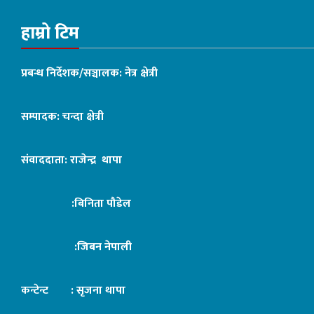
हाम्रो टिम
प्रबन्ध निर्देशक/सञ्चालक: नेत्र क्षेत्री
सम्पादक: चन्दा क्षेत्री
संवाददाता: राजेन्द्र थापा
:बिनिता पौडेल
:जिबन नेपाली
कन्टेन्ट : सृजना थापा