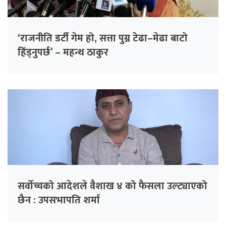
‘राजनीति डर्टी गेम हो, सत्ता पुग्न टेढा–मेढा बाटो
हिँड्नुपर्छ’ – महन्थ ठाकुर
सर्वोच्चको आदेशले वैशाख ४ को फैसला उल्ट्याएको
छैन : उपसभापति शर्मा