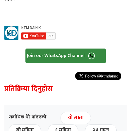
Join our WhatsApp Channel
प्रतिक्रिया दिनुहोस
सर्वाधिक धेरै पढिएको
यो साता
यो महिना
६ महिना
२४ घण्टा