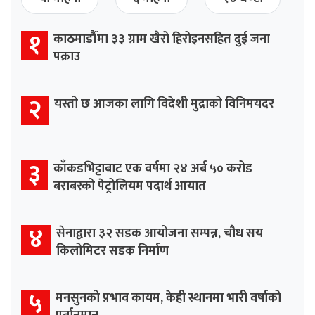
१
काठमाडौँमा ३३ ग्राम खैरो हिरोइनसहित दुई जना
पक्राउ
२
यस्तो छ आजका लागि विदेशी मुद्राको विनिमयदर
३
काँकडभिट्टाबाट एक वर्षमा २४ अर्ब ५० करोड
बराबरको पेट्रोलियम पदार्थ आयात
४
सेनाद्वारा ३२ सडक आयोजना सम्पन्न, चौध सय
किलोमिटर सडक निर्माण
५
मनसुनको प्रभाव कायम, केही स्थानमा भारी वर्षाको