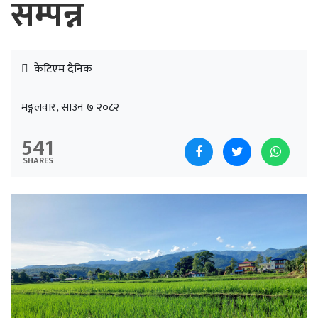
सम्पन्न
केटिएम दैनिक
मङ्गलवार, साउन ७ २०८२
541
SHARES