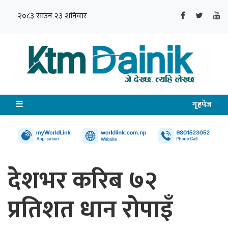
२०८३ साउन २३ शनिवार
गृहपेज
देशभर करिब ७२
प्रतिशत धान रोपाइँ