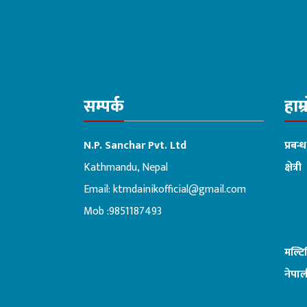
सम्पर्क
हाम्
N.P. Sanchar Pvt. Ltd
प्रबन्
Kathmandu, Nepal
क्षेत्री
Email:
ktmdainikofficial@gmail.com
:ब
Mob :9851187493
मल्ट
नेपाल