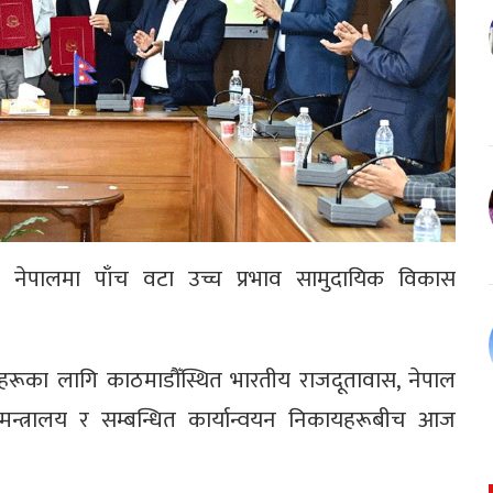
नेपालमा पाँच वटा उच्च प्रभाव सामुदायिक विकास
ियोजनाहरूका लागि काठमाडौँस्थित भारतीय राजदूतावास, नेपाल
न्त्रालय र सम्बन्धित कार्यान्वयन निकायहरूबीच आज