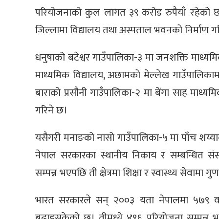
परियोजनाको कुल लागत ३९ करोड रुपैयाँ रहेको छ।
जिल्लामा विद्यालय तथा अस्पताल भवनको निर्माण ग
धनुषाको बटेश्वर गाउँपालिका-३ मा जनशक्ति माध्यम
माध्यमिक विद्यालय, अछामको मेल्लेख गाउँपालिकाम
बाराको प्रसौनी गाउँपालिका-२ मा बेंगा साह माध्यम
गरिने छ।
यसैगरी मनाङको नासो गाउँपालिका-५ मा पाँच शय्य
नेपाल सरकारका स्थानीय निकाय र सम्बन्धित संस्
सम्पन्न भएपछि ती क्षेत्रमा शिक्षा र स्वास्थ्य सेवाम
भारत सरकारले सन् २००३ यता नेपालमा ५७९ वट
बढाइसकेको छ। तीमध्ये ४९६ परियोजना सम्पन्न भ