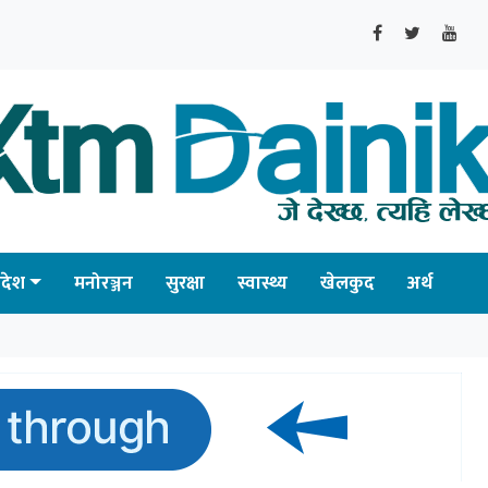
्रदेश
मनोरञ्जन
सुरक्षा
स्वास्थ्य
खेलकुद
अर्थ