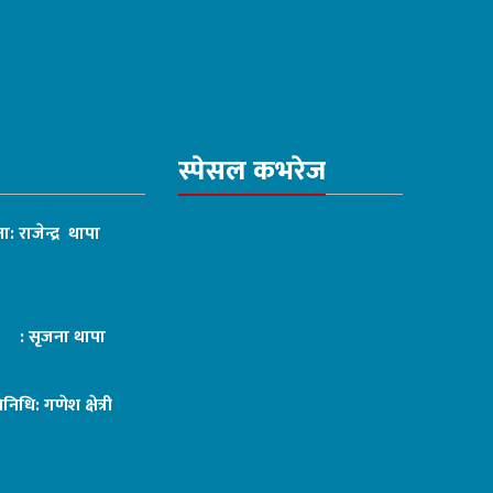
स्पेसल कभरेज
ा: राजेन्द्र थापा
ट : सृजना थापा
तिनिधि: गणेश क्षेत्री