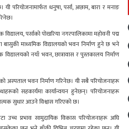
 यी परियोजनामार्फत धनुषा, पर्सा, अछाम, बारा र मनाङ
रिनेछ।
िक विद्यालय, पर्साको पोखरिया नगरपालिकामा महोवनी पद्म
ा बासुकी माध्यमिक विद्यालयको भवन निर्माण हुने छ भने
िक विद्यालयको नयाँ भवन, छात्रावास र पुस्तकालय निर्माण
ाको अस्पताल भवन निर्माण गरिनेछ। यी सबै परियोजनाहरू
थाहरूको सहकार्यमा कार्यान्वयन हुनेछन्। परियोजनाहरू
ा गुणात्मक सुधार आउने विश्वास गरिएको छ।
ा उच्च प्रभाव सामुदायिक विकास परियोजनाहरू अघि
इसकेका छन् भने बाँकी विभिन्न चरणमा रहेका छन्। यी