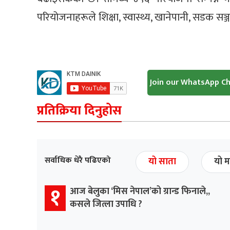
परियोजनाहरूले शिक्षा, स्वास्थ्य, खानेपानी, सडक सञ्
Join our WhatsApp C
प्रतिक्रिया दिनुहोस
सर्वाधिक धेरै पढिएको
यो साता
यो म
१
आज बेलुका ‘मिस नेपाल’को ग्रान्ड फिनाले,,
कसले जित्ला उपाधि ?