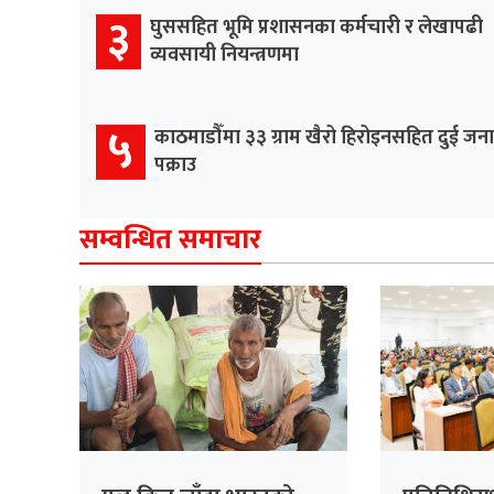
३
घुससहित भूमि प्रशासनका कर्मचारी र लेखापढी
व्यवसायी नियन्त्रणमा
५
काठमाडौँमा ३३ ग्राम खैरो हिरोइनसहित दुई जना
पक्राउ
सम्वन्धित समाचार