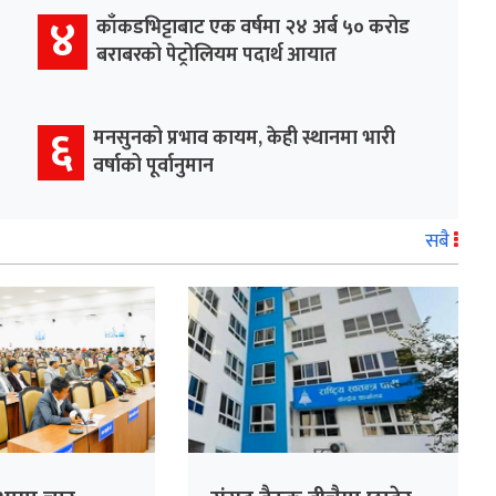
४
काँकडभिट्टाबाट एक वर्षमा २४ अर्ब ५० करोड
बराबरको पेट्रोलियम पदार्थ आयात
६
मनसुनको प्रभाव कायम, केही स्थानमा भारी
वर्षाको पूर्वानुमान
सबै