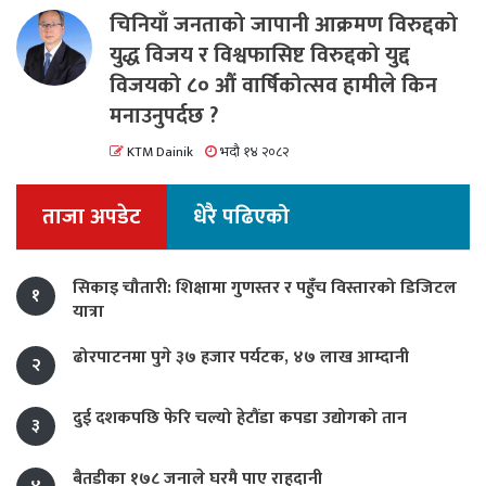
चिनियाँ जनताको जापानी आक्रमण विरुद्दको
युद्ध विजय र विश्वफासिष्ट विरुद्दको युद्द
विजयको ८० औं वार्षिकोत्सव हामीले किन
मनाउनुपर्दछ ?
KTM Dainik
भदौ १४ २०८२
ताजा अपडेट
धेरै पढिएको
सिकाइ चौतारी: शिक्षामा गुणस्तर र पहुँच विस्तारको डिजिटल
१
यात्रा
ढोरपाटनमा पुगे ३७ हजार पर्यटक, ४७ लाख आम्दानी
२
दुई दशकपछि फेरि चल्यो हेटौंडा कपडा उद्योगको तान
३
बैतडीका १७८ जनाले घरमै पाए राहदानी