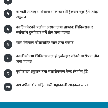
४
वाग्मती सफाइ अभियानः आज चार मेट्रिकटन नकुहिने फोहर
५
सङ्कलन
कालिकोटको पलाँता अस्पतालमा ताण्डव: चिकित्सक र
६
नर्समाथि दुर्व्यवहार गर्ने तीन जना पक्राउ
चार क्विन्टल गाँजासहित चार जना पक्राउ
७
कालीकोटमा चिकित्सकलाई दुर्व्यवहार गरेको आरोपमा तीन
८
जना पक्राउ
कृषिउपज सङ्कलन तथा बजारीकरण केन्द्र निर्माण हुँदै
९
दश वर्षीय छोरासहित मेची-महाकाली साइकल यात्रा
१०