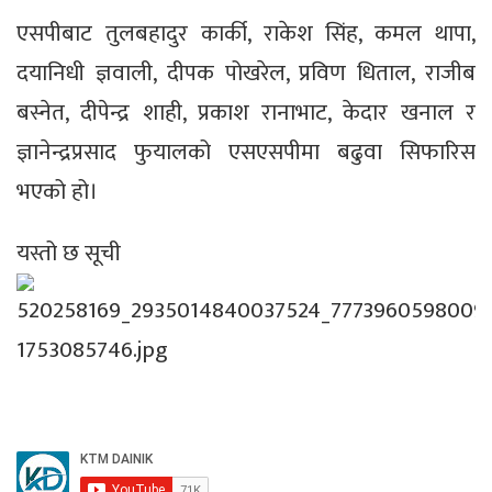
एसपीबाट तुलबहादुर कार्की, राकेश सिंह, कमल थापा,
दयानिधी ज्ञवाली, दीपक पोखरेल, प्रविण धिताल, राजीब
बस्नेत, दीपेन्द्र शाही, प्रकाश रानाभाट, केदार खनाल र
ज्ञानेन्द्रप्रसाद फुयालको एसएसपीमा बढुवा सिफारिस
भएको हो।
यस्तो छ सूची