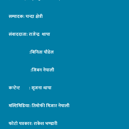
सम्पादक: चन्दा क्षेत्री
संवाददाता: राजेन्द्र थापा
:बिनिता पौडेल
:जिबन नेपाली
कन्टेन्ट : सृजना थापा
मल्टिमिडिया: तिमोफी मिजार नेपाली
फोटो पत्रकार: राकेश भण्डारी