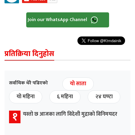
Join our WhatsApp Channel
प्रतिक्रिया दिनुहोस
सर्वाधिक धेरै पढिएको
यो साता
यो महिना
६ महिना
२४ घण्टा
१
यस्तो छ आजका लागि विदेशी मुद्राको विनिमयदर