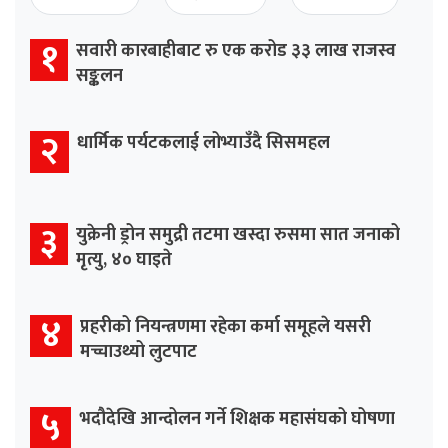
१
सवारी कारबाहीबाट रु एक करोड ३३ लाख राजस्व
सङ्कलन
२
धार्मिक पर्यटकलाई लोभ्याउँदै सिसमहल
३
युक्रेनी ड्रोन समुद्री तटमा खस्दा रुसमा सात जनाको
मृत्यु, ४० घाइते
४
प्रहरीको नियन्त्रणमा रहेका कर्मा समूहले यसरी
मच्चाउथ्यो लुटपाट
५
भदौदेखि आन्दोलन गर्ने शिक्षक महासंघको घोषणा