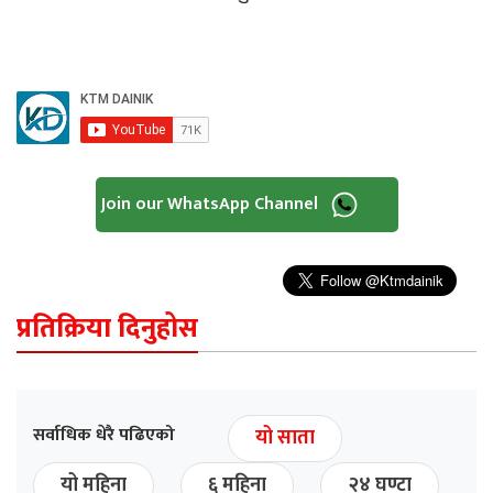
Join our WhatsApp Channel
प्रतिक्रिया दिनुहोस
सर्वाधिक धेरै पढिएको
यो साता
यो महिना
६ महिना
२४ घण्टा