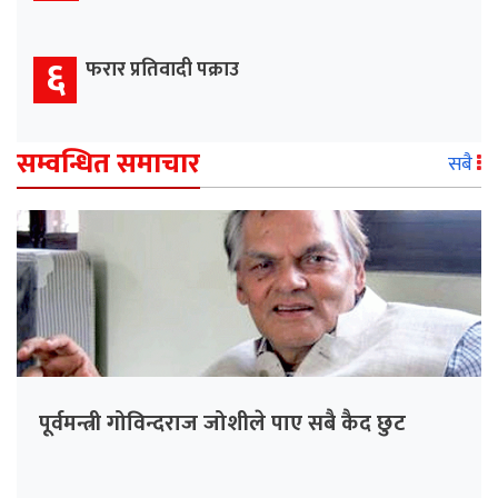
६
फरार प्रतिवादी पक्राउ
सम्वन्धित समाचार
सबै
पूर्वमन्त्री गोविन्दराज जोशीले पाए सबै कैद छुट