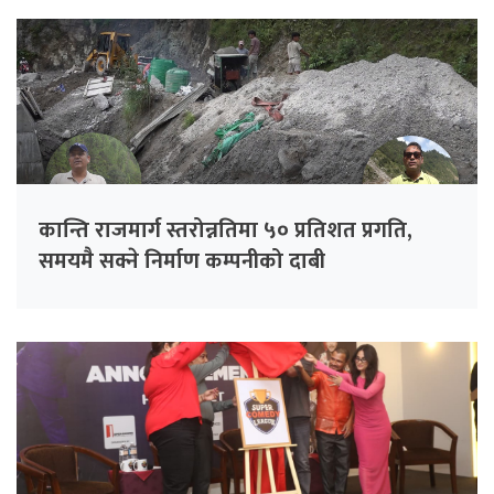
कान्ति राजमार्ग स्तरोन्नतिमा ५० प्रतिशत प्रगति,
समयमै सक्ने निर्माण कम्पनीको दाबी