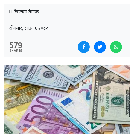
केटिएम दैनिक
सोमबार, साउन ६ २०८२
579
SHARES