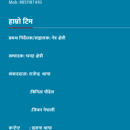
Mob :9851187493
हाम्रो टिम
प्रबन्ध निर्देशक/सञ्चालक: नेत्र क्षेत्री
सम्पादक: चन्दा क्षेत्री
संवाददाता: राजेन्द्र थापा
:बिनिता पौडेल
:जिबन नेपाली
कन्टेन्ट : सृजना थापा