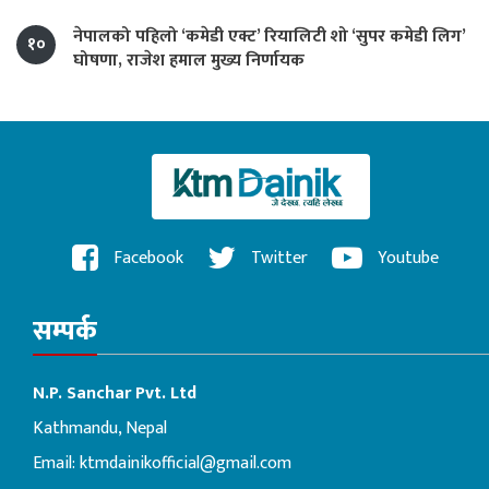
नेपालको पहिलो ‘कमेडी एक्ट’ रियालिटी शो ‘सुपर कमेडी लिग’
१०
घोषणा, राजेश हमाल मुख्य निर्णायक
Facebook
Twitter
Youtube
सम्पर्क
N.P. Sanchar Pvt. Ltd
Kathmandu, Nepal
Email:
ktmdainikofficial@gmail.com