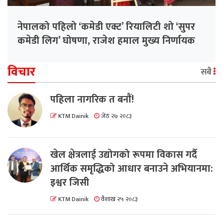
नेपालको पहिलो ‘कमेडी एक्ट’ रियालिटी शो ‘सुपर
कमेडी लिग’ घोषणा, राजेश हमाल मुख्य निर्णायक
विचार
सबै
पहिला नागरिक त बनाैं!
KTM Dainik
जेठ २७ २०८३
खेल क्षेत्रलाई उद्योगको रूपमा विकास गर्दै
आर्थिक समृद्धिको आधार बनाउने अभियानमा:
इश्वर जिसी
KTM Dainik
वैशाख २५ २०८३