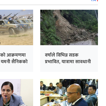
ोहीको आक्रमणमा
वर्षाले विभिन्न सडक
८ यमनी सैनिकको
प्रभावित, यात्रामा सावधानी
अपनाउन अनुरोध