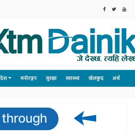
्रदेश
मनोरञ्जन
सुरक्षा
स्वास्थ्य
खेलकुद
अर्थ