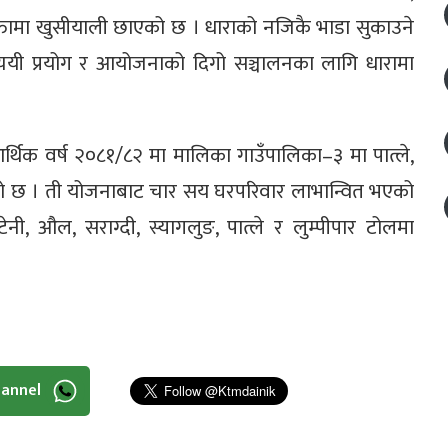
ामा खुसीयाली छाएको छ । धाराको नजिकै भाडा सुकाउने
ययी प्रयोग र आयोजनाको दिगो सञ्चालनका लागि धारामा
र्थिक वर्ष २०८१/८२ मा मालिका गाउँपालिका–३ मा पात्ले,
एको छ । ती योजनाबाट चार सय घरपरिवार लाभान्वित भएको
ेनी, औल, सराग्दी, स्यागलुङ, पात्ले र लुम्पीपार टोलमा
hannel