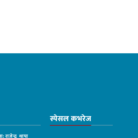
स्पेसल कभरेज
ा: राजेन्द्र थापा