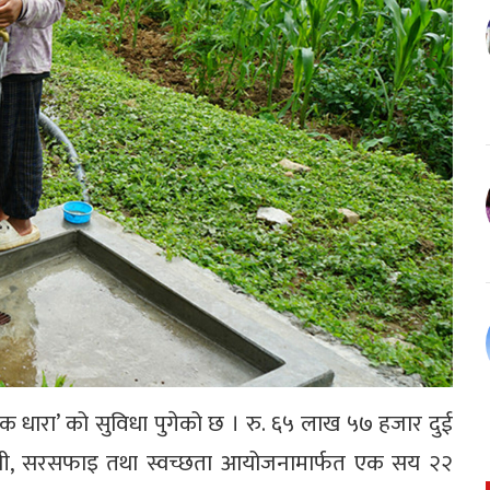
 एक धारा’ को सुविधा पुगेको छ । रु. ६५ लाख ५७ हजार दुई
ानी, सरसफाइ तथा स्वच्छता आयोजनामार्फत एक सय २२