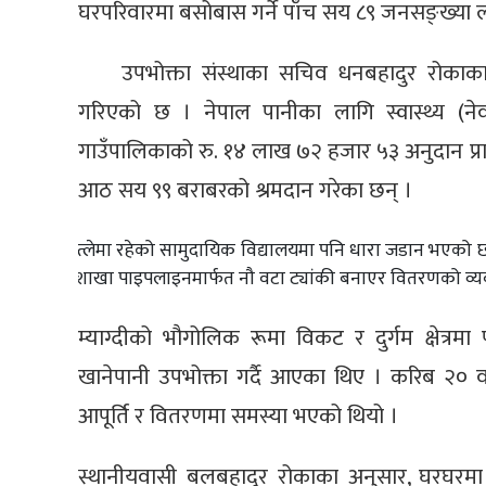
घरपरिवारमा बसोबास गर्ने पाँच सय ८९ जनसङ्ख्या 
उपभोक्ता संस्थाका सचिव धनबहादुर रोकाका
गरिएको छ । नेपाल पानीका लागि स्वास्थ्य (
गाउँपालिकाको रु. १४ लाख ७२ हजार ५३ अनुदान प्रा
आठ सय ९९ बराबरको श्रमदान गरेका छन् ।
पात्लेमा रहेको सामुदायिक विद्यालयमा पनि धारा जडान भएको 
र शाखा पाइपलाइनमार्फत नौ वटा ट्यांकी बनाएर वितरणको व्य
म्याग्दीको भौगोलिक रूमा विकट र दुर्गम क्षेत्रमा
खानेपानी उपभोक्ता गर्दै आएका थिए । करिब २० वर
आपूर्ति र वितरणमा समस्या भएको थियो ।
स्थानीयवासी बलबहादुर रोकाका अनुसार, घरघर