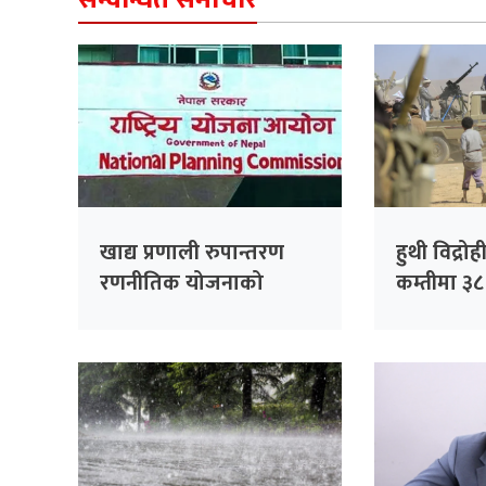
खाद्य प्रणाली रुपान्तरण
हुथी विद्र
रणनीतिक योजनाको
कम्तीमा ३
विवरण सङ्कलन गर्न स्थानीय
मृत्यु
तहसँग समन्वय गरिने