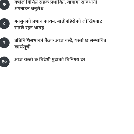
वर्षाले विभिन्न सडक प्रभावित, यात्रामा सावधानी
७
अपनाउन अनुरोध
मनसुनको प्रभाव कायम, बाढीपहिरोको जोखिमबाट
८
सतर्क रहन आग्रह
प्रतिनिधिसभाको बैठक आज बस्दै, यस्तो छ सम्भावित
९
कार्यसूची
आज यस्तो छ विदेशी मुद्राको विनिमय दर
१०