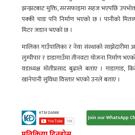
झन्झटबाट मुक्ति, सरसफाइमा सहज भएपछि उपभोक्त
पक्की चाङ पनि निर्माण भएको छ । पानीको मितव्
मिटर जडान भएको छ ।
मालिका गाउँपालिका र नेवा संस्थाको साझेदारीमा आ
लुम्पीपार र डाडागाउँमा तीनवटा योजना निर्माण भ
वडाध्यक्ष मोतीप्रसाद बुढाले बताए । गाडागाड, किट
खानेपानी सुविधा विस्तार भएको उनले बताए ।
Join our WhatsApp C
प्रतिक्रिया दिनुहोस