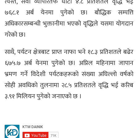
त्यस्तै, सेवा व्यापारतर्फ घाटा ४.८ प्रतिशतले वृद्धि भई
७६८.१ अर्ब येनमा पुगेको छ। बौद्धिक सम्पत्ति
अधिकारसम्बन्धी भुक्तानीमा भएको वृद्धिले यसमा योगदान
गरेको छ।
साथै, पर्यटन क्षेत्रबाट प्राप्त नाफा भने १८.३ प्रतिशतले बढेर
६७५.७ अर्ब येनमा पुगेको छ। अप्रिल महिनामा जापान
भ्रमण गर्ने विदेशी पर्यटकहरूको संख्या अघिल्लो वर्षको
सोही अवधिको तुलनामा २८.५ प्रतिशतले वृद्धि भई करिब
३.९१ मिलियन पुगेको जनाएको छ ।