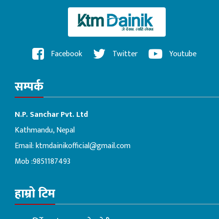
Facebook
Twitter
Youtube
सम्पर्क
N.P. Sanchar Pvt. Ltd
Kathmandu, Nepal
Email:
ktmdainikofficial@gmail.com
Mob :9851187493
हाम्रो टिम