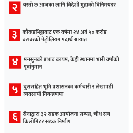
२
यस्तो छ आजका लागि विदेशी मुद्राको विनिमयदर
३
काँकडभिट्टाबाट एक वर्षमा २४ अर्ब ५० करोड
बराबरको पेट्रोलियम पदार्थ आयात
४
मनसुनको प्रभाव कायम, केही स्थानमा भारी वर्षाको
पूर्वानुमान
५
घुससहित भूमि प्रशासनका कर्मचारी र लेखापढी
व्यवसायी नियन्त्रणमा
६
सेनाद्वारा ३२ सडक आयोजना सम्पन्न, चौध सय
किलोमिटर सडक निर्माण