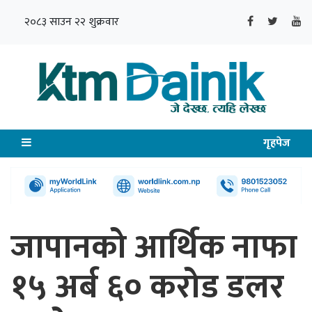
२०८३ साउन २२ शुक्रवार
गृहपेज
जापानको आर्थिक नाफा
१५ अर्ब ६० करोड डलर