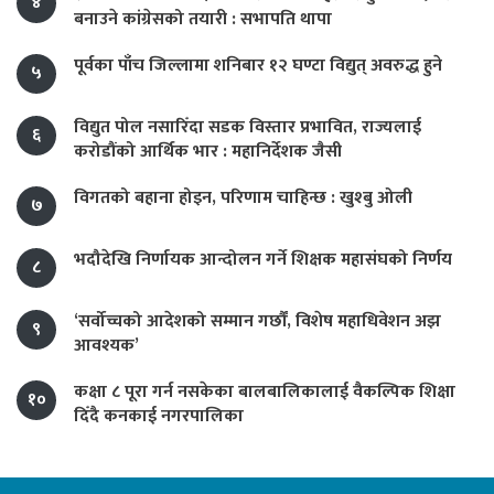
४
बनाउने कांग्रेसको तयारी : सभापति थापा
पूर्वका पाँच जिल्लामा शनिबार १२ घण्टा विद्युत् अवरुद्ध हुने
५
विद्युत पोल नसारिँदा सडक विस्तार प्रभावित, राज्यलाई
६
करोडौंको आर्थिक भार : महानिर्देशक जैसी
विगतको बहाना होइन, परिणाम चाहिन्छ : खुश्बु ओली
७
भदौदेखि निर्णायक आन्दोलन गर्ने शिक्षक महासंघको निर्णय
८
‘सर्वोच्चको आदेशको सम्मान गर्छौं, विशेष महाधिवेशन अझ
९
आवश्यक’
कक्षा ८ पूरा गर्न नसकेका बालबालिकालाई वैकल्पिक शिक्षा
१०
दिँदै कनकाई नगरपालिका