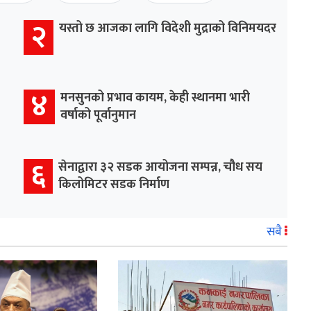
२
यस्तो छ आजका लागि विदेशी मुद्राको विनिमयदर
४
मनसुनको प्रभाव कायम, केही स्थानमा भारी
वर्षाको पूर्वानुमान
६
सेनाद्वारा ३२ सडक आयोजना सम्पन्न, चौध सय
किलोमिटर सडक निर्माण
सबै