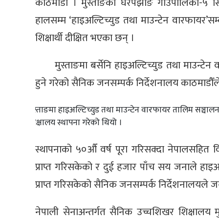
काठमाडौँ । मुस्ताङको घरपझोङ गाउँपालिका-५ स
हालसम्म ‘हाइअल्टिच्युड तथा माउन्टेन वारफायर’सम
शिक्षार्थी दीक्षित भएका छन् ।
मुस्ताङमा बर्सेनि हाइअल्टिच्युड तथा माउन्ट
हुने गरेको सैनिक जनसम्पर्क निर्देशनालय काठमाडौ
मुस्ताङमा हाइअल्टिच्युड तथा माउन्टेन वारफायर तालिम सञ्चा
शिक्षालय स्थापना गरेको थियो ।
स्थापनाको ५०औँ वर्ष पूरा गरिसक्दा नेपालसहित व
प्राप्त गरिसकेको र दुई हजार पाँच सय जनाले हाइअ
प्राप्त गरिसकेको सैनिक जनसम्पर्क निर्देशनालयले 
नेपाली सेनाअन्तर्गत सैनिक उच्चशिखर शिक्षालय मुस्