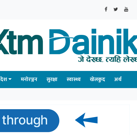
्रदेश
मनोरञ्जन
सुरक्षा
स्वास्थ्य
खेलकुद
अर्थ