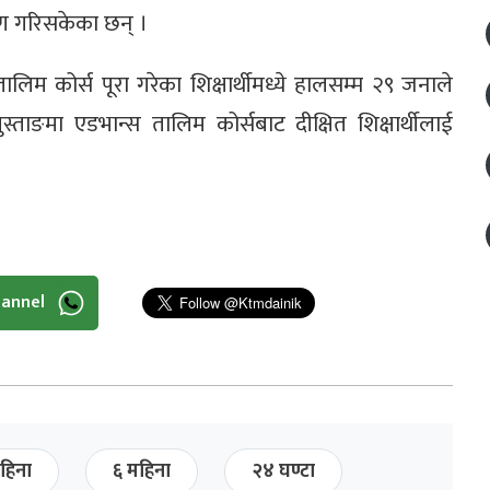
ण गरिसकेका छन् ।
लिम कोर्स पूरा गरेका शिक्षार्थीमध्ये हालसम्म २९ जनाले
ङमा एडभान्स तालिम कोर्सबाट दीक्षित शिक्षार्थीलाई
hannel
हिना
६ महिना
२४ घण्टा