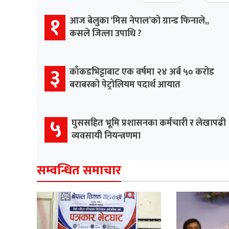
१
आज बेलुका ‘मिस नेपाल’को ग्रान्ड फिनाले,,
कसले जित्ला उपाधि ?
३
काँकडभिट्टाबाट एक वर्षमा २४ अर्ब ५० करोड
बराबरको पेट्रोलियम पदार्थ आयात
५
घुससहित भूमि प्रशासनका कर्मचारी र लेखापढी
व्यवसायी नियन्त्रणमा
सम्वन्धित समाचार