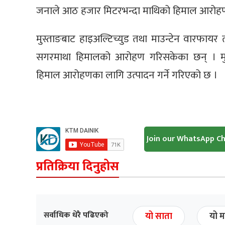
जनाले आठ हजार मिटरभन्दा माथिको हिमाल आरोह
मुस्ताङबाट हाइअल्टिच्युड तथा माउन्टेन वारफायर ता
सगरमाथा हिमालको आरोहण गरिसकेका छन् । मुस्ता
हिमाल आरोहणका लागि उत्पादन गर्ने गरिएको छ ।
Join our WhatsApp C
प्रतिक्रिया दिनुहोस
सर्वाधिक धेरै पढिएको
यो साता
यो म