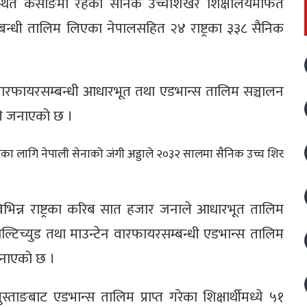
्थित कैसाङमा रहेको सैनिक उच्चशिखर शिक्षालयमार्फत
्बन्धी तालिम लिएका नेपालसहित २४ राष्ट्रका ३३८ सैनिक
ेन वारफायरसम्बन्धी आधारभूत तथा एडभान्स तालिम सञ्चालन
ँले जनाएको छ ।
लनका लागि नेपाली सेनाको जंगी अड्डाले २०३२ सालमा सैनिक उच्च शिखर
िभिन्न राष्ट्रका करिब सात हजार जनाले आधारभूत तालिम
ल्टिच्युड तथा माउन्टेन वारफायरसम्बन्धी एडभान्स तालिम
जनाएको छ ।
ताङबाट एडभान्स तालिम प्राप्त गरेका शिक्षार्थीमध्ये ५१