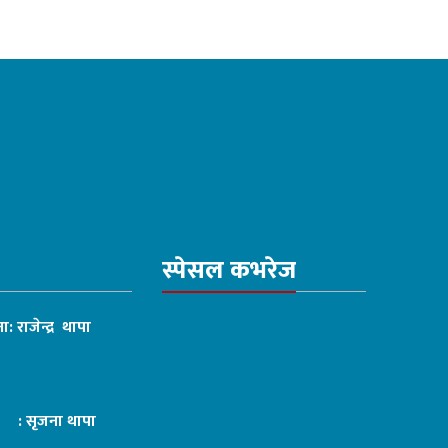
स्पेसल कभरेज
ा: राजेन्द्र थापा
ट : सृजना थापा