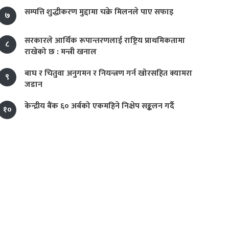
सम्पत्ति शुद्धीकरण मुद्दामा चक्रे मिलनले पाए सफाइ
७
सरकारले आर्थिक रूपान्तरणलाई राष्ट्रिय प्राथमिकतामा
८
राखेको छ : मन्त्री खनाल
बाघ र चितुवा अनुगमन र नियन्त्रण गर्न खोरसहित क्यामरा
९
जडान
केन्द्रीय बैंक ६० अर्बको एकमहिने निक्षेप सङ्कलन गर्दै
१०