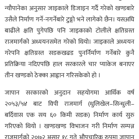
न्यौपानेका अनुसार जाइकाले डिजाइन गर्दै गरेको खण्डबारे
उसैले निर्माण गर्ने-नगर्नेबारे टुङ्गो भने लागेको छैन। यसअघि
बाढीले क्षति पुगेपछि पनि जाइकाको टोलीले क्षतिग्रस्त
राजमार्गको अध्ययनसमेत गरेको थियो। जाइकाले अध्ययन
गरेपनि क्षतिग्रस्त सडकखढड पुनर्निर्माण गर्नेबारे कुनै
प्रतिक्रिया नदिएपछि हाल सरकारले चार प्याकेज बनाएर
तीन खण्डको ठेक्का आह्वान गरिसकेको हो ।
जापान सरकारको अनुदान सहयोगमा आर्थिक वर्ष
२०५३/५४ बाट विपी राजमार्ग (धुलिखेल–सिन्धुली–
बर्दिवास एक सय ६० किमी सडक) निर्माण कार्य सुरु
गरिएको थियो । खण्डखण्ड विभाजन गरी निर्माण सम्पन्न
राजमार्गको २०७२ असार १८ गते औपचारिक रुपमा जापान