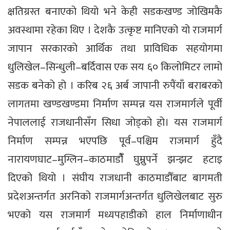
क्षतिग्रस्त बनाएको थियो भने केही सडकखण्ड जोखिमकै
अवस्थामा रहेका थिए । देशकै उत्कृष्ट मानिएको यो राजमार्ग
जापान सरकारको आर्थिक तथा प्राविधिक सहयोगमा
धुलिखेल–सिन्धुली–बर्दिवास एक सय ६० किलोमिटर लामो
सडक बनेको हो । करिब २६ अर्ब जापानी रुपैंयाँ बराबरको
लागतमा खण्डखण्डमा निर्माण सम्पन्न यस राजमार्गले पूर्वी
नेपाललाई राजधानीसँग सिधा जोड्को हो। यस राजमार्ग
निर्माण सम्पन्न भएपछि पूर्व–पश्चिम राजमार्ग हुँदै
नारायणघाट–मुग्लिन–काठमाडौंँ घुम्नुपर्ने झन्झट हटाइ
दिएको थियो । संघीय राजधानी काठमाडौँबाट बागमती
प्रदेशअन्तर्गत अरनिको राजमार्गअन्तर्गत धुलिखेलबाट सुरु
भएको यस राजमार्ग मध्यपहाडीको हाल निर्माणाधीन