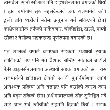
त्यसबेला सानो खोलाले पनि डाइभर्सनसमेत बगाएको थियो
। हाल बर्षायाम सुरु भइसकेकाले उक्त राजमार्गले कति
ठूलो क्षति ब्यहोर्ला भन्नेमा अनुमान गर्न सकिएको छैन।
काभ्रेपलाञ्चोक तर्फको नार्केबजार, चौकीडाँडा, दाउन्ने, माम्ती
खोला र बेंसीका सडकखण्ड पूर्णरुपमा बगाएको छ।
गत सालको वर्षाले बगाएको सडकमा अस्थायी ट्रयाक
खोलिएको भए पनि गत वैशाख अन्तिम साताको बाढीले
फेरि डाइभर्सनलगायत अस्थायी सडक बगाएको छ । यस
राजमार्गको क्षतिग्रस्त क्षेत्रको स्थायी पुनर्निर्माणका लागि
आवश्यक प्रक्रिया अघि बढाइए पनि बर्खाको कारण काम
अघि बढ्न सकेको छैन। अर्थ मन्त्रालयले स्रोत सुनिश्चित गर्दै
साढे आठ अर्ब रुपैयाँको सहमति दिएको थियो । सडक