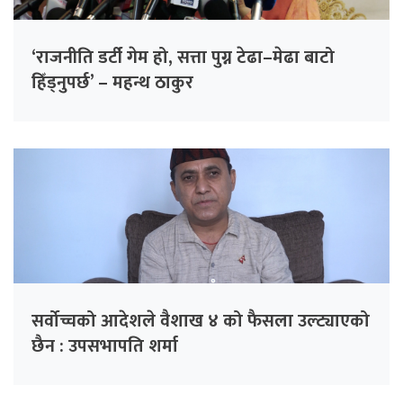
‘राजनीति डर्टी गेम हो, सत्ता पुग्न टेढा–मेढा बाटो
हिँड्नुपर्छ’ – महन्थ ठाकुर
सर्वोच्चको आदेशले वैशाख ४ को फैसला उल्ट्याएको
छैन : उपसभापति शर्मा