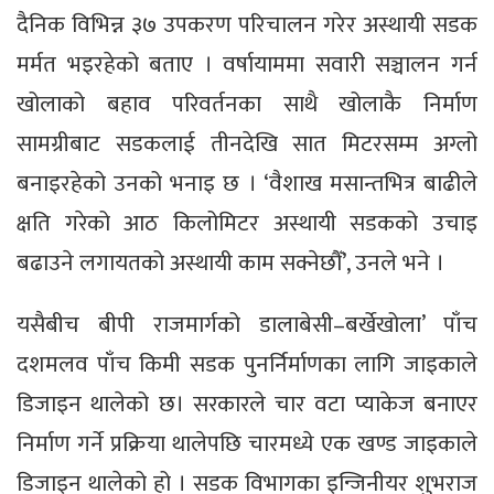
दैनिक विभिन्न ३७ उपकरण परिचालन गरेर अस्थायी सडक
मर्मत भइरहेको बताए । वर्षायाममा सवारी सञ्चालन गर्न
खोलाको बहाव परिवर्तनका साथै खोलाकै निर्माण
सामग्रीबाट सडकलाई तीनदेखि सात मिटरसम्म अग्लो
बनाइरहेको उनको भनाइ छ । ‘वैशाख मसान्तभित्र बाढीले
क्षति गरेको आठ किलोमिटर अस्थायी सडकको उचाइ
बढाउने लगायतको अस्थायी काम सक्नेछौँ’, उनले भने ।
यसैबीच बीपी राजमार्गको डालाबेसी–बर्खेखोला’ पाँच
दशमलव पाँच किमी सडक पुनर्निर्माणका लागि जाइकाले
डिजाइन थालेको छ। सरकारले चार वटा प्याकेज बनाएर
निर्माण गर्ने प्रक्रिया थालेपछि चारमध्ये एक खण्ड जाइकाले
डिजाइन थालेको हो । सडक विभागका इन्जिनीयर शुभराज