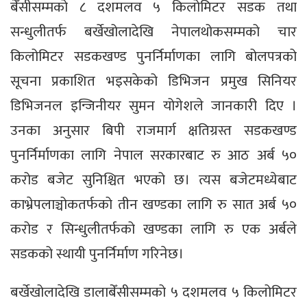
बेँसीसम्मको ८ दशमलव ५ किलोमिटर सडक तथा
सन्धुलीतर्फ बर्खेखोलादेखि नेपालथोकसम्मको चार
किलोमिटर सडकखण्ड पुनर्निर्माणका लागि बोलपत्रको
सूचना प्रकाशित भइसकेको डिभिजन प्रमुख सिनियर
डिभिजनल इन्जिनीयर सुमन योगेशले जानकारी दिए ।
उनका अनुसार बिपी राजमार्ग क्षतिग्रस्त सडकखण्ड
पुनर्निर्माणका लागि नेपाल सरकारबाट रु आठ अर्ब ५०
करोड बजेट सुनिश्चित भएको छ। त्यस बजेटमध्येबाट
काभ्रेपलाञ्चोकतर्फको तीन खण्डका लागि रु सात अर्ब ५०
करोड र सिन्धुलीतर्फको खण्डका लागि रु एक अर्बले
सडकको स्थायी पुनर्निर्माण गरिनेछ।
बर्खेखोलादेखि डालाबेँसीसम्मको ५ दशमलव ५ किलोमिटर