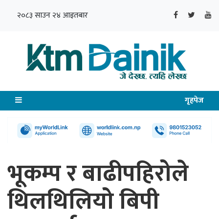
२०८३ साउन २४ आइतबार
गृहपेज
भूकम्प र बाढीपहिरोले
थिलथिलियो बिपी