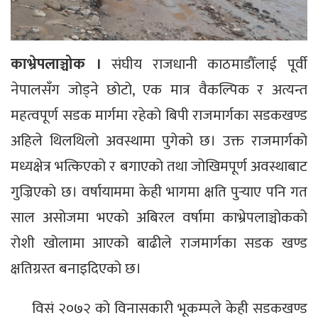
काभ्रेपलाञ्चोक ।
संघीय राजधानी काठमाडौँलाई पूर्वी
नेपालसँग जोड्ने छोटो, एक मात्र वैकल्पिक र अत्यन्त
महत्वपूर्ण सडक मार्गमा रहेको बिपी राजमार्गका सडकखण्ड
अहिले थिलथिलो अवस्थामा पुगेको छ। उक्त राजमार्गको
मध्यक्षेत्र भत्किएको र बगाएको तथा जोखिमपूर्ण अवस्थाबाट
गुज्रिएको छ। वर्षायाममा केही भागमा क्षति पुर्‍याए पनि गत
साल असोजमा भएको अबिरल वर्षामा काभ्रेपलाञ्चोकको
रोशी खोलामा आएको बाढीले राजमार्गका सडक खण्ड
क्षतिग्रस्त बनाइदिएको छ।
विसं २०७२ को विनासकारी भूकम्पले केही सडकखण्ड