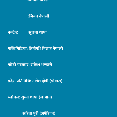
:बिनिता पौडेल
:जिबन नेपाली
कन्टेन्ट : सृजना थापा
मल्टिमिडिया: तिमोफी मिजार नेपाली
फोटो पत्रकार: राकेश भण्डारी
प्रदेश प्रतिनिधि: गणेश क्षेत्री (पोखरा)
ग्लोबल: सुम्मा थापा (जापान)
:सरिता पुरी (अमेरिका)