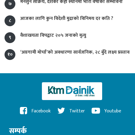
मनसुन सक्रिय, देशका केही स्थानमा भारी वर्षाको सम्भावना
७
आजका लागि कुन विदेशी मुद्राको विनिमय दर कति ?
८
वैशाखयता विपद्बाट २०५ जनाको मृत्यु
९
‘अग्रगामी मोर्चा’को अवधारणा सार्वजनिक, २८ बुँदे लक्ष्य प्रस्ताव
१०
Facebook
Twitter
Youtube
सम्पर्क