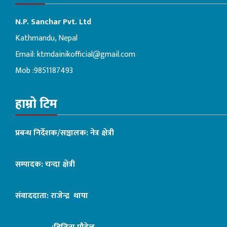
N.P. Sanchar Pvt. Ltd
Kathmandu, Nepal
Email:
ktmdainikofficial@gmail.com
Mob :9851187493
हाम्रो टिम
प्रबन्ध निर्देशक/सञ्चालक: नेत्र क्षेत्री
सम्पादक: चन्दा क्षेत्री
संवाददाता: राजेन्द्र थापा