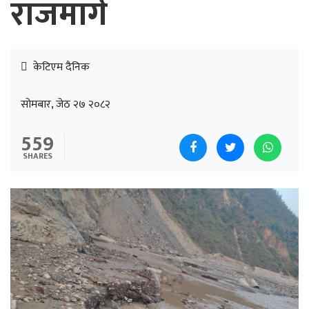
राजमार्ग
केटिएम दैनिक
सोमबार, जेठ २७ २०८२
559
SHARES