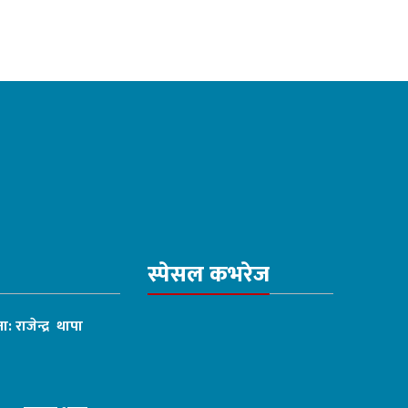
स्पेसल कभरेज
ा: राजेन्द्र थापा