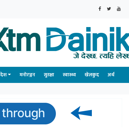
्रदेश
मनोरञ्जन
सुरक्षा
स्वास्थ्य
खेलकुद
अर्थ