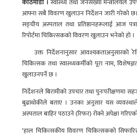
काठमाडौं ।
स्वास्थ्य तथा जनसंख्या मन्त्रालयले
आफ्ना सबै विवरण खुलाउन निर्देशन जारी गरेको छ
सङ्घीय अस्पताल तथा प्रतिष्ठानहरूलाई आज पत्
रिपोर्टमा चिकित्सकको विवरण खुलाउन भनेको हो ।
उक्त निर्देशनानुसार आवश्यकताअनुसारको रेड
चिकित्सक तथा स्वास्थ्यकर्मीको पूरा नाम, विशेषज्ञ
खुलाउनपर्ने छ ।
निर्देशनले बिरामीको उपचार तथा पुनःपरीक्षणमा सहजता
बुढाथोकीले बताए । उनका अनुसार यस व्यवस्थाले अ
अस्पताल बाहिर पठाउने (रिफर) रोक्ने अपेक्षा गरिएक
‘हाल चिकित्सकीय विवरण चिकित्सकको सिफारिस (पे