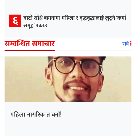
६
बाटो सोध्ने बहानामा महिला र वृद्धवृद्धालाई लुट्ने ‘कर्मा
समूह’ पक्राउ
सम्वन्धित समाचार
सबै
पहिला नागरिक त बनाैं!