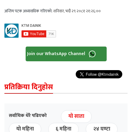
अन्तिम पटक अध्यावधिक गरिएको:
शनिवार, भदौ २९ २०८१ २१:२६:००
Join our WhatsApp Channel
प्रतिक्रिया दिनुहोस
सर्वाधिक धेरै पढिएको
यो साता
यो महिना
६ महिना
२४ घण्टा