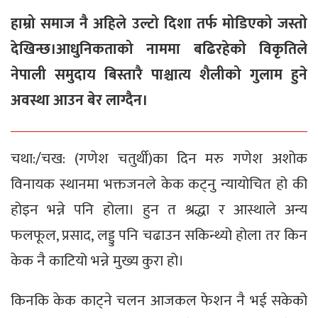
हाम्रो समाज नै अहिले उल्टो दिशा तर्फ मोडिएको जस्तो
देखिन्छ।आधुनिकताको नाममा बढिरहेको विकृतिले
नेपाली समुदाय बिस्तारै पाश्चात्य शैलीको गुलाम हुने
अवस्था आउन बेर लाग्दैन।
चथा:/चख: (गणेश चतुर्थी)का दिन मरु गणेश अशोक
विनायक स्थानमा भक्तजनले केक कट्नु न्यायोचित हो की
होइन भन्ने पनि होला। हुन त श्रद्धा र आस्थाले अन्य
फलफूल, प्रसाद, लड्डु पनि चढाउन सकिन्थ्यो होला तर किन
केक नै काटियो भन्ने मुख्य कुरा हो।
किनकि केक काट्ने चलन आजकल फेशन नै भई सकेको