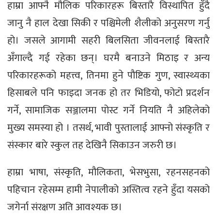
हाम्रा आफ्नै मौलिक परिकारहरू बिस्तारै विस्थापित हुँदै
जानु नै हाल देखा सिकी र पश्चिमेली शैलीको अनुसरण गर्नु
हो। जसले आगामी सहरी बिलसिता जीवनलाई बिस्तारै
अँगाल्दै गई रहेका छन्। घरमै बनाउने मिठाइ र अन्य
परिकारहरूको महत्त्व, तिनमा हुने पौष्टिक गुण, स्वास्थ्यका
हिसाबले पनि फाइदा जनक हो तर भिडियो, फोटो प्रदर्शन
गर्ने, सामाजिक सञ्जालमा पोस्ट गर्ने नियति नै अहिलेको
मुख्य समस्या हो । तसर्थ, भावी पुस्तालाई आफ्नो संस्कृति र
संस्कार बारे स्कुल तह देखिनै सिकाउन जरुरी छ।
हाम्रा भाषा, संस्कृति, मौलिकता, भेसभुसा, रहनसहनको
पहिचान रहेसम्म हामी नेपालीको अस्तित्व रहने हुँदा यसको
जगेर्ना संरक्षण अति आवश्यक छ।