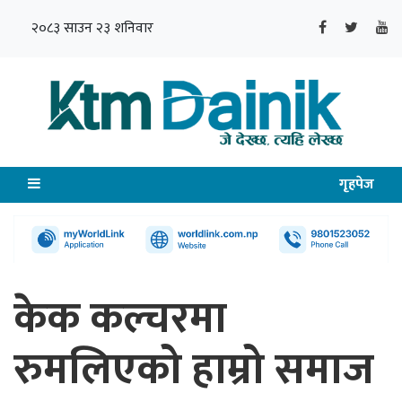
२०८३ साउन २३ शनिवार
गृहपेज
केक कल्चरमा
रुमलिएको हाम्रो समाज