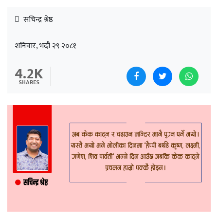
सचिन्द्र श्रेष्ठ
शनिवार, भदौ २९ २०८१
4.2K
SHARES