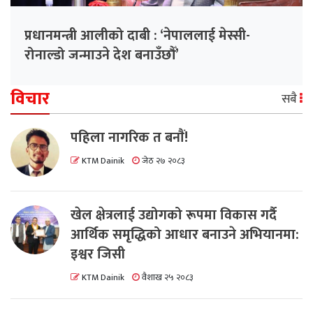
प्रधानमन्त्री आलीको दाबी : ‘नेपाललाई मेस्सी-
रोनाल्डो जन्माउने देश बनाउँछौँ’
विचार
सबै
पहिला नागरिक त बनाैं!
KTM Dainik
जेठ २७ २०८३
खेल क्षेत्रलाई उद्योगको रूपमा विकास गर्दै
आर्थिक समृद्धिको आधार बनाउने अभियानमा:
इश्वर जिसी
KTM Dainik
वैशाख २५ २०८३