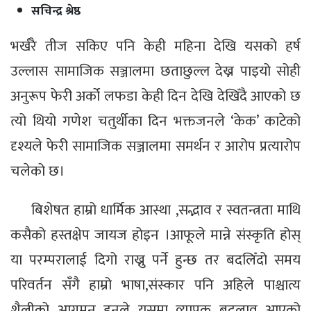
सचिन्द्र श्रेष्ठ
भर्खरै तीज सकिए पनि केही महिना देखि यसको हर्ष
उल्लास सामाजिक सञ्जालमा छताछुल्ल देख्न पाइयो सोही
अनुरूप फेरी अर्को लफडा केही दिन देखि देखिँदै आएको छ
त्यो थियो गणेश चतुर्थीका दिन भक्तजनले ‘केक’ काटेको
दृश्यले फेरी सामाजिक सञ्जालमा समर्थन र आरोप प्रत्यारोप
चलेको छ।
बिशेषत हाम्रो धार्मिक आस्था ,सद्भाव र स्वतन्त्रता माथि
कसैको हस्तक्षेप जायज होइन ।आफूले मान्ने संस्कृति होस्
या परम्परालाई दिगो राख्नु पर्ने हुन्छ तर बदलिँदो समय
परिवर्तन सँगै हाम्रो भाषा,संस्कार पनि अहिले पाश्चात्य
शैलीको आगमन हुनुले यसमा व्यापक बदलाव आएको