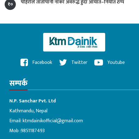
पहिरोले तातोपानी नाका अवरुद्ध हुँदा आयात–निर्यात ठप्प
१०
Facebook
Twitter
Youtube
सम्पर्क
N.P. Sanchar Pvt. Ltd
Kathmandu, Nepal
Email:
ktmdainikofficial@gmail.com
Mob :9851187493