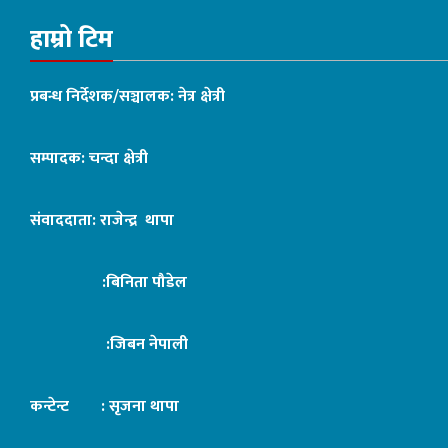
हाम्रो टिम
प्रबन्ध निर्देशक/सञ्चालक: नेत्र क्षेत्री
सम्पादक: चन्दा क्षेत्री
संवाददाता: राजेन्द्र थापा
:बिनिता पौडेल
:जिबन नेपाली
कन्टेन्ट : सृजना थापा