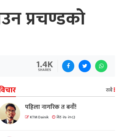
उन प्रचण्डको
1.4K
SHARES
विचार
सबै
पहिला नागरिक त बनाैं!
KTM Dainik
जेठ २७ २०८३