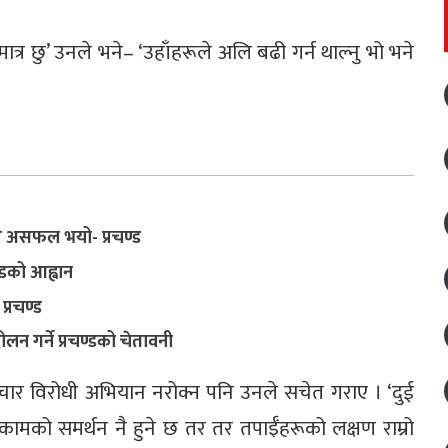
्र छु’ उनले भने– ‘उहाँहरूले अलि बढी गर्न थाल्नु भो भने
ै असफल भयो- प्रचण्ड
डको आह्वान
प्रचण्ड
ोलन गर्ने प्रचण्डको चेतावनी
्टाचार विरोधी अभियान नरोक्न पनि उनले सचेत गराए । ‘दुई
्रो कामको समर्थन नै हुने छ तर तर तपाईँहरूको लक्षण राम्रो