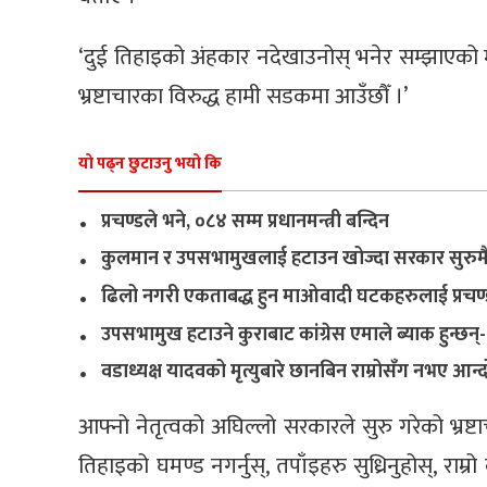
‘दुई तिहाइको अंहकार नदेखाउनोस् भनेर सम्झाएको मात
भ्रष्टाचारका विरुद्ध हामी सडकमा आउँछौँ ।’
यो पढ्न छुटाउनु भयो कि
.
प्रचण्डले भने, ०८४ सम्म प्रधानमन्त्री बन्दिन
.
कुलमान र उपसभामुखलाई हटाउन खोज्दा सरकार सुरुम
.
ढिलो नगरी एकताबद्ध हुन माओवादी घटकहरुलाई प्रचण्
.
उपसभामुख हटाउने कुराबाट कांग्रेस एमाले ब्याक हुन्छन्- 
.
वडाध्यक्ष यादवको मृत्युबारे छानबिन राम्रोसँग नभए आन्द
आफ्नो नेतृत्वको अघिल्लो सरकारले सुरु गरेको भ्रष
तिहाइको घमण्ड नगर्नुस्, तपाँइहरु सुध्रिनुहोस्, राम