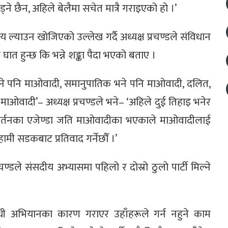
ाड्ने छैन, अहिले बेलैमा सचेत मात्रै गराइएको हो ।’
्याउन खोजिएको उल्लेख गर्दै अध्यक्ष प्रचण्डले संविधान
ात हुन्छ कि भन्ने शङ्का पैदा भएको बताए ।
ी भने पनि माओवादी, समानुपातिक भने पनि माओवादी, दलित,
माओवादी’– अध्यक्ष प्रचण्डले भने– ‘अहिले दुई तिहाइ भनेर
रिवर्तनका एजेण्डा जति माओवादीका भएकाले माओवादीलाई
मी सडकबाट प्रतिवाद गर्नेछौँ ।’
्रचण्डले संसदीय अभ्यासमा पहिलो र दोस्रो ठुलो पार्टी मिल्ने
विरोधी अभियानका कारण गराएर उहाँहरूले गर्न नहुने काम