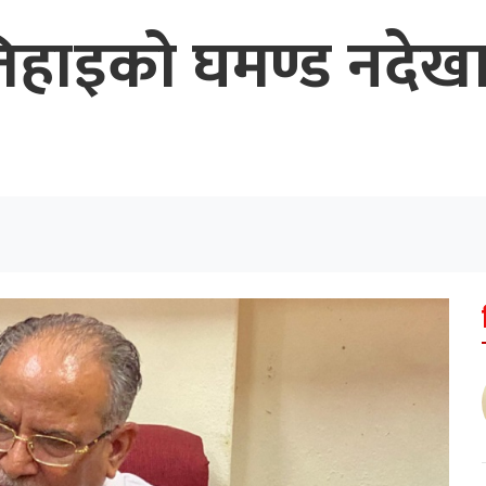
िहाइको घमण्ड नदेखा