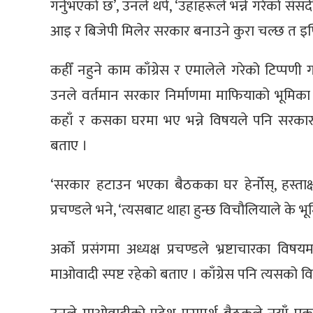
गर्नुभएको छ’, उनले थपे, ‘उहाँहरूले भन्ने गरेको संसदी
आइ र बिजेपी मिलेर सरकार बनाउने कुरा चल्छ त इण्ड
कहीँ नहुने काम काँग्रेस र एमालेले गरेको टिप्पणी ग
उनले वर्तमान सरकार निर्माणमा माफियाको भूमिका रह
कहाँ र कसका घरमा भए भन्ने विषयले पनि सरकार न
बताए ।
‘सरकार हटाउन भएका बैठकका घर हेर्नोस्, हस्ताक्षर
प्रचण्डले भने, ‘त्यसबाट थाहा हुन्छ विचौलियाले के भूम
अर्को प्रसंगमा अध्यक्ष प्रचण्डले भ्रष्टाचारका विषय
माओवादी स्पष्ट रहेको बताए । काँग्रेस पनि त्यसको व