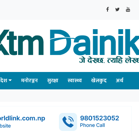
्रदेश
मनोरञ्जन
सुरक्षा
स्वास्थ्य
खेलकुद
अर्थ