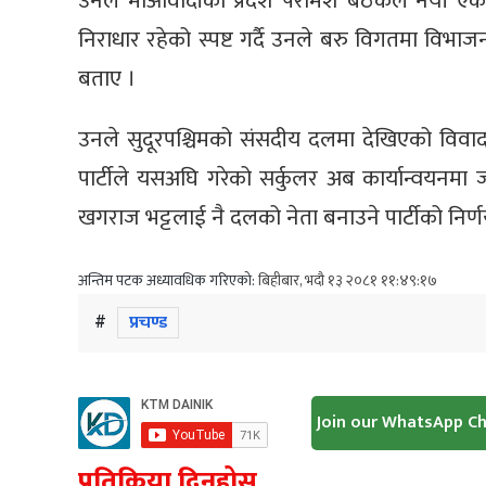
उनले माओवादीको प्रदेश परामर्श बैठकले नयाँ एकत
निराधार रहेको स्पष्ट गर्दै उनले बरु विगतमा वि
बताए ।
उनले सुदूरपश्चिमको संसदीय दलमा देखिएको विव
पार्टीले यसअघि गरेको सर्कुलर अब कार्यान्वयनमा जा
खगराज भट्टलाई नै दलको नेता बनाउने पार्टीको निर्
अन्तिम पटक अध्यावधिक गरिएको:
बिहीबार, भदौ १३ २०८१ ११:४९:१७
#
प्रचण्ड
Join our WhatsApp C
प्रतिक्रिया दिनुहोस