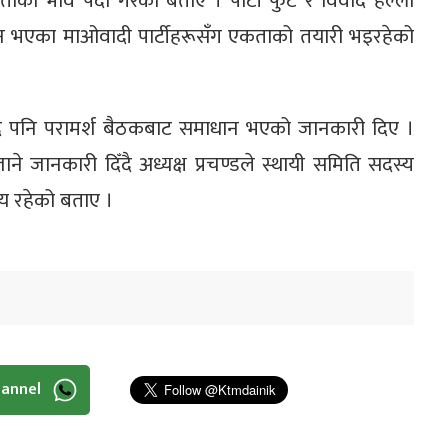
ाको भाव पैदा गरेको बताए । पार्टी फुट र विवाद हल्ला
भाजन भएका माओवादी पार्टीहरूसँग एकताको तयारी भइरहेको
ाद पनि परामर्श बैठकबाट समाधान भएको जानकारी दिए ।
ने जानकारी दिँदै अध्यक्ष प्रचण्डले स्थायी समिति सदस्य
णय रहेको बताए ।
hannel