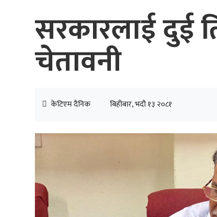
सरकारलाई दुई त
चेतावनी
केटिएम दैनिक
बिहीबार, भदौ १३ २०८१