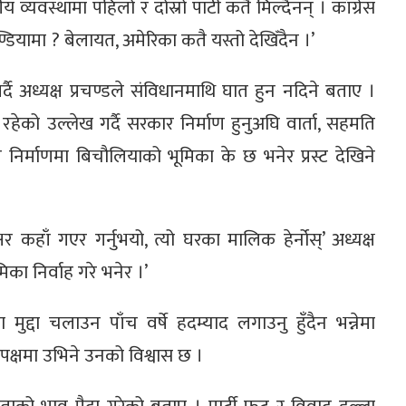
य व्यवस्थामा पहिलो र दोस्रो पार्टी कतै मिल्दैनन् । काँग्रेस
ियामा ? बेलायत, अमेरिका कतै यस्तो देखिँदैन ।’
र्दै अध्यक्ष प्रचण्डले संविधानमाथि घात हुन नदिने बताए ।
ेको उल्लेख गर्दै सरकार निर्माण हुनुअघि वार्ता, सहमति
िर्माणमा बिचौलियाको भूमिका के छ भनेर प्रस्ट देखिने
 कहाँ गएर गर्नुभयो, त्यो घरका मालिक हेर्नोस्’ अध्यक्ष
िका निर्वाह गरे भनेर ।’
मा मुद्दा चलाउन पाँच वर्षे हदम्याद लगाउनु हुँदैन भन्नेमा
िपक्षमा उभिने उनको विश्वास छ ।