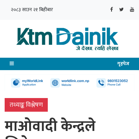
२०८३ साउन २१ बिहीबार
गृहपेज
तथ्याङ्क विश्लेषण
माओवादी केन्द्रले