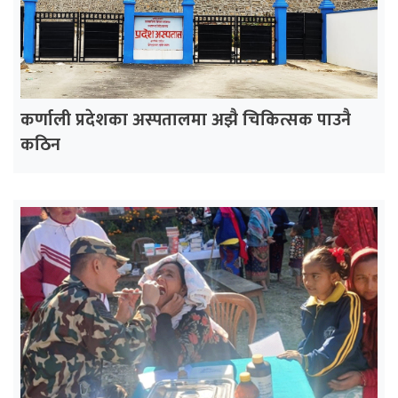
कर्णाली प्रदेशका अस्पतालमा अझै चिकित्सक पाउनै
कठिन