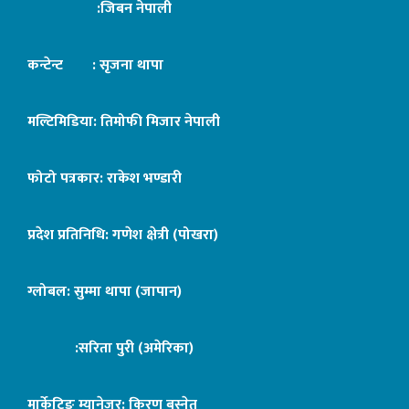
:जिबन नेपाली
कन्टेन्ट : सृजना थापा
मल्टिमिडिया: तिमोफी मिजार नेपाली
फोटो पत्रकार: राकेश भण्डारी
प्रदेश प्रतिनिधि: गणेश क्षेत्री (पोखरा)
ग्लोबल: सुम्मा थापा (जापान)
:सरिता पुरी (अमेरिका)
मार्केटिङ म्यानेजर: किरण बस्नेत