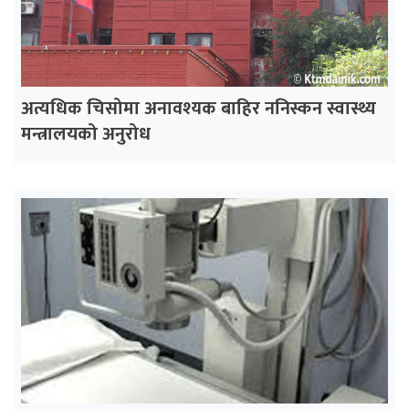
अत्यधिक चिसोमा अनावश्यक बाहिर ननिस्कन स्वास्थ्य
मन्त्रालयको अनुरोध