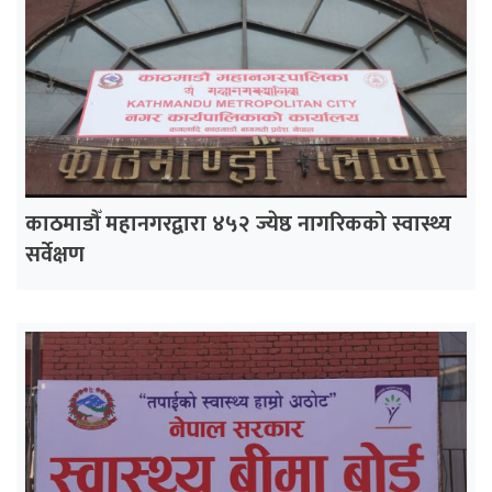
काठमाडौँ महानगरद्वारा ४५२ ज्येष्ठ नागरिकको स्वास्थ्य
सर्वेक्षण