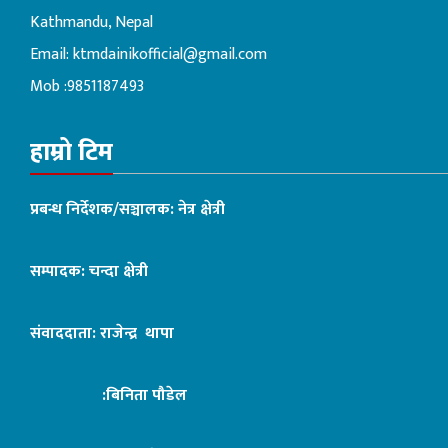
Kathmandu, Nepal
Email:
ktmdainikofficial@gmail.com
Mob :9851187493
हाम्रो टिम
प्रबन्ध निर्देशक/सञ्चालक: नेत्र क्षेत्री
सम्पादक: चन्दा क्षेत्री
संवाददाता: राजेन्द्र थापा
:बिनिता पौडेल