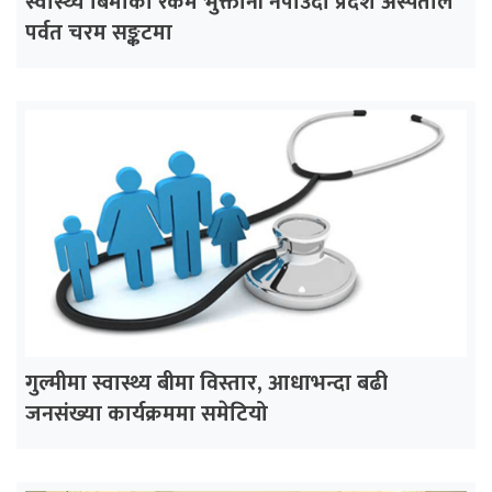
स्वास्थ्य बिमाको रकम भुक्तानी नपाउँदा प्रदेश अस्पताल
पर्वत चरम सङ्कटमा
गुल्मीमा स्वास्थ्य बीमा विस्तार, आधाभन्दा बढी
जनसंख्या कार्यक्रममा समेटियो