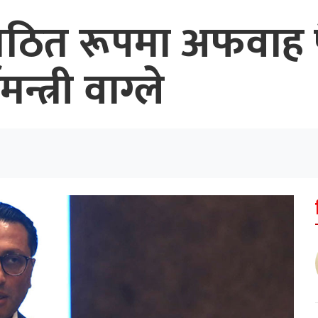
संगठित रूपमा अफवाह
्त्री वाग्ले