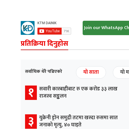
Join our WhatsApp C
प्रतिक्रिया दिनुहोस
सर्वाधिक धेरै पढिएको
यो साता
यो म
१
सवारी कारबाहीबाट रु एक करोड ३३ लाख
राजस्व सङ्कलन
३
युक्रेनी ड्रोन समुद्री तटमा खस्दा रुसमा सात
जनाको मृत्यु, ४० घाइते