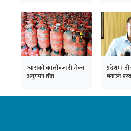
ग्यासको कालोबजारी रोक्न
प्रदेशमा 
अनुगमन तीव्र
बनाउने प्रस
गरेका हौँ 