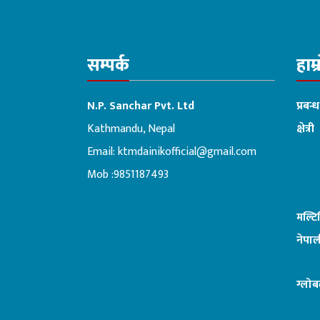
सम्पर्क
हाम्
N.P. Sanchar Pvt. Ltd
प्रबन्
Kathmandu, Nepal
क्षेत्री
Email:
ktmdainikofficial@gmail.com
:ब
Mob :9851187493
मल्ट
नेपाल
ग्लोब