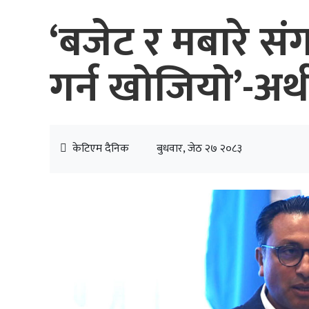
‘बजेट र मबारे 
गर्न खोजियो’-अर्थमन
केटिएम दैनिक
बुधवार, जेठ २७ २०८३