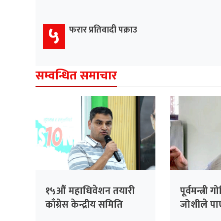
५
फरार प्रतिवादी पक्राउ
सम्वन्धित समाचार
१५औं महाधिवेशन तयारी
पूर्वमन्त्री 
काँग्रेस केन्द्रीय समिति
जोशीले पाए
बैठकको मुख्य एजेन्डा