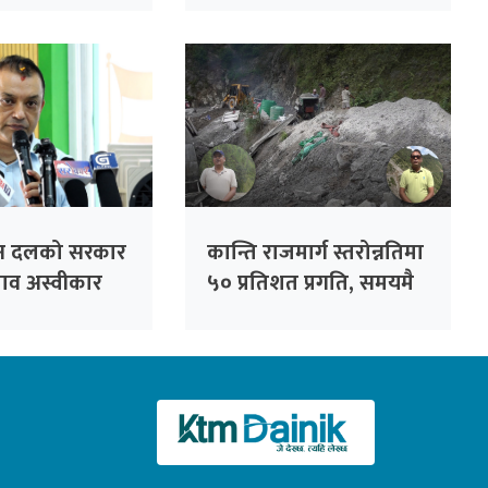
निर्देशन
तीन दलको सरकार
कान्ति राजमार्ग स्तरोन्नतिमा
्ताव अस्वीकार
५० प्रतिशत प्रगति, समयमै
: सभापति थापा
सक्ने निर्माण कम्पनीको
दाबी