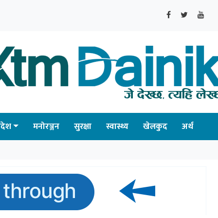
्रदेश
मनोरञ्जन
सुरक्षा
स्वास्थ्य
खेलकुद
अर्थ