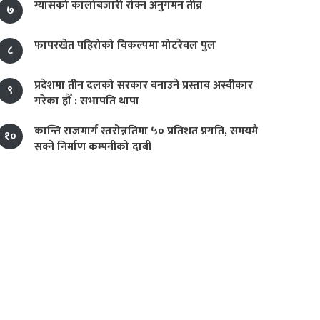
ग्यासको कालोबजारी रोक्न अनुगमन तीव्र
७
फापरखेत पहिरोको विकल्पमा मोटरेबल पुल
८
प्रदेशमा तीन दलको सरकार बनाउने प्रस्ताव अस्वीकार
९
गरेका हौँ : सभापति थापा
कान्ति राजमार्ग स्तरोन्नतिमा ५० प्रतिशत प्रगति, समयमै
१०
सक्ने निर्माण कम्पनीको दाबी