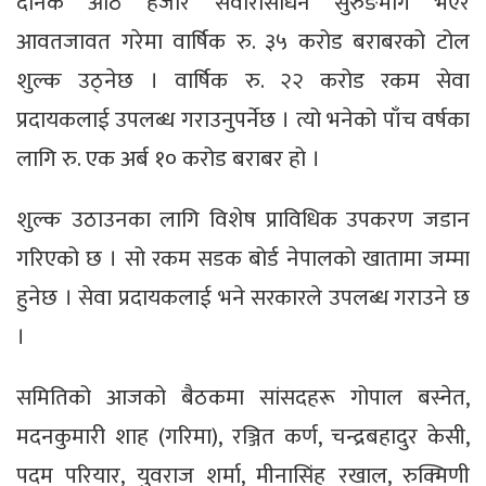
दैनिक आठ हजार सवारीसाधन सुरुङमार्ग भएर
आवतजावत गरेमा वार्षिक रु. ३५ करोड बराबरको टोल
शुल्क उठ्नेछ । वार्षिक रु. २२ करोड रकम सेवा
प्रदायकलाई उपलब्ध गराउनुपर्नेछ । त्यो भनेको पाँच वर्षका
लागि रु. एक अर्ब १० करोड बराबर हो ।
शुल्क उठाउनका लागि विशेष प्राविधिक उपकरण जडान
गरिएको छ । सो रकम सडक बोर्ड नेपालको खातामा जम्मा
हुनेछ । सेवा प्रदायकलाई भने सरकारले उपलब्ध गराउने छ
।
समितिको आजको बैठकमा सांसदहरू गोपाल बस्नेत,
मदनकुमारी शाह (गरिमा), रञ्जित कर्ण, चन्द्रबहादुर केसी,
पदम परियार, युवराज शर्मा, मीनासिंह रखाल, रुक्मिणी