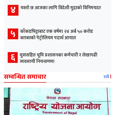
४
यस्तो छ आजका लागि विदेशी मुद्राको विनिमयदर
५
काँकडभिट्टाबाट एक वर्षमा २४ अर्ब ५० करोड
बराबरको पेट्रोलियम पदार्थ आयात
६
घुससहित भूमि प्रशासनका कर्मचारी र लेखापढी
व्यवसायी नियन्त्रणमा
सम्वन्धित समाचार
सबै