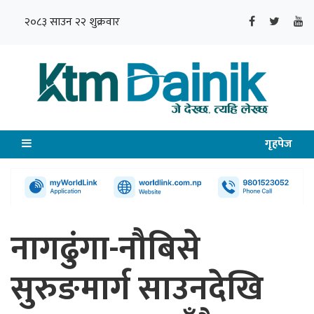
२०८३ साउन २२ शुक्रवार
गृहपेज
नागढुंगा-नौबिसे
सुरुङमार्ग साउनदेखि