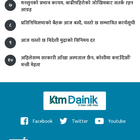
मनसुनको प्रभाव कायम, बाढीपहिरोको जोखिमबाट सतर्क रहन
७
आग्रह
प्रतिनिधिसभाको बैठक आज बस्दै, यस्तो छ सम्भावित कार्यसूची
८
आज यस्तो छ विदेशी मुद्राको विनिमय दर
९
अहिलेसम्म सरकारी आँखा अस्पताल छैन, कोशीमा बनाउँदैछौँः
१०
मन्त्री मेहता
Facebook
Twitter
Youtube