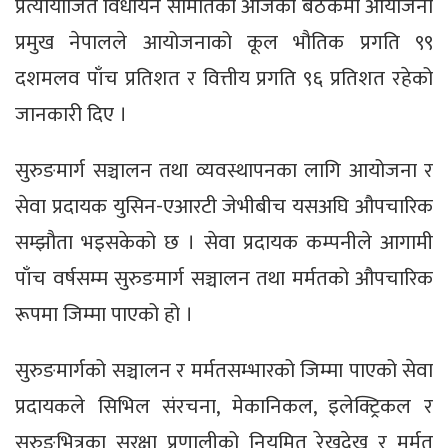
प्रत्यायोजित विधायन समितिको आजको बैठकमा आयोजना
प्रमुख नेपालले आयोजनाको कूल भौतिक प्रगति ९९
दशमलव पाँच प्रतिशत र वित्तीय प्रगति ९६ प्रतिशत रहेको
जानकारी दिए ।
सुरुङमार्ग सञ्चालन तथा व्यवस्थापनका लागि आयोजना र
सेवा प्रदायक युसिन-एआरटी जेभीबीच यसअघि औपचारिक
सम्झौता भइसकेको छ । सेवा प्रदायक कम्पनीले आगामी
पाँच वर्षसम्म सुरुङमार्ग सञ्चालन तथा मर्मतको औपचारिक
रूपमा जिम्मा पाएको हो ।
सुरुङमार्गको सञ्चालन र मर्मतसम्भारको जिम्मा पाएको सेवा
प्रदायकले सिभिल संरचना, मेकानिकल, इलेक्ट्रिकल र
सुरुङभित्रका सुरक्षा प्रणालीको नियमित रेखदेख र मर्मत