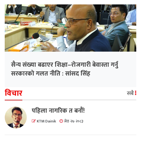
सैन्य संख्या बढाएर शिक्षा–रोजगारी बेवास्ता गर्नु
सरकारको गलत नीति : सांसद सिंह
विचार
सबै
पहिला नागरिक त बनाैं!
KTM Dainik
जेठ २७ २०८३