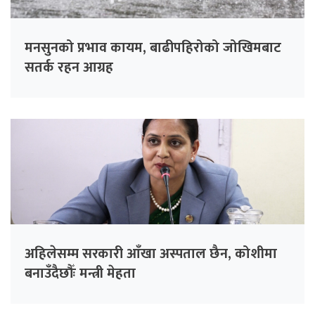
मनसुनको प्रभाव कायम, बाढीपहिरोको जोखिमबाट
सतर्क रहन आग्रह
अहिलेसम्म सरकारी आँखा अस्पताल छैन, कोशीमा
बनाउँदैछौँः मन्त्री मेहता