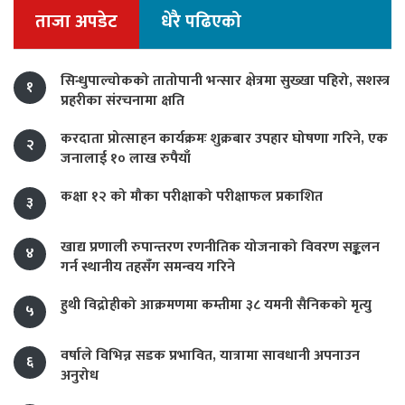
ताजा अपडेट
धेरै पढिएको
सिन्धुपाल्चोकको तातोपानी भन्सार क्षेत्रमा सुख्खा पहिरो, सशस्त्र
१
प्रहरीका संरचनामा क्षति
करदाता प्रोत्साहन कार्यक्रमः शुक्रबार उपहार घोषणा गरिने, एक
२
जनालाई १० लाख रुपैयाँ
कक्षा १२ को मौका परीक्षाको परीक्षाफल प्रकाशित
३
खाद्य प्रणाली रुपान्तरण रणनीतिक योजनाको विवरण सङ्कलन
४
गर्न स्थानीय तहसँग समन्वय गरिने
हुथी विद्रोहीको आक्रमणमा कम्तीमा ३८ यमनी सैनिकको मृत्यु
५
वर्षाले विभिन्न सडक प्रभावित, यात्रामा सावधानी अपनाउन
६
अनुरोध