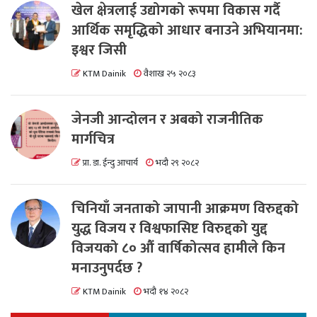
खेल क्षेत्रलाई उद्योगको रूपमा विकास गर्दै
आर्थिक समृद्धिको आधार बनाउने अभियानमा:
इश्वर जिसी
KTM Dainik
वैशाख २५ २०८३
जेनजी आन्दोलन र अबको राजनीतिक
मार्गचित्र
प्रा. डा. ईन्दु आचार्य
भदौ २९ २०८२
चिनियाँ जनताको जापानी आक्रमण विरुद्दको
युद्ध विजय र विश्वफासिष्ट विरुद्दको युद्द
विजयको ८० औं वार्षिकोत्सव हामीले किन
मनाउनुपर्दछ ?
KTM Dainik
भदौ १४ २०८२