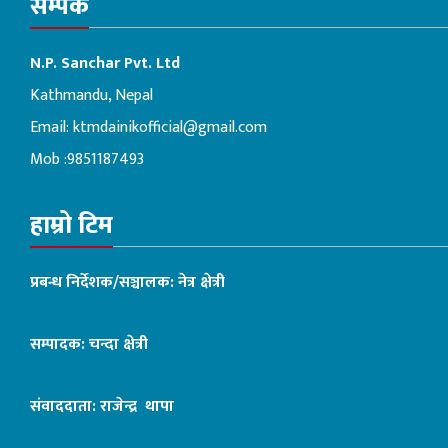
सम्पर्क
N.P. Sanchar Pvt. Ltd
Kathmandu, Nepal
Email:
ktmdainikofficial@gmail.com
Mob :9851187493
हाम्रो टिम
प्रबन्ध निर्देशक/सञ्चालक: नेत्र क्षेत्री
सम्पादक: चन्दा क्षेत्री
संवाददाता: राजेन्द्र थापा