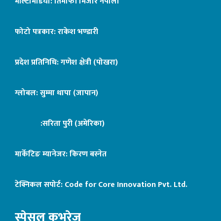
मल्टिमिडिया: तिमोफी मिजार नेपाली
फोटो पत्रकार: राकेश भण्डारी
प्रदेश प्रतिनिधि: गणेश क्षेत्री (पोखरा)
ग्लोबल: सुम्मा थापा (जापान)
:सरिता पुरी (अमेरिका)
मार्केटिङ म्यानेजर: किरण बस्नेत
टेक्निकल सपोर्ट:
Code for Core Innovation Pvt. Ltd.
स्पेसल कभरेज