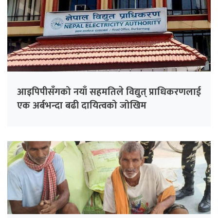
आइपिपीसँगको नयाँ सहमतिले विद्युत् प्राधिकरणलाई
एक अर्बभन्दा बढी दायित्वको जोखिम