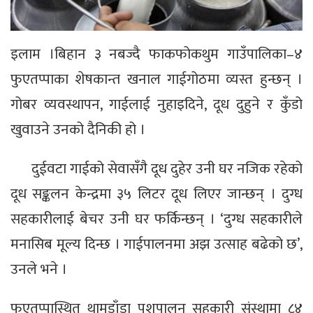
इलाम ।बिहान ३ नबज्दै फाकफोकथुम गाउँपालिका–४
फुएतप्पाका शेषकान्त खनाल गाईगोठमा व्यस्त हुन्छन् ।
गोबर व्यवस्थापन, गाईलाई नुहाइदिने, दूध दुहुने र कुँडो
खुवाउने उनको दैनिकी हो ।
दुईवटा गाईको सेवासँगै दूध दुहेर उनी घर नजिक रहेको
दूध सङ्कलन केन्द्रमा ३५ लिटर दूध लिएर जान्छन् । दुग्ध
सहकारीलाई बेचर उनी घर फर्किन्छन् । ‘दुग्ध सहकारीले
मनासिब मूल्य दिन्छ । गाईपालनमा अझ उत्साह बढेको छ’,
उनले भने ।
फुएतप्पास्थित थामडाँडा पशुपालन सहकारी संस्थामा ८४