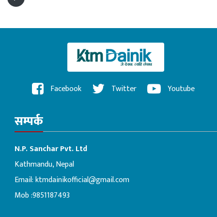
Facebook
Twitter
Youtube
सम्पर्क
N.P. Sanchar Pvt. Ltd
Kathmandu, Nepal
Email:
ktmdainikofficial@gmail.com
Mob :9851187493