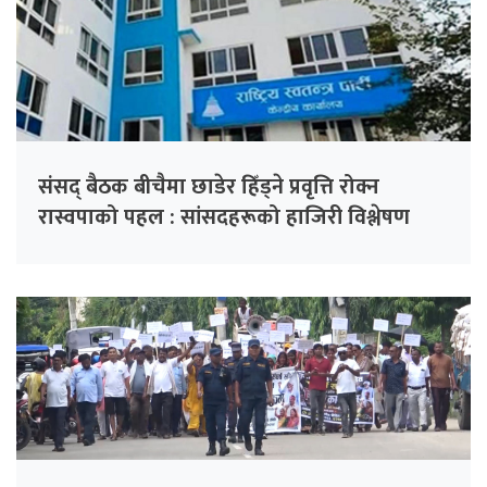
संसद् बैठक बीचैमा छाडेर हिँड्ने प्रवृत्ति रोक्न
रास्वपाको पहल : सांसदहरूको हाजिरी विश्लेषण
गरिँदै