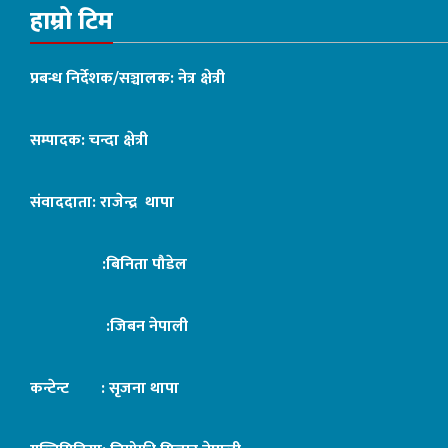
हाम्रो टिम
प्रबन्ध निर्देशक/सञ्चालक: नेत्र क्षेत्री
सम्पादक: चन्दा क्षेत्री
संवाददाता: राजेन्द्र थापा
:बिनिता पौडेल
:जिबन नेपाली
कन्टेन्ट : सृजना थापा