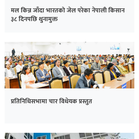
मल किन्न जाँदा भारतको जेल परेका नेपाली किसान
३८ दिनपछि थुनामुक्त
प्रतिनिधिसभामा चार विधेयक प्रस्तुत