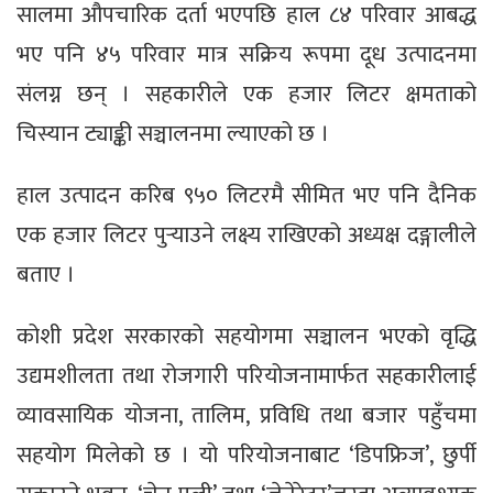
सालमा औपचारिक दर्ता भएपछि हाल ८४ परिवार आबद्ध
भए पनि ४५ परिवार मात्र सक्रिय रूपमा दूध उत्पादनमा
संलग्न छन् । सहकारीले एक हजार लिटर क्षमताको
चिस्यान ट्याङ्की सञ्चालनमा ल्याएको छ ।
हाल उत्पादन करिब ९५० लिटरमै सीमित भए पनि दैनिक
एक हजार लिटर पुर्‍याउने लक्ष्य राखिएको अध्यक्ष दङ्गालीले
बताए ।
कोशी प्रदेश सरकारको सहयोगमा सञ्चालन भएको वृद्धि
उद्यमशीलता तथा रोजगारी परियोजनामार्फत सहकारीलाई
व्यावसायिक योजना, तालिम, प्रविधि तथा बजार पहुँचमा
सहयोग मिलेको छ । यो परियोजनाबाट ‘डिपफ्रिज’, छुर्पी