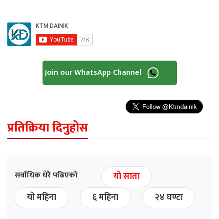
Join our WhatsApp Channel
प्रतिक्रिया दिनुहोस
सर्वाधिक धेरै पढिएको
यो साता
यो महिना
६ महिना
२४ घण्टा