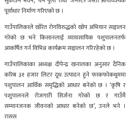
सुकाउने भवन, ‘चेन पुली’ तथा ‘जेनेरेटर’जस्ता अत्यावश्यक
पूर्वाधार निर्माण गरिएको छ ।
गाउँपालिकाले खोरेत रोगविरुद्धको खोप अभियान सञ्चालन
गरेको छ भने किसानलाई व्यावसायिक पशुपालनतर्फ
आकर्षित गर्न विभिन्न कार्यक्रम सञ्चालन गरिरहेको छ ।
गाउँपालिकाका अध्यक्ष दीपेन्द्र खनालका अनुसार दैनिक
करिब ३१ हजार लिटर दूध उत्पादन हुने फाकफोकथुममा
पशुपालन आर्थिक समृद्धिको आधार बनेको छ । ‘कृषि र
पशुपालनले रोजगारी सिर्जना गरेको छ र गाउँमै
सम्मानजनक जीवनको आधार बनेको छ’, उनले भने ।
रासस