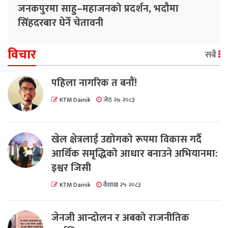
जनकपुरमा साहु–महाजनको प्रदर्शन, भदौमा
सिंहदरबार घेर्ने चेतावनी
विचार
सबै
पहिला नागरिक त बनाैं!
KTM Dainik
जेठ २७ २०८३
खेल क्षेत्रलाई उद्योगको रूपमा विकास गर्दै
आर्थिक समृद्धिको आधार बनाउने अभियानमा:
इश्वर जिसी
KTM Dainik
वैशाख २५ २०८३
जेनजी आन्दोलन र अबको राजनीतिक