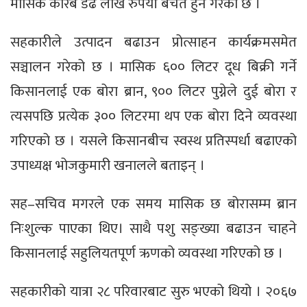
मासिक करिब डेढ लाख रुपैयाँ बचत हुने गरेको छ ।
सहकारीले उत्पादन बढाउन प्रोत्साहन कार्यक्रमसमेत
सञ्चालन गरेको छ । मासिक ६०० लिटर दूध बिक्री गर्ने
किसानलाई एक बोरा ब्रान, ९०० लिटर पुग्नेले दुई बोरा र
त्यसपछि प्रत्येक ३०० लिटरमा थप एक बोरा दिने व्यवस्था
गरिएको छ । यसले किसानबीच स्वस्थ प्रतिस्पर्धा बढाएको
उपाध्यक्ष भोजकुमारी खनालले बताइन् ।
सह–सचिव मगरले एक समय मासिक छ बोरासम्म ब्रान
निःशुल्क पाएका थिए। साथै पशु सङ्ख्या बढाउन चाहने
किसानलाई सहुलियतपूर्ण ऋणको व्यवस्था गरिएको छ ।
सहकारीको यात्रा २८ परिवारबाट सुरु भएको थियो । २०६७