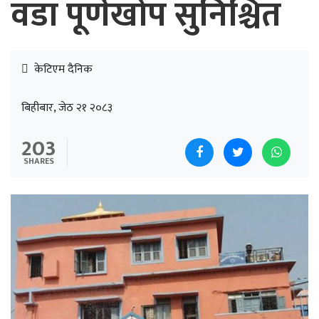
वडा पूर्णखोप सुनिश्चित
केटिएम दैनिक
बिहीबार, जेठ २१ २०८३
203
SHARES