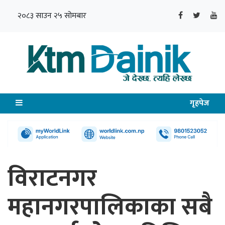
२०८३ साउन २५ सोमबार
गृहपेज
विराटनगर
महानगरपालिकाका सबै