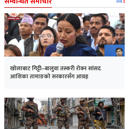
सम्वन्धित समाचार
सबै
खोलाबाट गिट्टी–बालुवा तस्करी रोक्न सांसद
आशिका तामाङको सरकारसँग आग्रह