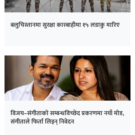
बलुचिस्तानमा सुरक्षा कारबाहीमा १५ लडाकु मारिए
विजय–संगीताको सम्बन्धविच्छेद प्रकरणमा नयाँ मोड,
संगीता‍ले फिर्ता लिइन् निवेदन