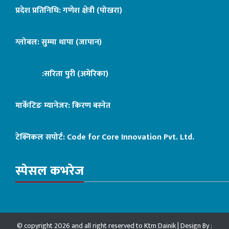
प्रदेश प्रतिनिधि: गणेश क्षेत्री (पोखरा)
ग्लोबल: सुम्मा थापा (जापान)
:सरिता पुरी (अमेरिका)
मार्केटिङ म्यानेजर: किरण बस्नेत
टेक्निकल सपोर्ट:
Code for Core Innovation Pvt. Ltd.
स्पेसल कभरेज
© copyright 2026 and all right reserved to Ktm Dainik | Design By :