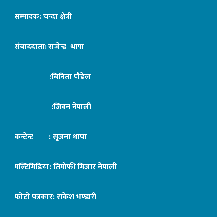
सम्पादक: चन्दा क्षेत्री
संवाददाता: राजेन्द्र थापा
:बिनिता पौडेल
:जिबन नेपाली
कन्टेन्ट : सृजना थापा
मल्टिमिडिया: तिमोफी मिजार नेपाली
फोटो पत्रकार: राकेश भण्डारी