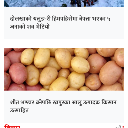
दोलखाको यलुङ-री हिमपहिरोमा बेपत्ता भएका ५
जनाको शव भेटियो
शीत भण्डार बनेपछि रत्नपुरका आलु उत्पादक किसान
उत्साहित