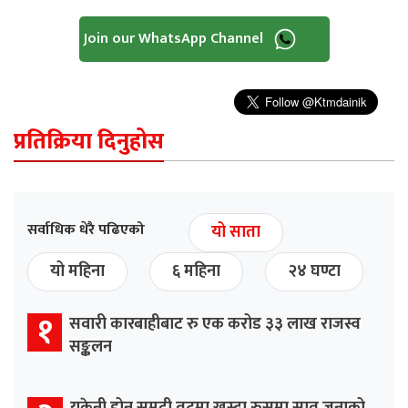
Join our WhatsApp Channel
प्रतिक्रिया दिनुहोस
सर्वाधिक धेरै पढिएको
यो साता
यो महिना
६ महिना
२४ घण्टा
१
सवारी कारबाहीबाट रु एक करोड ३३ लाख राजस्व
सङ्कलन