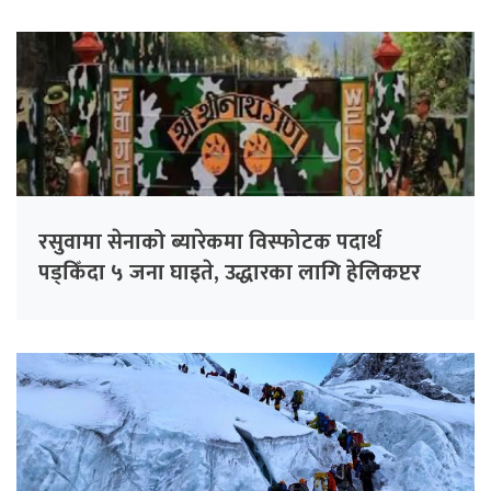
रसुवामा सेनाको ब्यारेकमा विस्फोटक पदार्थ
पड्किँदा ५ जना घाइते, उद्धारका लागि हेलिकप्टर
परिचालन